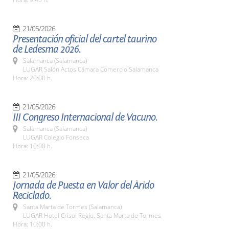
21/05/2026
Presentación oficial del cartel taurino
de Ledesma 2026.
Salamanca (Salamanca)
LUGAR Salón Actos Cámara Comercio Salamanca
Hora: 20:00 h.
21/05/2026
III Congreso Internacional de Vacuno.
Salamanca (Salamanca)
LUGAR Colegio Fonseca
Hora: 10:00 h.
21/05/2026
Jornada de Puesta en Valor del Árido
Reciclado.
Santa Marta de Tormes (Salamanca)
LUGAR Hotel Crisol Regio. Santa Marta de Tormes
Hora: 10:00 h.