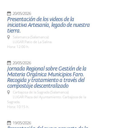
20/05/2026
Presentación de los videos de la
iniciativa Artesanía, legado de nuestra
tierra.
Salamanca (Salamanca)
LUGAR Patio de La Salina.
Hora: 12:00 h.
20/05/2026
Jornada Regional sobre Gestión de la
Materia Orgánica Municipios Faro.
Recogida y tratamiento a través del
compostaje descentralizado
Carbajosa de la Sagrada (Salamanca)
LUGAR Plaza del Ayuntamiento. Carbajosa de la
Sagrada.
Hora: 10:15 h.
19/05/2026