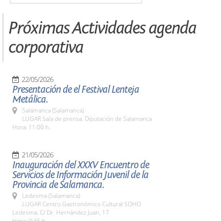
Próximas Actividades agenda
corporativa
22/05/2026
Presentación de el Festival Lenteja
Metálica.
Salamanca (Salamanca)
LUGAR Sala de prensa. Diputación de Salamanca
Hora: 11:00 h.
21/05/2026
Inauguración del XXXV Encuentro de
Servicios de Información Juvenil de la
Provincia de Salamanca.
Ledesma (Salamanca)
LUGAR Centro Gastronómico Cultural SOHO
Ledesma. C/ Dr. Hernández Juan, 17
Hora: 9:45 h.