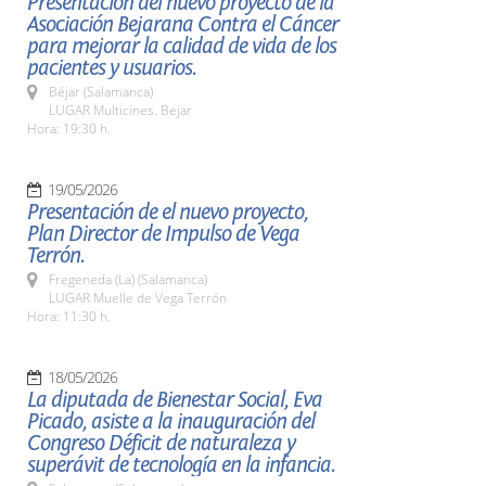
Presentación del nuevo proyecto de la
Asociación Bejarana Contra el Cáncer
para mejorar la calidad de vida de los
pacientes y usuarios.
Béjar (Salamanca)
LUGAR Multicines. Bejar
Hora: 19:30 h.
19/05/2026
Presentación de el nuevo proyecto,
Plan Director de Impulso de Vega
Terrón.
Fregeneda (La) (Salamanca)
LUGAR Muelle de Vega Terrón
Hora: 11:30 h.
18/05/2026
La diputada de Bienestar Social, Eva
Picado, asiste a la inauguración del
Congreso Déficit de naturaleza y
superávit de tecnología en la infancia.