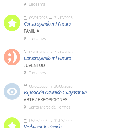
Ledesma
09/01/2026
31/12/2026
Construyendo mi Futuro
FAMILIA
Tamames
09/01/2026
31/12/2026
Construyendo mi Futuro
JUVENTUD
Tamames
08/05/2026
30/08/2026
Exposición Oswaldo Guayasamín
ARTE / EXPOSICIONES
Santa Marta de Tormes
05/06/2026
31/03/2027
Visibilizar lo elegido