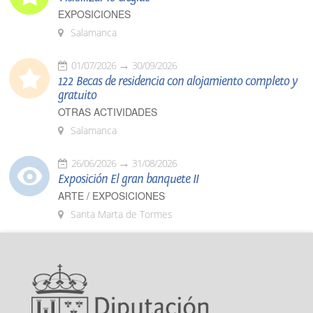
EXPOSICIONES
Salamanca
01/07/2026
30/09/2026
122 Becas de residencia con alojamiento completo y
gratuito
OTRAS ACTIVIDADES
Salamanca
26/06/2026
31/08/2026
Exposición El gran banquete II
ARTE / EXPOSICIONES
Santa Marta de Tormes