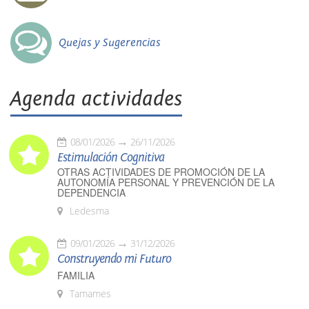
Quejas y Sugerencias
Agenda actividades
08/01/2026
26/11/2026
Estimulación Cognitiva
OTRAS ACTIVIDADES DE PROMOCIÓN DE LA
AUTONOMÍA PERSONAL Y PREVENCIÓN DE LA
DEPENDENCIA
Ledesma
09/01/2026
31/12/2026
Construyendo mi Futuro
FAMILIA
Tamames