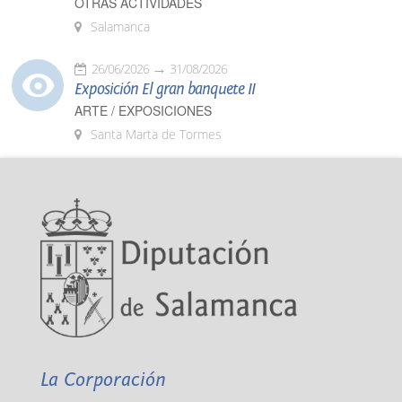
OTRAS ACTIVIDADES
Salamanca
26/06/2026
31/08/2026
Exposición El gran banquete II
ARTE / EXPOSICIONES
Santa Marta de Tormes
La Corporación