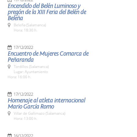
Encendido del Belén Luminoso y
pregón de la XIII Feria del Belén de
Beleña
Beleña (Salamanca)
Hora: 18:30 h.
17/12/2022
Encuentro de Mujeres Comarca de
Peñaranda
Tordillos (Salamanca)
Lugar: Ayuntamiento
Hora: 16:00 h.
17/12/2022
Homenaje al atleta internacional
Mario García Romo
Villar de Gallimazo (Salamanca)
Hora: 13:00 h.
16/12/2022