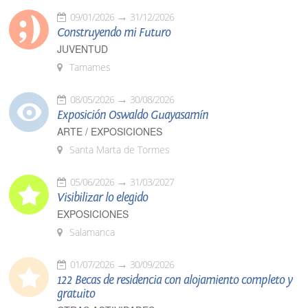
09/01/2026
31/12/2026
Construyendo mi Futuro
JUVENTUD
Tamames
08/05/2026
30/08/2026
Exposición Oswaldo Guayasamín
ARTE / EXPOSICIONES
Santa Marta de Tormes
05/06/2026
31/03/2027
Visibilizar lo elegido
EXPOSICIONES
Salamanca
01/07/2026
30/09/2026
122 Becas de residencia con alojamiento completo y
gratuito