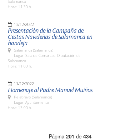
Salamanca
Hora: 11:30 h.
13/12/2022
Presentación de la Campaña de
Cestas Navideñas de Salamanca en
bandeja
Salamanca (Salamanca)
Lugar: Sala de Comarcas. Diputación de
Salamanca
Hora: 11:00 h.
11/12/2022
Homenaje al Padre Manuel Muiños
Pelabravo (Salamanca)
Lugar: Ayuntamiento
Hora: 13:00 h.
Página
201
de
434