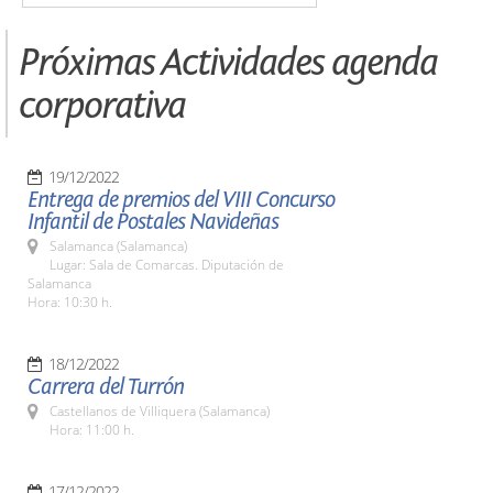
Próximas Actividades agenda
corporativa
19/12/2022
Entrega de premios del VIII Concurso
Infantil de Postales Navideñas
Salamanca (Salamanca)
Lugar: Sala de Comarcas. Diputación de
Salamanca
Hora: 10:30 h.
18/12/2022
Carrera del Turrón
Castellanos de Villiquera (Salamanca)
Hora: 11:00 h.
17/12/2022