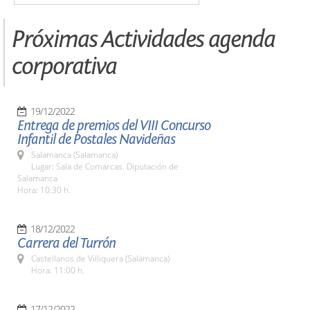
Próximas Actividades agenda
corporativa
19/12/2022
Entrega de premios del VIII Concurso
Infantil de Postales Navideñas
Salamanca (Salamanca)
Lugar: Sala de Comarcas. Diputación de
Salamanca
Hora: 10:30 h.
18/12/2022
Carrera del Turrón
Castellanos de Villiquera (Salamanca)
Hora: 11:00 h.
17/12/2022