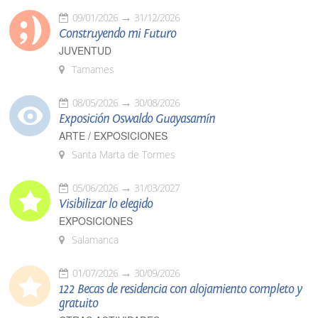
09/01/2026
31/12/2026
Construyendo mi Futuro
JUVENTUD
Tamames
08/05/2026
30/08/2026
Exposición Oswaldo Guayasamín
ARTE / EXPOSICIONES
Santa Marta de Tormes
05/06/2026
31/03/2027
Visibilizar lo elegido
EXPOSICIONES
Salamanca
01/07/2026
30/09/2026
122 Becas de residencia con alojamiento completo y
gratuito