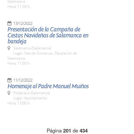
Salamanca
Hora: 11:30 h.
13/12/2022
Presentación de la Campaña de
Cestas Navideñas de Salamanca en
bandeja
Salamanca (Salamanca)
Lugar: Sala de Comarcas. Diputación de
Salamanca
Hora: 11:00 h.
11/12/2022
Homenaje al Padre Manuel Muiños
Pelabravo (Salamanca)
Lugar: Ayuntamiento
Hora: 13:00 h.
Página
201
de
434