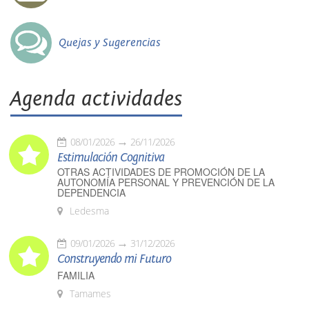
Quejas y Sugerencias
Agenda actividades
08/01/2026
26/11/2026
Estimulación Cognitiva
OTRAS ACTIVIDADES DE PROMOCIÓN DE LA
AUTONOMÍA PERSONAL Y PREVENCIÓN DE LA
DEPENDENCIA
Ledesma
09/01/2026
31/12/2026
Construyendo mi Futuro
FAMILIA
Tamames