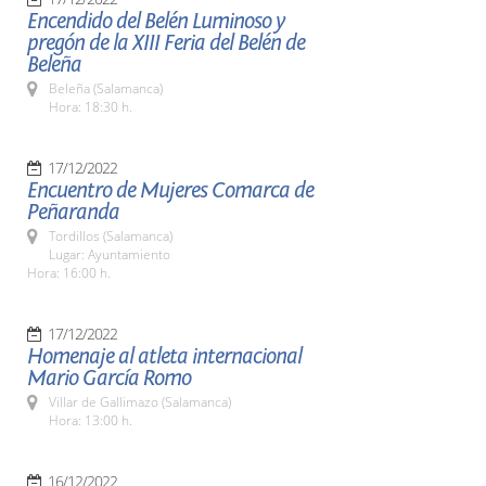
Encendido del Belén Luminoso y
pregón de la XIII Feria del Belén de
Beleña
Beleña (Salamanca)
Hora: 18:30 h.
17/12/2022
Encuentro de Mujeres Comarca de
Peñaranda
Tordillos (Salamanca)
Lugar: Ayuntamiento
Hora: 16:00 h.
17/12/2022
Homenaje al atleta internacional
Mario García Romo
Villar de Gallimazo (Salamanca)
Hora: 13:00 h.
16/12/2022