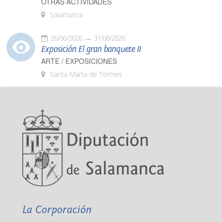
OTRAS ACTIVIDADES
Salamanca
26/06/2026
31/08/2026
Exposición El gran banquete II
ARTE / EXPOSICIONES
Santa Marta de Tormes
La Corporación