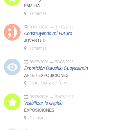
FAMILIA
Tamames
09/01/2026
31/12/2026
Construyendo mi Futuro
JUVENTUD
Tamames
08/05/2026
30/08/2026
Exposición Oswaldo Guayasamín
ARTE / EXPOSICIONES
Santa Marta de Tormes
05/06/2026
31/03/2027
Visibilizar lo elegido
EXPOSICIONES
Salamanca