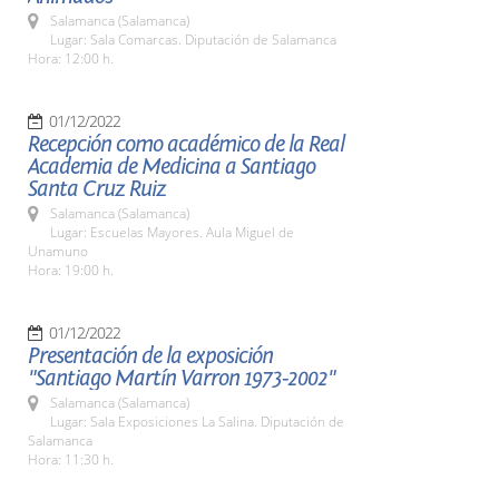
Salamanca (Salamanca)
Lugar: Sala Comarcas. Diputación de Salamanca
Hora: 12:00 h.
01/12/2022
Recepción como académico de la Real
Academia de Medicina a Santiago
Santa Cruz Ruiz
Salamanca (Salamanca)
Lugar: Escuelas Mayores. Aula Miguel de
Unamuno
Hora: 19:00 h.
01/12/2022
Presentación de la exposición
"Santiago Martín Varron 1973-2002"
Salamanca (Salamanca)
Lugar: Sala Exposiciones La Salina. Diputación de
Salamanca
Hora: 11:30 h.