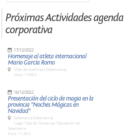
Próximas Actividades agenda
corporativa
17/12/2022
Homenaje al atleta internacional
Mario García Romo
Villar de Gallimazo (Salamanca)
Hora: 13:00 h.
16/12/2022
Presentación del ciclo de magia en la
provincia "Noches Mágicas en
Navidad"
Salamanca (Salamanca)
Lugar: Sala de Comarcas. Diputación de
Salamanca
Hora: 11:30 h.