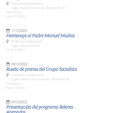
Salamanca (Salamanca)
Lugar: Sala de Comarcas. Diputación de
Salamanca
Hora: 11:00 h.
11/12/2022
Homenaje al Padre Manuel Muiños
Pelabravo (Salamanca)
Lugar: Ayuntamiento
Hora: 13:00 h.
09/12/2022
Rueda de prensa del Grupo Socialista
Salamanca (Salamanca)
Lugar: Sala de las Comarcas. Diputación de
Salamanca
Hora: 10:00 h.
07/12/2022
Presentación del programa Belenes
Animados