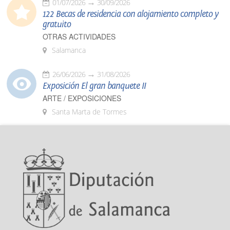
01/07/2026
30/09/2026
122 Becas de residencia con alojamiento completo y
gratuito
OTRAS ACTIVIDADES
Salamanca
26/06/2026
31/08/2026
Exposición El gran banquete II
ARTE / EXPOSICIONES
Santa Marta de Tormes