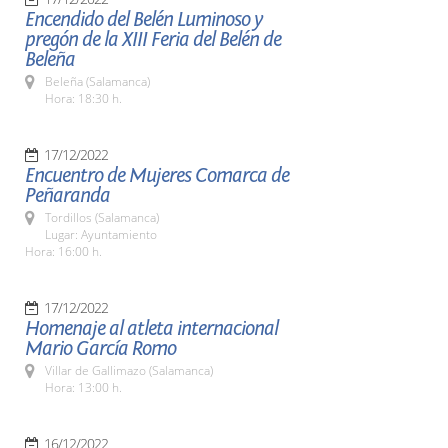
Encendido del Belén Luminoso y
pregón de la XIII Feria del Belén de
Beleña
Beleña (Salamanca)
Hora: 18:30 h.
17/12/2022
Encuentro de Mujeres Comarca de
Peñaranda
Tordillos (Salamanca)
Lugar: Ayuntamiento
Hora: 16:00 h.
17/12/2022
Homenaje al atleta internacional
Mario García Romo
Villar de Gallimazo (Salamanca)
Hora: 13:00 h.
16/12/2022