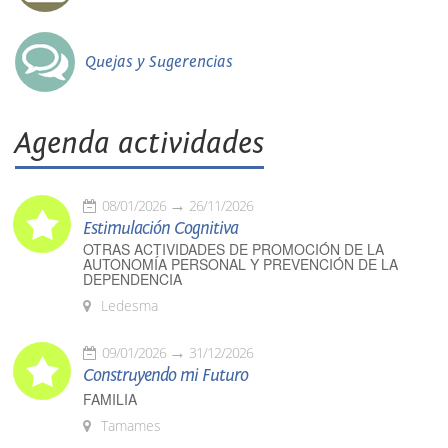
Quejas y Sugerencias
Agenda actividades
08/01/2026
26/11/2026
Estimulación Cognitiva
OTRAS ACTIVIDADES DE PROMOCIÓN DE LA
AUTONOMÍA PERSONAL Y PREVENCIÓN DE LA
DEPENDENCIA
Ledesma
09/01/2026
31/12/2026
Construyendo mi Futuro
FAMILIA
Tamames