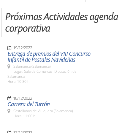
Próximas Actividades agenda
corporativa
19/12/2022
Entrega de premios del VIII Concurso
Infantil de Postales Navideñas
Salamanca (Salamanca)
Lugar: Sala de Comarcas. Diputación de
Salamanca
Hora: 10:30 h.
18/12/2022
Carrera del Turrón
Castellanos de Villiquera (Salamanca)
Hora: 11:00 h.
17/12/2022