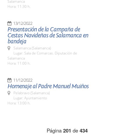
Salamanca
Hora: 11:30 h.
13/12/2022
Presentación de la Campaña de
Cestas Navideñas de Salamanca en
bandeja
Salamanca (Salamanca)
Lugar: Sala de Comarcas. Diputación de
Salamanca
Hora: 11:00 h.
11/12/2022
Homenaje al Padre Manuel Muiños
Pelabravo (Salamanca)
Lugar: Ayuntamiento
Hora: 13:00 h.
Página
201
de
434