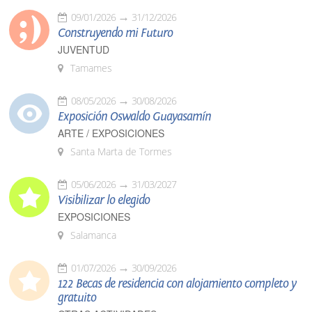
09/01/2026
31/12/2026
Construyendo mi Futuro
JUVENTUD
Tamames
08/05/2026
30/08/2026
Exposición Oswaldo Guayasamín
ARTE / EXPOSICIONES
Santa Marta de Tormes
05/06/2026
31/03/2027
Visibilizar lo elegido
EXPOSICIONES
Salamanca
01/07/2026
30/09/2026
122 Becas de residencia con alojamiento completo y
gratuito