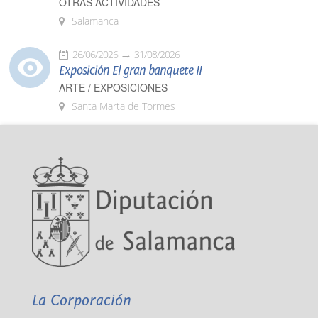
OTRAS ACTIVIDADES
Salamanca
26/06/2026
31/08/2026
Exposición El gran banquete II
ARTE / EXPOSICIONES
Santa Marta de Tormes
La Corporación