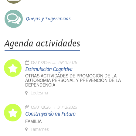
Quejas y Sugerencias
Agenda actividades
08/01/2026
26/11/2026
Estimulación Cognitiva
OTRAS ACTIVIDADES DE PROMOCIÓN DE LA
AUTONOMÍA PERSONAL Y PREVENCIÓN DE LA
DEPENDENCIA
Ledesma
09/01/2026
31/12/2026
Construyendo mi Futuro
FAMILIA
Tamames