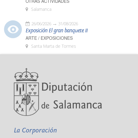
OTRAS ACTIVIDADES
Salamanca
26/06/2026
31/08/2026
Exposición El gran banquete II
ARTE / EXPOSICIONES
Santa Marta de Tormes
La Corporación