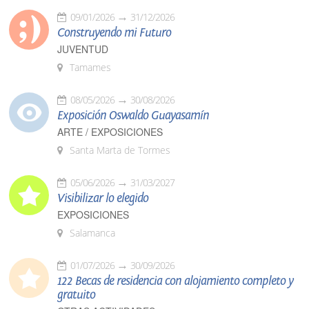
09/01/2026
31/12/2026
Construyendo mi Futuro
JUVENTUD
Tamames
08/05/2026
30/08/2026
Exposición Oswaldo Guayasamín
ARTE / EXPOSICIONES
Santa Marta de Tormes
05/06/2026
31/03/2027
Visibilizar lo elegido
EXPOSICIONES
Salamanca
01/07/2026
30/09/2026
122 Becas de residencia con alojamiento completo y
gratuito