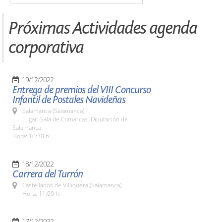
Próximas Actividades agenda
corporativa
19/12/2022
Entrega de premios del VIII Concurso
Infantil de Postales Navideñas
Salamanca (Salamanca)
Lugar: Sala de Comarcas. Diputación de
Salamanca
Hora: 10:30 h.
18/12/2022
Carrera del Turrón
Castellanos de Villiquera (Salamanca)
Hora: 11:00 h.
17/12/2022