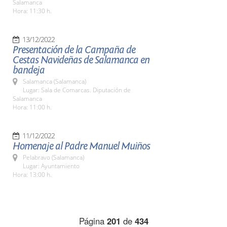
Salamanca
Hora: 11:30 h.
13/12/2022
Presentación de la Campaña de
Cestas Navideñas de Salamanca en
bandeja
Salamanca (Salamanca)
Lugar: Sala de Comarcas. Diputación de
Salamanca
Hora: 11:00 h.
11/12/2022
Homenaje al Padre Manuel Muiños
Pelabravo (Salamanca)
Lugar: Ayuntamiento
Hora: 13:00 h.
Página
201
de
434