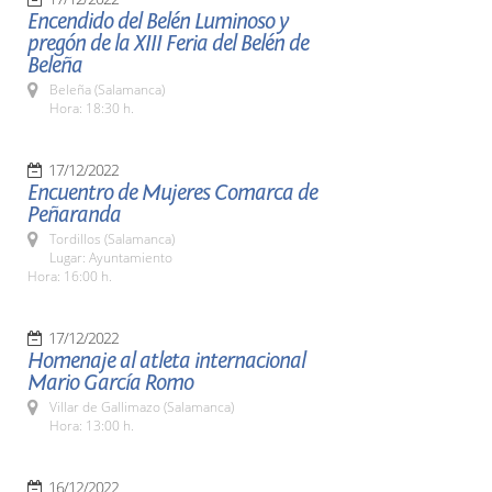
Encendido del Belén Luminoso y
pregón de la XIII Feria del Belén de
Beleña
Beleña (Salamanca)
Hora: 18:30 h.
17/12/2022
Encuentro de Mujeres Comarca de
Peñaranda
Tordillos (Salamanca)
Lugar: Ayuntamiento
Hora: 16:00 h.
17/12/2022
Homenaje al atleta internacional
Mario García Romo
Villar de Gallimazo (Salamanca)
Hora: 13:00 h.
16/12/2022