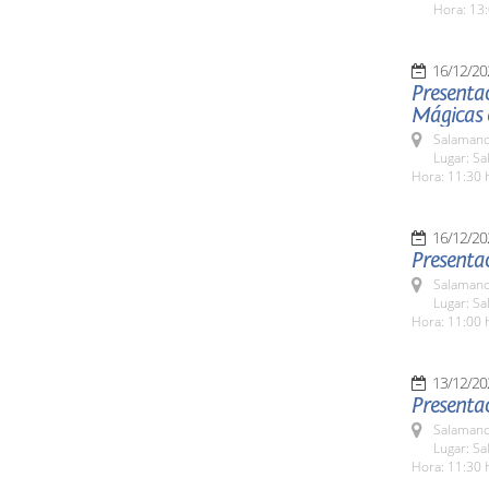
Hora: 13:
16/12/20
Presentac
Mágicas 
Salamanc
Lugar: S
Hora: 11:30 
16/12/20
Presenta
Salamanc
Lugar: S
Hora: 11:00 
13/12/20
Presentac
Salamanc
Lugar: S
Hora: 11:30 