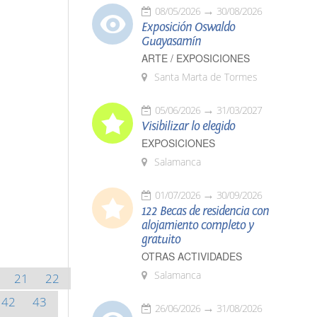
08/05/2026
30/08/2026
Exposición Oswaldo
Guayasamín
ARTE / EXPOSICIONES
Santa Marta de Tormes
05/06/2026
31/03/2027
Visibilizar lo elegido
EXPOSICIONES
Salamanca
01/07/2026
30/09/2026
122 Becas de residencia con
alojamiento completo y
gratuito
OTRAS ACTIVIDADES
Salamanca
21
22
42
43
26/06/2026
31/08/2026