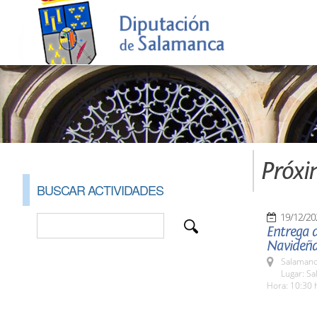
Próxi
BUSCAR ACTIVIDADES
19/12/20
Entrega d
Navideñ
Salamanc
Lugar: S
Hora: 10:30 