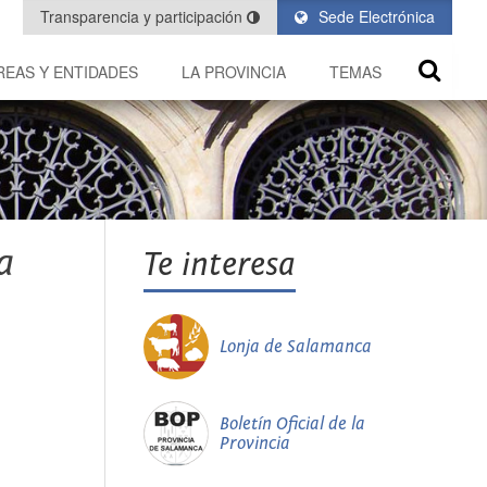
Transparencia y participación
Sede Electrónica
REAS Y ENTIDADES
LA PROVINCIA
TEMAS
a
Te interesa
Lonja de Salamanca
Boletín Oficial de la
Provincia