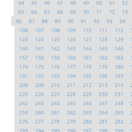
44
45
46
47
48
49
50
51
52
65
66
67
68
69
70
71
72
73
86
87
88
89
90
91
92
93
94
106
107
108
109
110
111
112
123
124
125
126
127
128
129
140
141
142
143
144
145
146
157
158
159
160
161
162
163
174
175
176
177
178
179
180
191
192
193
194
195
196
197
208
209
210
211
212
213
214
225
226
227
228
229
230
231
242
243
244
245
246
247
248
259
260
261
262
263
264
265
276
277
278
279
280
281
282
293
294
295
296
297
298
299