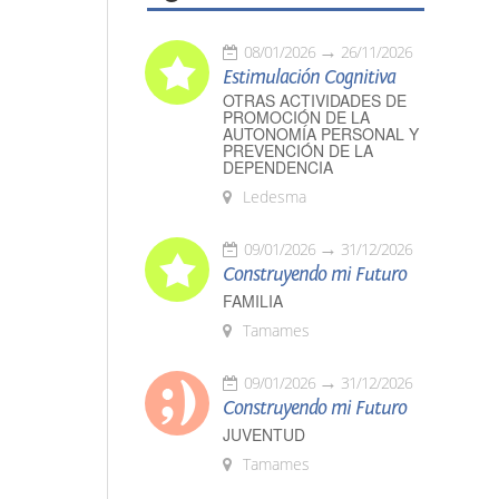
08/01/2026
26/11/2026
Estimulación Cognitiva
OTRAS ACTIVIDADES DE
PROMOCIÓN DE LA
AUTONOMÍA PERSONAL Y
PREVENCIÓN DE LA
DEPENDENCIA
Ledesma
09/01/2026
31/12/2026
Construyendo mi Futuro
FAMILIA
Tamames
09/01/2026
31/12/2026
Construyendo mi Futuro
JUVENTUD
Tamames