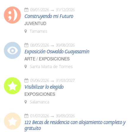
09/01/2026
31/12/2026
Construyendo mi Futuro
JUVENTUD
Tamames
08/05/2026
30/08/2026
Exposición Oswaldo Guayasamín
ARTE / EXPOSICIONES
Santa Marta de Tormes
05/06/2026
31/03/2027
Visibilizar lo elegido
EXPOSICIONES
Salamanca
01/07/2026
30/09/2026
122 Becas de residencia con alojamiento completo y
gratuito