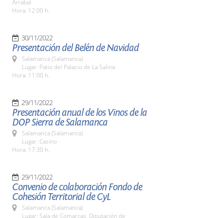
Arrabal
Hora: 12:00 h.
30/11/2022
Presentación del Belén de Navidad
Salamanca (Salamanca)
Lugar: Patio del Palacio de La Salina
Hora: 11:00 h.
29/11/2022
Presentación anual de los Vinos de la
DOP Sierra de Salamanca
Salamanca (Salamanca)
Lugar: Casino
Hora: 17:30 h.
29/11/2022
Convenio de colaboración Fondo de
Cohesión Territorial de CyL
Salamanca (Salamanca)
Lugar: Sala de Comarcas. Diputación de