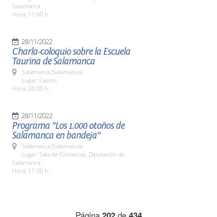
Salamanca
Hora: 11:00 h.
28/11/2022
Charla-coloquio sobre la Escuela
Taurina de Salamanca
Salamanca (Salamanca)
Lugar: Casino
Hora: 20:00 h.
28/11/2022
Programa "Los 1.000 otoños de
Salamanca en bandeja"
Salamanca (Salamanca)
Lugar: Sala de Comarcas. Diputación de
Salamanca
Hora: 11:30 h.
Página
202
de
434