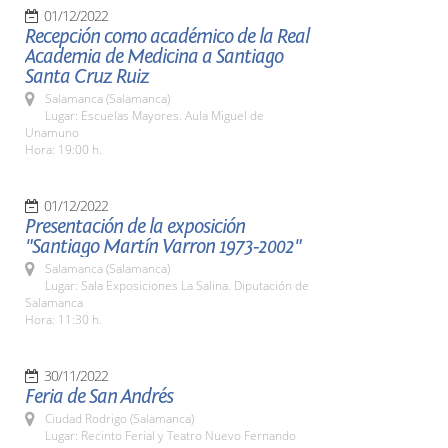
01/12/2022
Recepción como académico de la Real
Academia de Medicina a Santiago
Santa Cruz Ruiz
Salamanca (Salamanca)
Lugar: Escuelas Mayores. Aula Miguel de
Unamuno
Hora: 19:00 h.
01/12/2022
Presentación de la exposición
"Santiago Martín Varron 1973-2002"
Salamanca (Salamanca)
Lugar: Sala Exposiciones La Salina. Diputación de
Salamanca
Hora: 11:30 h.
30/11/2022
Feria de San Andrés
Ciudad Rodrigo (Salamanca)
Lugar: Recinto Ferial y Teatro Nuevo Fernando