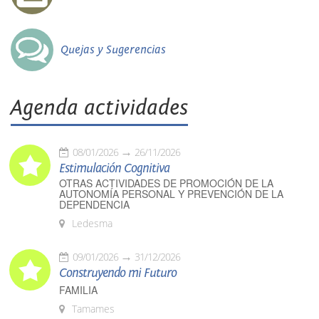
Quejas y Sugerencias
Agenda actividades
08/01/2026
26/11/2026
Estimulación Cognitiva
OTRAS ACTIVIDADES DE PROMOCIÓN DE LA
AUTONOMÍA PERSONAL Y PREVENCIÓN DE LA
DEPENDENCIA
Ledesma
09/01/2026
31/12/2026
Construyendo mi Futuro
FAMILIA
Tamames