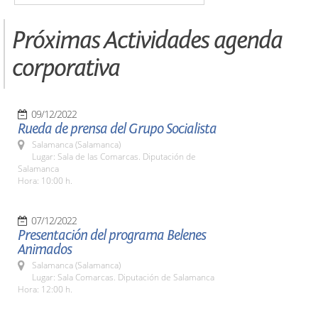
Próximas Actividades agenda
corporativa
09/12/2022
Rueda de prensa del Grupo Socialista
Salamanca (Salamanca)
Lugar: Sala de las Comarcas. Diputación de
Salamanca
Hora: 10:00 h.
07/12/2022
Presentación del programa Belenes
Animados
Salamanca (Salamanca)
Lugar: Sala Comarcas. Diputación de Salamanca
Hora: 12:00 h.