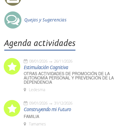
Quejas y Sugerencias
Agenda actividades
08/01/2026
26/11/2026
Estimulación Cognitiva
OTRAS ACTIVIDADES DE PROMOCIÓN DE LA
AUTONOMÍA PERSONAL Y PREVENCIÓN DE LA
DEPENDENCIA
Ledesma
09/01/2026
31/12/2026
Construyendo mi Futuro
FAMILIA
Tamames