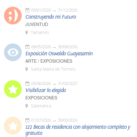
09/01/2026
31/12/2026
Construyendo mi Futuro
JUVENTUD
Tamames
08/05/2026
30/08/2026
Exposición Oswaldo Guayasamín
ARTE / EXPOSICIONES
Santa Marta de Tormes
05/06/2026
31/03/2027
Visibilizar lo elegido
EXPOSICIONES
Salamanca
01/07/2026
30/09/2026
122 Becas de residencia con alojamiento completo y
gratuito