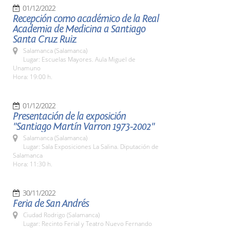
01/12/2022
Recepción como académico de la Real
Academia de Medicina a Santiago
Santa Cruz Ruiz
Salamanca (Salamanca)
Lugar: Escuelas Mayores. Aula Miguel de
Unamuno
Hora: 19:00 h.
01/12/2022
Presentación de la exposición
"Santiago Martín Varron 1973-2002"
Salamanca (Salamanca)
Lugar: Sala Exposiciones La Salina. Diputación de
Salamanca
Hora: 11:30 h.
30/11/2022
Feria de San Andrés
Ciudad Rodrigo (Salamanca)
Lugar: Recinto Ferial y Teatro Nuevo Fernando