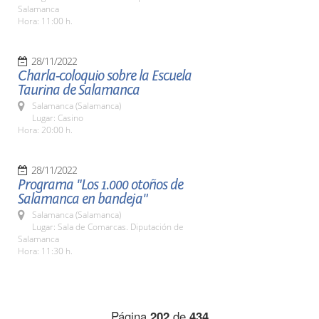
Salamanca
Hora: 11:00 h.
28/11/2022
Charla-coloquio sobre la Escuela
Taurina de Salamanca
Salamanca (Salamanca)
Lugar: Casino
Hora: 20:00 h.
28/11/2022
Programa "Los 1.000 otoños de
Salamanca en bandeja"
Salamanca (Salamanca)
Lugar: Sala de Comarcas. Diputación de
Salamanca
Hora: 11:30 h.
Página
202
de
434