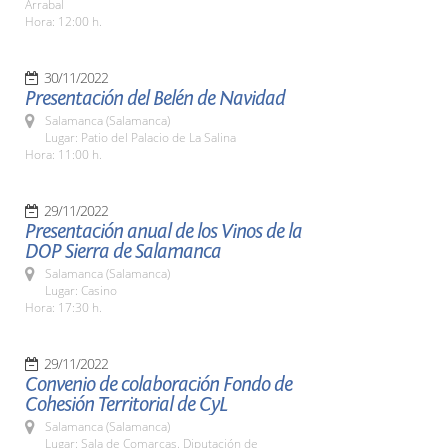
Arrabal
Hora: 12:00 h.
30/11/2022
Presentación del Belén de Navidad
Salamanca (Salamanca)
Lugar: Patio del Palacio de La Salina
Hora: 11:00 h.
29/11/2022
Presentación anual de los Vinos de la
DOP Sierra de Salamanca
Salamanca (Salamanca)
Lugar: Casino
Hora: 17:30 h.
29/11/2022
Convenio de colaboración Fondo de
Cohesión Territorial de CyL
Salamanca (Salamanca)
Lugar: Sala de Comarcas. Diputación de