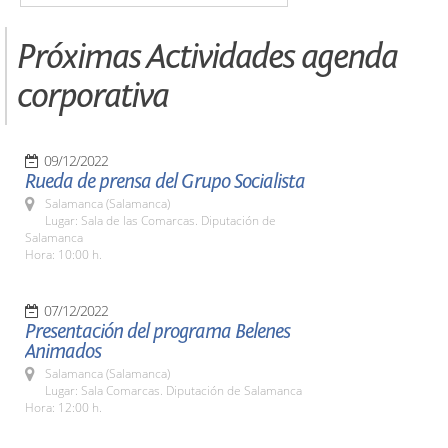
Próximas Actividades agenda
corporativa
09/12/2022
Rueda de prensa del Grupo Socialista
Salamanca (Salamanca)
Lugar: Sala de las Comarcas. Diputación de
Salamanca
Hora: 10:00 h.
07/12/2022
Presentación del programa Belenes
Animados
Salamanca (Salamanca)
Lugar: Sala Comarcas. Diputación de Salamanca
Hora: 12:00 h.