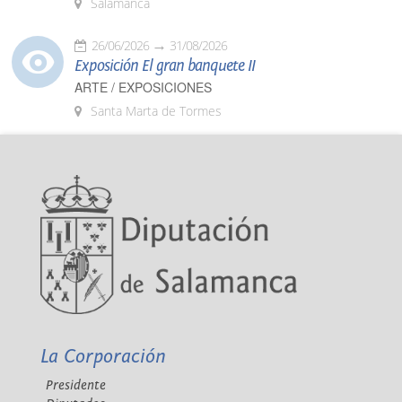
Salamanca
26/06/2026
31/08/2026
Exposición El gran banquete II
ARTE / EXPOSICIONES
Santa Marta de Tormes
La Corporación
Presidente