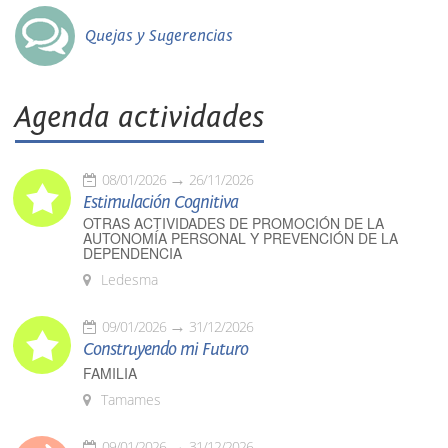
Quejas y Sugerencias
Agenda actividades
08/01/2026
26/11/2026
Estimulación Cognitiva
OTRAS ACTIVIDADES DE PROMOCIÓN DE LA
AUTONOMÍA PERSONAL Y PREVENCIÓN DE LA
DEPENDENCIA
Ledesma
09/01/2026
31/12/2026
Construyendo mi Futuro
FAMILIA
Tamames
09/01/2026
31/12/2026