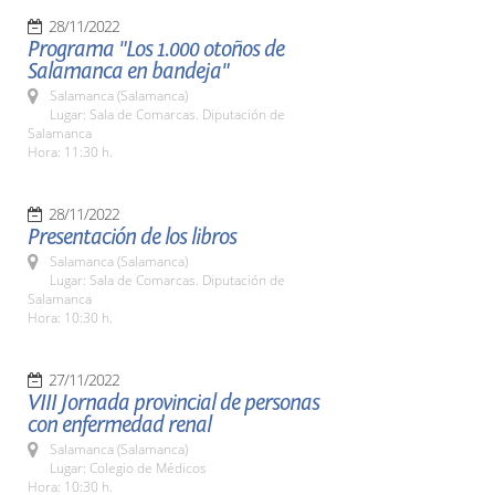
28/11/2022
Programa "Los 1.000 otoños de
Salamanca en bandeja"
Salamanca (Salamanca)
Lugar: Sala de Comarcas. Diputación de
Salamanca
Hora: 11:30 h.
28/11/2022
Presentación de los libros
Salamanca (Salamanca)
Lugar: Sala de Comarcas. Diputación de
Salamanca
Hora: 10:30 h.
27/11/2022
VIII Jornada provincial de personas
con enfermedad renal
Salamanca (Salamanca)
Lugar: Colegio de Médicos
Hora: 10:30 h.