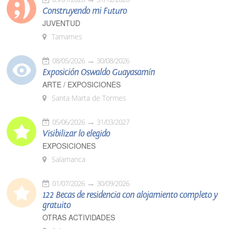
Construyendo mi Futuro
JUVENTUD
Tamames
08/05/2026
30/08/2026
Exposición Oswaldo Guayasamín
ARTE / EXPOSICIONES
Santa Marta de Tormes
05/06/2026
31/03/2027
Visibilizar lo elegido
EXPOSICIONES
Salamanca
01/07/2026
30/09/2026
122 Becas de residencia con alojamiento completo y
gratuito
OTRAS ACTIVIDADES