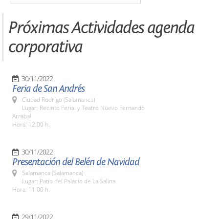
Próximas Actividades agenda
corporativa
30/11/2022
Feria de San Andrés
Ciudad Rodrigo (Salamanca)
Lugar: Recinto Ferial y Teatro Nuevo Fernando
Arrabal
Hora: 12:00 h.
30/11/2022
Presentación del Belén de Navidad
Salamanca (Salamanca)
Lugar: Patio del Palacio de La Salina
Hora: 11:00 h.
29/11/2022