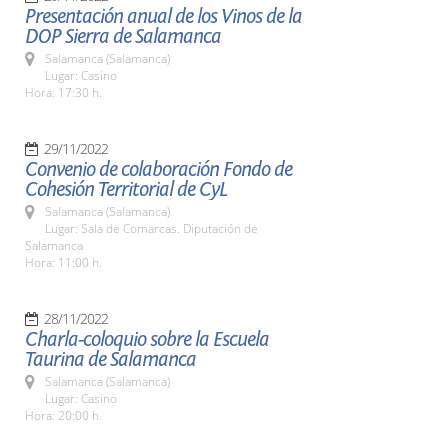
Presentación anual de los Vinos de la
DOP Sierra de Salamanca
Salamanca (Salamanca)
Lugar: Casino
Hora: 17:30 h.
29/11/2022
Convenio de colaboración Fondo de
Cohesión Territorial de CyL
Salamanca (Salamanca)
Lugar: Sala de Comarcas. Diputación de
Salamanca
Hora: 11:00 h.
28/11/2022
Charla-coloquio sobre la Escuela
Taurina de Salamanca
Salamanca (Salamanca)
Lugar: Casino
Hora: 20:00 h.