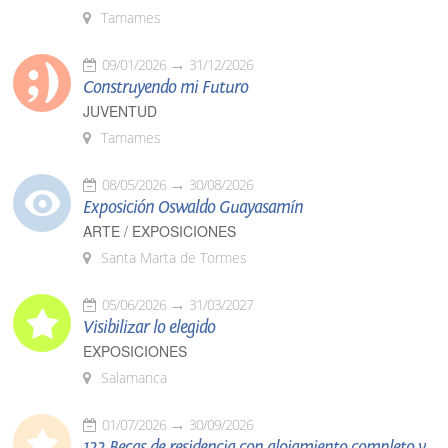
Tamames
09/01/2026
31/12/2026
Construyendo mi Futuro
JUVENTUD
Tamames
08/05/2026
30/08/2026
Exposición Oswaldo Guayasamín
ARTE / EXPOSICIONES
Santa Marta de Tormes
05/06/2026
31/03/2027
Visibilizar lo elegido
EXPOSICIONES
Salamanca
01/07/2026
30/09/2026
122 Becas de residencia con alojamiento completo y