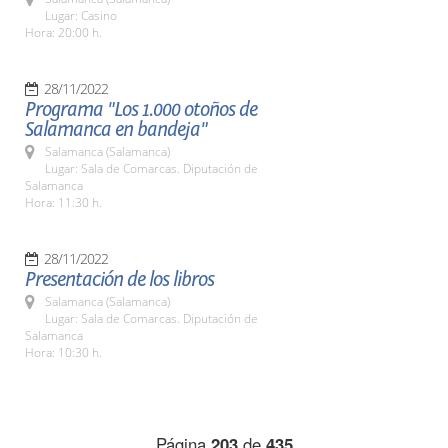
Lugar: Casino
Hora: 20:00 h.
28/11/2022
Programa "Los 1.000 otoños de
Salamanca en bandeja"
Salamanca (Salamanca)
Lugar: Sala de Comarcas. Diputación de
Salamanca
Hora: 11:30 h.
28/11/2022
Presentación de los libros
Salamanca (Salamanca)
Lugar: Sala de Comarcas. Diputación de
Salamanca
Hora: 10:30 h.
Página
203
de
435