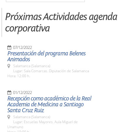
Próximas Actividades agenda
corporativa
07/12/2022
Presentación del programa Belenes
Animados
Salamanca (Salamanca)
Lugar: Sala Comarcas. Diputación de Salamanca
Hora: 12:00 h.
01/12/2022
Recepción como académico de la Real
Academia de Medicina a Santiago
Santa Cruz Ruiz
Salamanca (Salamanca)
Lugar: Escuelas Mayores. Aula Miguel de
Unamuno
Hora: 19:00 h.