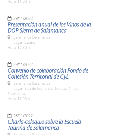
Hora: 11:00 h.
29/11/2022
Presentación anual de los Vinos de la
DOP Sierra de Salamanca
Salamanca (Salamanca)
Lugar: Casino
Hora: 17:30 h.
29/11/2022
Convenio de colaboración Fondo de
Cohesión Territorial de CyL
Salamanca (Salamanca)
Lugar: Sala de Comarcas. Diputación de
Salamanca
Hora: 11:00 h.
28/11/2022
Charla-coloquio sobre la Escuela
Taurina de Salamanca
Salamanca (Salamanca)