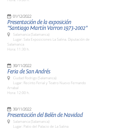
01/12/2022
Presentación de la exposición
"Santiago Martín Varron 1973-2002"
Salamanca (Salamanca)
Lugar: Sala Exposiciones La Salina. Diputación de
Salamanca
Hora: 11:30 h.
30/11/2022
Feria de San Andrés
Ciudad Rodrigo (Salamanca)
Lugar: Recinto Ferial y Teatro Nuevo Fernando
Arrabal
Hora: 12:00 h.
30/11/2022
Presentación del Belén de Navidad
Salamanca (Salamanca)
Lugar: Patio del Palacio de La Salina