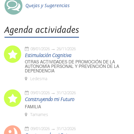
Quejas y Sugerencias
Agenda actividades
08/01/2026
26/11/2026
Estimulación Cognitiva
OTRAS ACTIVIDADES DE PROMOCIÓN DE LA
AUTONOMÍA PERSONAL Y PREVENCIÓN DE LA
DEPENDENCIA
Ledesma
09/01/2026
31/12/2026
Construyendo mi Futuro
FAMILIA
Tamames
09/01/2026
31/12/2026