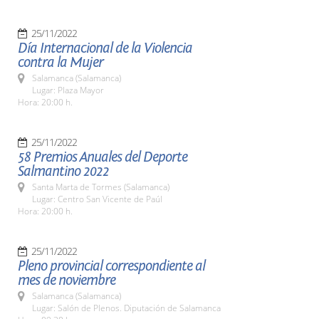
25/11/2022
Día Internacional de la Violencia
contra la Mujer
Salamanca (Salamanca)
Lugar: Plaza Mayor
Hora: 20:00 h.
25/11/2022
58 Premios Anuales del Deporte
Salmantino 2022
Santa Marta de Tormes (Salamanca)
Lugar: Centro San Vicente de Paúl
Hora: 20:00 h.
25/11/2022
Pleno provincial correspondiente al
mes de noviembre
Salamanca (Salamanca)
Lugar: Salón de Plenos. Diputación de Salamanca