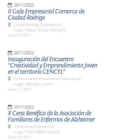
26/11/2022
II Gala Empresarial Comarca de
Ciudad Rodrigo
Ciudad Rodrigo (Salamanca)
Lugar: Palacio Conde Montarco
Hora: 21:00 h.
26/11/2022
Inauguración del Encuentro
"Creatividad y Emprendimiento Joven
en el territorio CENCYL"
Peñaranda de Bracamonte (Salamanca)
Lugar: Albergue Juvenil
Hora: 11:30 h.
25/11/2022
X Cena Benéfica de la Asociación de
Familiares de Enfermos de Alzheimer
Salamanca (Salamanca)
Lugar: Hotel ABBA Fonseca
Hora: 21:30 h.