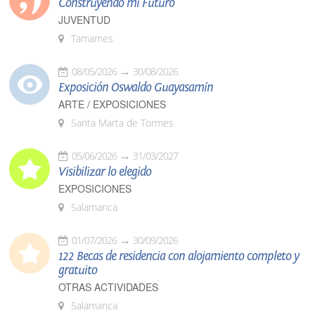
Construyendo mi Futuro
JUVENTUD
Tamames
08/05/2026
30/08/2026
Exposición Oswaldo Guayasamín
ARTE / EXPOSICIONES
Santa Marta de Tormes
05/06/2026
31/03/2027
Visibilizar lo elegido
EXPOSICIONES
Salamanca
01/07/2026
30/09/2026
122 Becas de residencia con alojamiento completo y
gratuito
OTRAS ACTIVIDADES
Salamanca