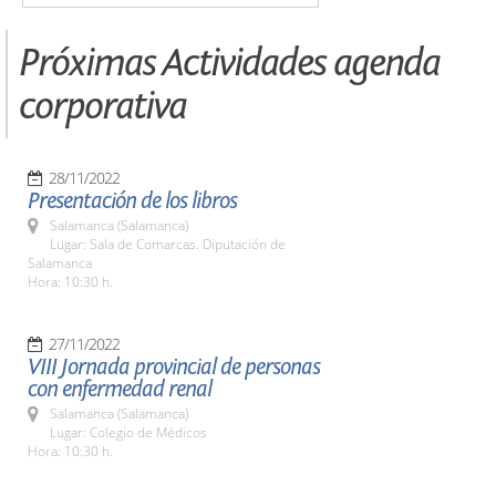
Próximas Actividades agenda
corporativa
28/11/2022
Presentación de los libros
Salamanca (Salamanca)
Lugar: Sala de Comarcas. Diputación de
Salamanca
Hora: 10:30 h.
27/11/2022
VIII Jornada provincial de personas
con enfermedad renal
Salamanca (Salamanca)
Lugar: Colegio de Médicos
Hora: 10:30 h.