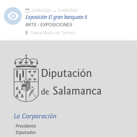
26/06/2026
31/08/2026
Exposición El gran banquete II
ARTE / EXPOSICIONES
Santa Marta de Tormes
La Corporación
Presidente
Diputados