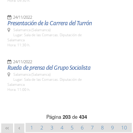
Hora: 09:30 h.
24/11/2022
Presentación de la Carrera del Turrón
Salamanca (Salamanca)
Lugar: Sala de las Comarcas. Diputación de
Salamanca
Hora: 11:30 h.
24/11/2022
Rueda de prensa del Grupo Socialista
Salamanca (Salamanca)
Lugar: Sala de las Comarcas. Diputación de
Salamanca
Hora: 11:00 h.
Página
203
de
434
1
2
3
4
5
6
7
8
9
10
<<
<