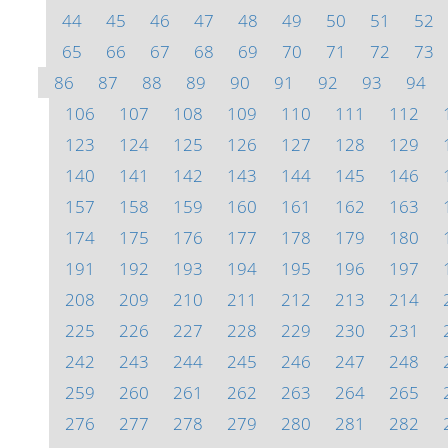
44
45
46
47
48
49
50
51
52
65
66
67
68
69
70
71
72
73
86
87
88
89
90
91
92
93
94
106
107
108
109
110
111
112
123
124
125
126
127
128
129
140
141
142
143
144
145
146
157
158
159
160
161
162
163
174
175
176
177
178
179
180
191
192
193
194
195
196
197
208
209
210
211
212
213
214
225
226
227
228
229
230
231
242
243
244
245
246
247
248
259
260
261
262
263
264
265
276
277
278
279
280
281
282