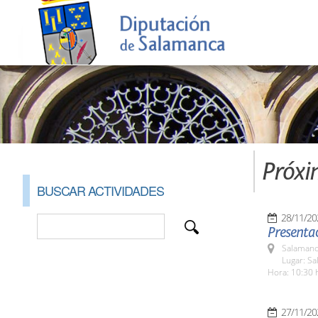
Próxi
BUSCAR ACTIVIDADES
28/11/20
Presentac
Salamanc
Lugar: S
Hora: 10:30 
27/11/20