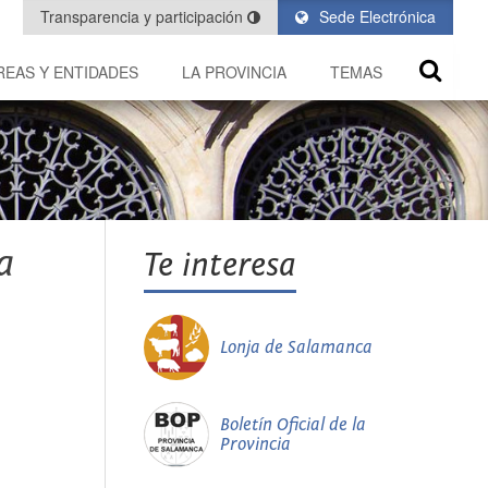
Transparencia y participación
Sede Electrónica
REAS Y ENTIDADES
LA PROVINCIA
TEMAS
a
Te interesa
Lonja de Salamanca
Boletín Oficial de la
Provincia