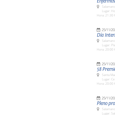
Enfermos
Salamanc
Lugar: H
Hora: 21:30 
25/11/20
Día Inter
Salamanc
Lugar: Pl
Hora: 20:00 
25/11/20
58 Premi
Santa Ma
Lugar: Ce
Hora: 20:00 
25/11/20
Pleno pro
Salamanc
Lugar: Sa