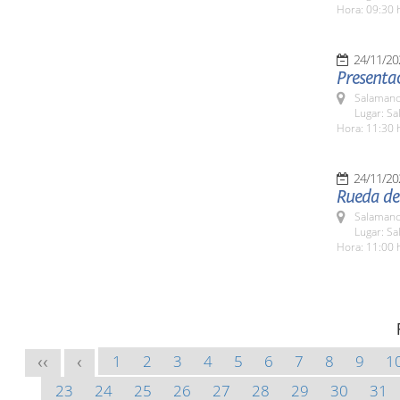
Hora: 09:30 
24/11/20
Presentac
Salamanc
Lugar: Sa
Hora: 11:30 
24/11/20
Rueda de 
Salamanc
Lugar: Sa
Hora: 11:00 
1
2
3
4
5
6
7
8
9
1
<<
<
23
24
25
26
27
28
29
30
31