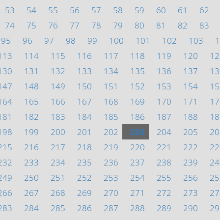
53
54
55
56
57
58
59
60
61
62
74
75
76
77
78
79
80
81
82
83
95
96
97
98
99
100
101
102
103
1
113
114
115
116
117
118
119
120
12
130
131
132
133
134
135
136
137
13
147
148
149
150
151
152
153
154
15
164
165
166
167
168
169
170
171
17
181
182
183
184
185
186
187
188
18
198
199
200
201
202
203
204
205
20
215
216
217
218
219
220
221
222
22
232
233
234
235
236
237
238
239
24
249
250
251
252
253
254
255
256
25
266
267
268
269
270
271
272
273
27
283
284
285
286
287
288
289
290
29