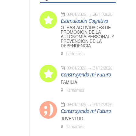
08/01/2026
26/11/2026
Estimulación Cognitiva
OTRAS ACTIVIDADES DE
PROMOCIÓN DE LA
AUTONOMÍA PERSONAL Y
PREVENCIÓN DE LA
DEPENDENCIA
Ledesma
09/01/2026
31/12/2026
Construyendo mi Futuro
FAMILIA
Tamames
09/01/2026
31/12/2026
Construyendo mi Futuro
JUVENTUD
Tamames