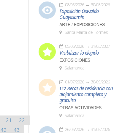
08/05/2026
30/08/2026
Exposición Oswaldo
Guayasamín
ARTE / EXPOSICIONES
Santa Marta de Tormes
05/06/2026
31/03/2027
Visibilizar lo elegido
EXPOSICIONES
Salamanca
01/07/2026
30/09/2026
122 Becas de residencia con
alojamiento completo y
gratuito
OTRAS ACTIVIDADES
Salamanca
21
22
42
43
26/06/2026
31/08/2026