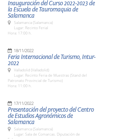
Inauguración del Curso 2022-2023 de
la Escuela de Tauromaquia de
Salamanca
Salamanca (Salamanca)
Lugar: Recinto Ferial
Hora: 17:00 h.
18/11/2022
Feria Internacional de Turismo, Intur-
2022
Valladolid (Valladolid)
Lugar: Recinto Feria de Muestras (Stand del
Patronato Provincial de Turismo)
Hora: 11:00 h.
17/11/2022
Presentación del proyecto del Centro
de Estudios Agronómicos de
Salamanca
Salamanca (Salamanca)
Lugar: Sala de Comarcas. Diputación de