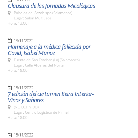
Clausura de las Jornadas Micológicas
Palacios del Arzobispo (Salamanca)
Lugar: Salón Multiusos
Hora: 13:00 h.
18/11/2022
Homenaje a la médica fallecida por
Covid, Isabel Muñoz
Fuente de San Esteban (La) (Salamanca)
Lugar: Calle Afueras del Norte
Hora: 18:00 h.
18/11/2022
7 edición del certamen Beira Interior-
Vinos y Sabores
(NO DEFINIDO)
Lugar: Centro Logístico de Pinhel
Hora: 18:00 h.
18/11/2022