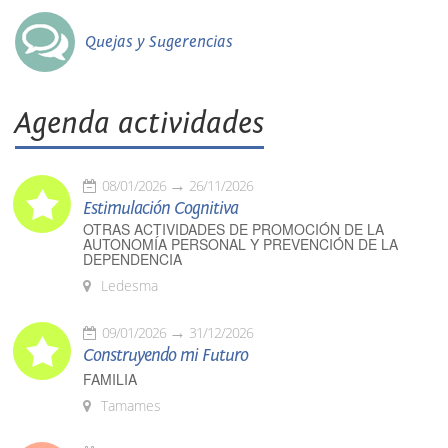
Quejas y Sugerencias
Agenda actividades
08/01/2026
26/11/2026
Estimulación Cognitiva
OTRAS ACTIVIDADES DE PROMOCIÓN DE LA
AUTONOMÍA PERSONAL Y PREVENCIÓN DE LA
DEPENDENCIA
Ledesma
09/01/2026
31/12/2026
Construyendo mi Futuro
FAMILIA
Tamames