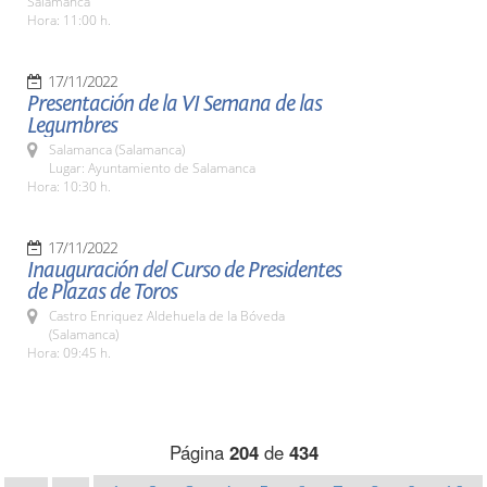
Salamanca
Hora: 11:00 h.
17/11/2022
Presentación de la VI Semana de las
Legumbres
Salamanca (Salamanca)
Lugar: Ayuntamiento de Salamanca
Hora: 10:30 h.
17/11/2022
Inauguración del Curso de Presidentes
de Plazas de Toros
Castro Enriquez Aldehuela de la Bóveda
(Salamanca)
Hora: 09:45 h.
Página
204
de
434