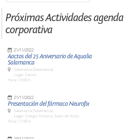
Próximas Actividades agenda
corporativa
21/11/2022
Aactos del 25 Aniversario de Aqualia
Salamanca
Salamanca (Salamanca)
Lugar: Casino
Hora: 13:00 h.
21/11/2022
Presentación del fármaco Neurofix
Salamanca (Salamanca)
Lugar: Colegio Fonseca. Salón de Actos
Hora: 11:00 h.
19/11/2022