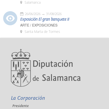
Salamanca
26/06/2026
31/08/2026
Exposición El gran banquete II
ARTE / EXPOSICIONES
Santa Marta de Tormes
La Corporación
Presidente