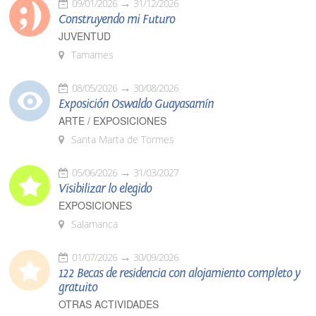
09/01/2026
31/12/2026
Construyendo mi Futuro
JUVENTUD
Tamames
08/05/2026
30/08/2026
Exposición Oswaldo Guayasamín
ARTE / EXPOSICIONES
Santa Marta de Tormes
05/06/2026
31/03/2027
Visibilizar lo elegido
EXPOSICIONES
Salamanca
01/07/2026
30/09/2026
122 Becas de residencia con alojamiento completo y
gratuito
OTRAS ACTIVIDADES