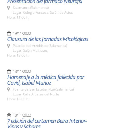
Presentación del fármaco Neurofix
Salamanca (Salamanca)
Lugar: Colegio Fonseca. Salón de Actos
Hora: 11:00 h.
19/11/2022
Clausura de las Jornadas Micológicas
Palacios del Arzobispo (Salamanca)
Lugar: Salón Multiusos
Hora: 13:00 h.
18/11/2022
Homenaje a la médica fallecida por
Covid, Isabel Muñoz
Fuente de San Esteban (La) (Salamanca)
Lugar: Calle Afueras del Norte
Hora: 18:00 h.
18/11/2022
7 edición del certamen Beira Interior-
Vinos y Sabores