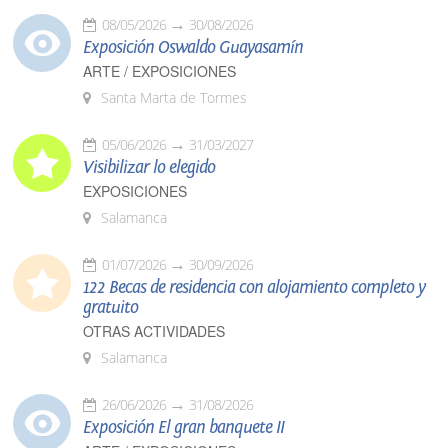
08/05/2026
30/08/2026
Exposición Oswaldo Guayasamín
ARTE / EXPOSICIONES
Santa Marta de Tormes
05/06/2026
31/03/2027
Visibilizar lo elegido
EXPOSICIONES
Salamanca
01/07/2026
30/09/2026
122 Becas de residencia con alojamiento completo y
gratuito
OTRAS ACTIVIDADES
Salamanca
26/06/2026
31/08/2026
Exposición El gran banquete II