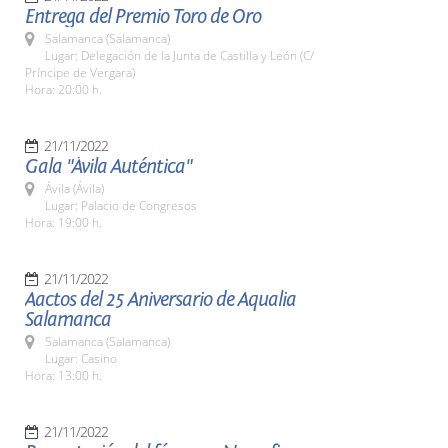
Entrega del Premio Toro de Oro
Salamanca (Salamanca)
Lugar: Delegación de la Junta de Castilla y León (C/
Príncipe de Vergara)
Hora: 20:00 h.
21/11/2022
Gala "Ávila Auténtica"
Ávila (Ávila)
Lugar: Palacio de Congresos
Hora: 19:00 h.
21/11/2022
Aactos del 25 Aniversario de Aqualia
Salamanca
Salamanca (Salamanca)
Lugar: Casino
Hora: 13:00 h.
21/11/2022