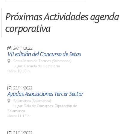
Próximas Actividades agenda
corporativa
24/11/2022
VII edición del Concurso de Setas
Santa Marta de Tormes (Salamanca)
Lugar: Escuela de Hostelería
Hora: 10:30 h.
23/11/2022
Ayudas Asociaciones Tercer Sector
Salamanca (Salamanca)
Lugar: Sala de Comarcas. Diputación de
Salamanca
Hora: 11:15 h.
21/11/2022