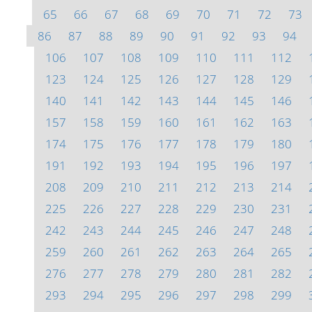
65
66
67
68
69
70
71
72
73
86
87
88
89
90
91
92
93
94
106
107
108
109
110
111
112
123
124
125
126
127
128
129
140
141
142
143
144
145
146
157
158
159
160
161
162
163
174
175
176
177
178
179
180
191
192
193
194
195
196
197
208
209
210
211
212
213
214
225
226
227
228
229
230
231
242
243
244
245
246
247
248
259
260
261
262
263
264
265
276
277
278
279
280
281
282
293
294
295
296
297
298
299