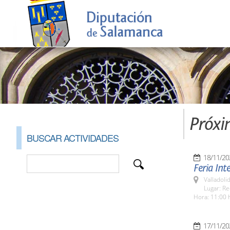
Próxi
BUSCAR ACTIVIDADES
18/11/20
Feria Int
Valladolid
Lugar: Re
Hora: 11:00 
17/11/20