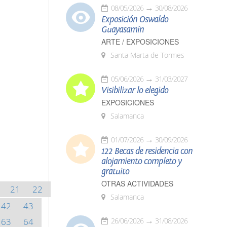
08/05/2026
30/08/2026
Exposición Oswaldo
Guayasamín
ARTE / EXPOSICIONES
Santa Marta de Tormes
05/06/2026
31/03/2027
Visibilizar lo elegido
EXPOSICIONES
Salamanca
01/07/2026
30/09/2026
122 Becas de residencia con
alojamiento completo y
gratuito
OTRAS ACTIVIDADES
21
22
Salamanca
42
43
63
64
26/06/2026
31/08/2026