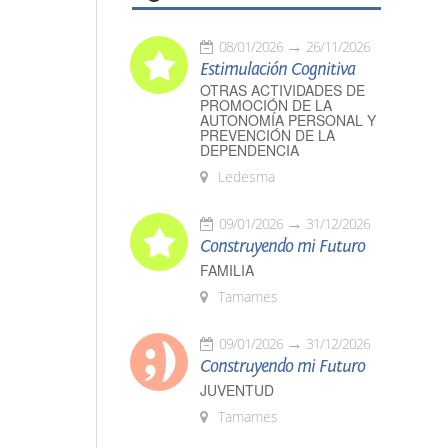
08/01/2026
26/11/2026
Estimulación Cognitiva
OTRAS ACTIVIDADES DE
PROMOCIÓN DE LA
AUTONOMÍA PERSONAL Y
PREVENCIÓN DE LA
DEPENDENCIA
Ledesma
09/01/2026
31/12/2026
Construyendo mi Futuro
FAMILIA
Tamames
09/01/2026
31/12/2026
Construyendo mi Futuro
JUVENTUD
Tamames