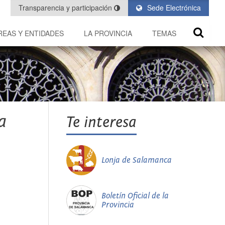
Transparencia y participación
Sede Electrónica
REAS Y ENTIDADES
LA PROVINCIA
TEMAS
a
Te interesa
Lonja de Salamanca
Boletín Oficial de la
Provincia