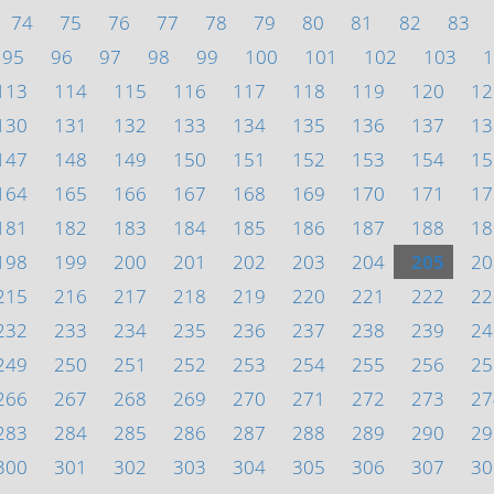
74
75
76
77
78
79
80
81
82
83
95
96
97
98
99
100
101
102
103
1
113
114
115
116
117
118
119
120
12
130
131
132
133
134
135
136
137
13
147
148
149
150
151
152
153
154
15
164
165
166
167
168
169
170
171
17
181
182
183
184
185
186
187
188
18
198
199
200
201
202
203
204
205
20
215
216
217
218
219
220
221
222
22
232
233
234
235
236
237
238
239
24
249
250
251
252
253
254
255
256
25
266
267
268
269
270
271
272
273
27
283
284
285
286
287
288
289
290
29
300
301
302
303
304
305
306
307
30