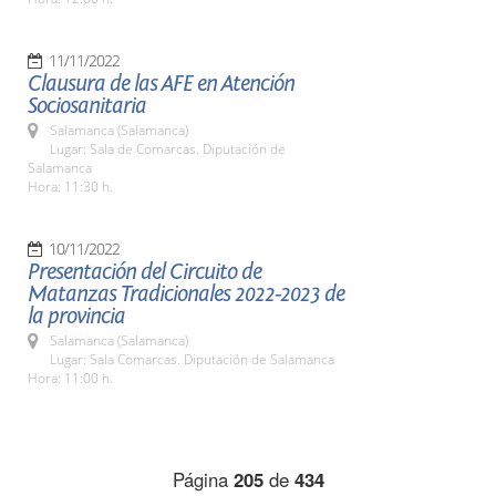
11/11/2022
Clausura de las AFE en Atención
Sociosanitaria
Salamanca (Salamanca)
Lugar: Sala de Comarcas. Diputación de
Salamanca
Hora: 11:30 h.
10/11/2022
Presentación del Circuito de
Matanzas Tradicionales 2022-2023 de
la provincia
Salamanca (Salamanca)
Lugar: Sala Comarcas. Diputación de Salamanca
Hora: 11:00 h.
Página
205
de
434