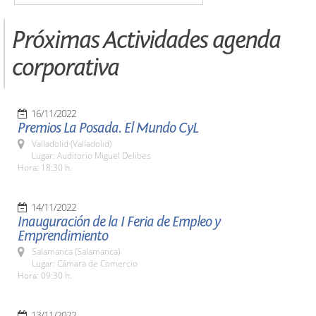
Próximas Actividades agenda
corporativa
16/11/2022
Premios La Posada. El Mundo CyL
Valladolid (Valladolid)
Lugar: Auditorio Miguel Delibes
Hora: 18:30 h.
14/11/2022
Inauguración de la I Feria de Empleo y
Emprendimiento
Salamanca (Salamanca)
Lugar: Cámara de Comercio
Hora: 09:30 h.
13/11/2022