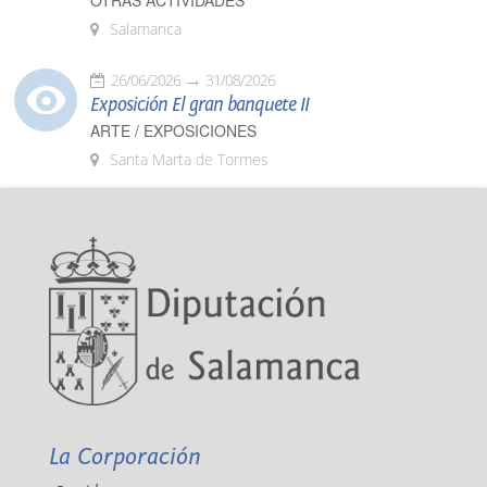
OTRAS ACTIVIDADES
Salamanca
26/06/2026
31/08/2026
Exposición El gran banquete II
ARTE / EXPOSICIONES
Santa Marta de Tormes
La Corporación