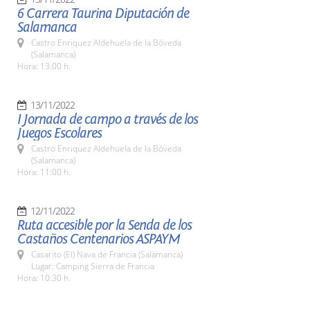
6 Carrera Taurina Diputación de
Salamanca
Castro Enriquez Aldehuela de la Bóveda
(Salamanca)
Hora: 13:00 h.
13/11/2022
I Jornada de campo a través de los
Juegos Escolares
Castro Enriquez Aldehuela de la Bóveda
(Salamanca)
Hora: 11:00 h.
12/11/2022
Ruta accesible por la Senda de los
Castaños Centenarios ASPAYM
Casarito (El) Nava de Francia (Salamanca)
Lugar: Camping Sierra de Francia
Hora: 10:30 h.