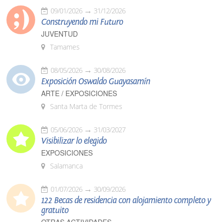
09/01/2026
31/12/2026
Construyendo mi Futuro
JUVENTUD
Tamames
08/05/2026
30/08/2026
Exposición Oswaldo Guayasamín
ARTE / EXPOSICIONES
Santa Marta de Tormes
05/06/2026
31/03/2027
Visibilizar lo elegido
EXPOSICIONES
Salamanca
01/07/2026
30/09/2026
122 Becas de residencia con alojamiento completo y
gratuito