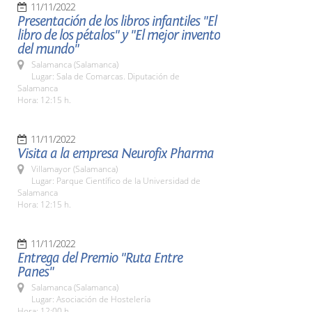
11/11/2022
Presentación de los libros infantiles "El
libro de los pétalos" y "El mejor invento
del mundo"
Salamanca (Salamanca)
Lugar: Sala de Comarcas. Diputación de
Salamanca
Hora: 12:15 h.
11/11/2022
Visita a la empresa Neurofix Pharma
Villamayor (Salamanca)
Lugar: Parque Científico de la Universidad de
Salamanca
Hora: 12:15 h.
11/11/2022
Entrega del Premio "Ruta Entre
Panes"
Salamanca (Salamanca)
Lugar: Asociación de Hostelería
Hora: 12:00 h.