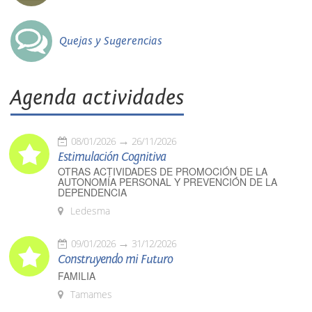
Quejas y Sugerencias
Agenda actividades
08/01/2026
26/11/2026
Estimulación Cognitiva
OTRAS ACTIVIDADES DE PROMOCIÓN DE LA
AUTONOMÍA PERSONAL Y PREVENCIÓN DE LA
DEPENDENCIA
Ledesma
09/01/2026
31/12/2026
Construyendo mi Futuro
FAMILIA
Tamames