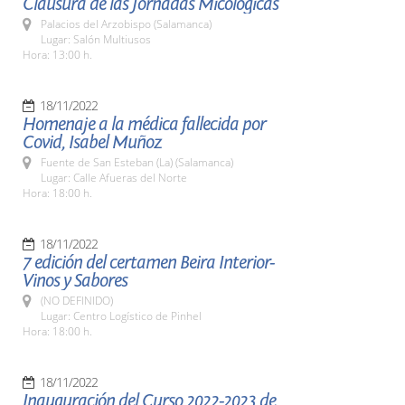
Clausura de las Jornadas Micológicas
Palacios del Arzobispo (Salamanca)
Lugar: Salón Multiusos
Hora: 13:00 h.
18/11/2022
Homenaje a la médica fallecida por
Covid, Isabel Muñoz
Fuente de San Esteban (La) (Salamanca)
Lugar: Calle Afueras del Norte
Hora: 18:00 h.
18/11/2022
7 edición del certamen Beira Interior-
Vinos y Sabores
(NO DEFINIDO)
Lugar: Centro Logístico de Pinhel
Hora: 18:00 h.
18/11/2022
Inauguración del Curso 2022-2023 de