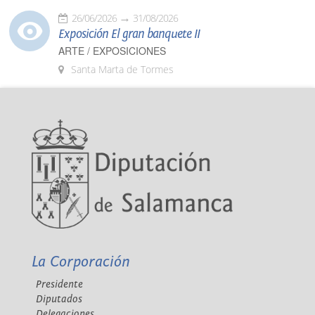
26/06/2026
31/08/2026
Exposición El gran banquete II
ARTE / EXPOSICIONES
Santa Marta de Tormes
La Corporación
Presidente
Diputados
Delegaciones