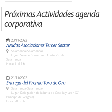
Próximas Actividades agenda
corporativa
23/11/2022
Ayudas Asociaciones Tercer Sector
Salamanca (Salamanca)
Lugar: Sala de Comarcas. Diputación de
Salamanca
Hora: 11:15 h.
21/11/2022
Entrega del Premio Toro de Oro
Salamanca (Salamanca)
Lugar: Delegación de la Junta de Castilla y León (C/
Príncipe de Vergara)
Hora: 20:00 h.