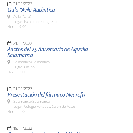
21/11/2022
Gala "Ávila Auténtica"
Ávila (Ávila)
Lugar: Palacio de Congresos
Hora: 19:00 h.
21/11/2022
Aactos del 25 Aniversario de Aqualia
Salamanca
Salamanca (Salamanca)
Lugar: Casino
Hora: 13:00 h.
21/11/2022
Presentación del fármaco Neurofix
Salamanca (Salamanca)
Lugar: Colegio Fonseca. Salón de Actos
Hora: 11:00 h.
19/11/2022