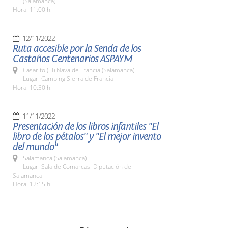
(Salamanca)
Hora: 11:00 h.
12/11/2022
Ruta accesible por la Senda de los
Castaños Centenarios ASPAYM
Casarito (El) Nava de Francia (Salamanca)
Lugar: Camping Sierra de Francia
Hora: 10:30 h.
11/11/2022
Presentación de los libros infantiles "El
libro de los pétalos" y "El mejor invento
del mundo"
Salamanca (Salamanca)
Lugar: Sala de Comarcas. Diputación de
Salamanca
Hora: 12:15 h.