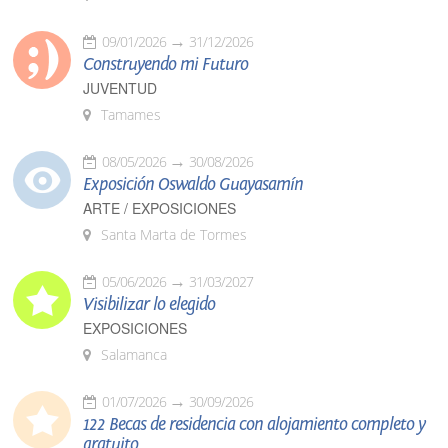
09/01/2026
31/12/2026
Construyendo mi Futuro
JUVENTUD
Tamames
08/05/2026
30/08/2026
Exposición Oswaldo Guayasamín
ARTE / EXPOSICIONES
Santa Marta de Tormes
05/06/2026
31/03/2027
Visibilizar lo elegido
EXPOSICIONES
Salamanca
01/07/2026
30/09/2026
122 Becas de residencia con alojamiento completo y
gratuito