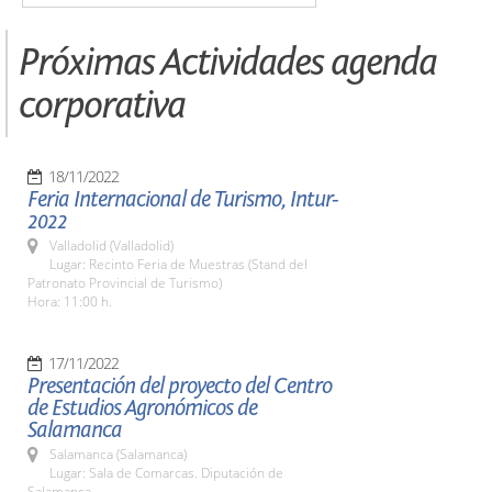
Próximas Actividades agenda
corporativa
18/11/2022
Feria Internacional de Turismo, Intur-
2022
Valladolid (Valladolid)
Lugar: Recinto Feria de Muestras (Stand del
Patronato Provincial de Turismo)
Hora: 11:00 h.
17/11/2022
Presentación del proyecto del Centro
de Estudios Agronómicos de
Salamanca
Salamanca (Salamanca)
Lugar: Sala de Comarcas. Diputación de
Salamanca