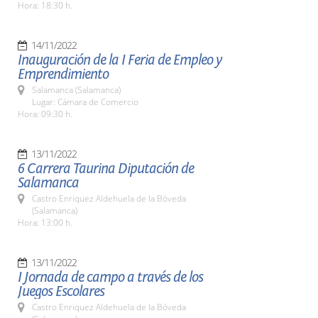
Hora: 18:30 h.
14/11/2022
Inauguración de la I Feria de Empleo y
Emprendimiento
Salamanca (Salamanca)
Lugar: Cámara de Comercio
Hora: 09:30 h.
13/11/2022
6 Carrera Taurina Diputación de
Salamanca
Castro Enriquez Aldehuela de la Bóveda
(Salamanca)
Hora: 13:00 h.
13/11/2022
I Jornada de campo a través de los
Juegos Escolares
Castro Enriquez Aldehuela de la Bóveda