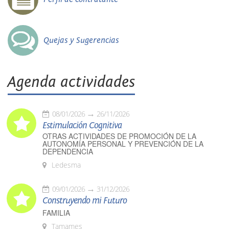
Quejas y Sugerencias
Agenda actividades
08/01/2026
26/11/2026
Estimulación Cognitiva
OTRAS ACTIVIDADES DE PROMOCIÓN DE LA
AUTONOMÍA PERSONAL Y PREVENCIÓN DE LA
DEPENDENCIA
Ledesma
09/01/2026
31/12/2026
Construyendo mi Futuro
FAMILIA
Tamames