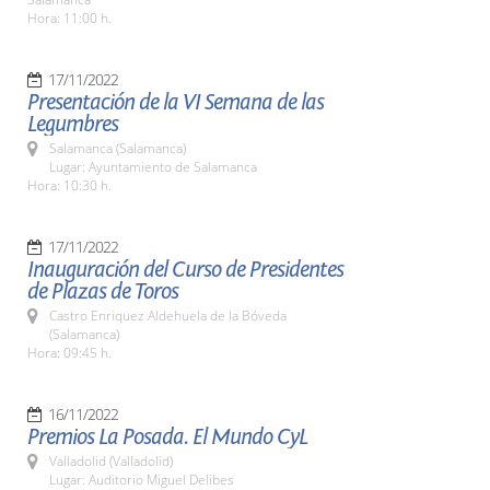
Hora: 11:00 h.
17/11/2022
Presentación de la VI Semana de las
Legumbres
Salamanca (Salamanca)
Lugar: Ayuntamiento de Salamanca
Hora: 10:30 h.
17/11/2022
Inauguración del Curso de Presidentes
de Plazas de Toros
Castro Enriquez Aldehuela de la Bóveda
(Salamanca)
Hora: 09:45 h.
16/11/2022
Premios La Posada. El Mundo CyL
Valladolid (Valladolid)
Lugar: Auditorio Miguel Delibes