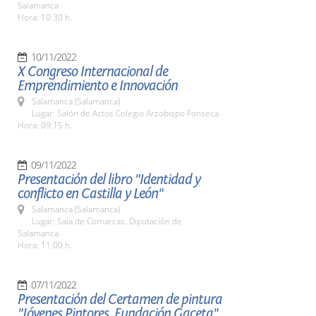
Salamanca
Hora: 10:30 h.
10/11/2022
X Congreso Internacional de
Emprendimiento e Innovación
Salamanca (Salamanca)
Lugar: Salón de Actos Colegio Arzobispo Fonseca
Hora: 09:15 h.
09/11/2022
Presentación del libro "Identidad y
conflicto en Castilla y León"
Salamanca (Salamanca)
Lugar: Sala de Comarcas. Diputación de
Salamanca
Hora: 11:00 h.
07/11/2022
Presentación del Certamen de pintura
"Jóvenes Pintores. Fundación Gaceta"