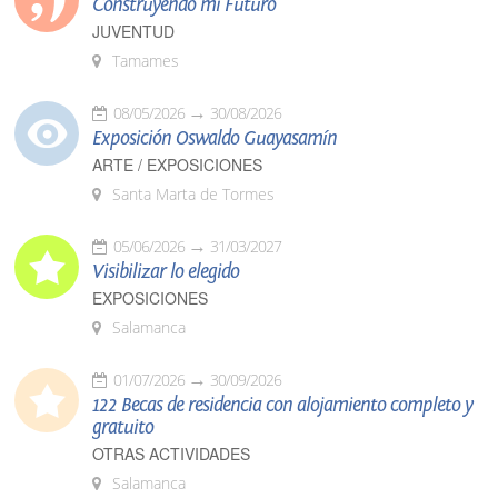
Construyendo mi Futuro
JUVENTUD
Tamames
08/05/2026
30/08/2026
Exposición Oswaldo Guayasamín
ARTE / EXPOSICIONES
Santa Marta de Tormes
05/06/2026
31/03/2027
Visibilizar lo elegido
EXPOSICIONES
Salamanca
01/07/2026
30/09/2026
122 Becas de residencia con alojamiento completo y
gratuito
OTRAS ACTIVIDADES
Salamanca