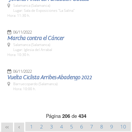
Salamanca (Salamanca)
Lugar: Sala de Exposiciones "La Salina"
Hora: 11:30 h.
06/11/2022
Marcha contra el Cáncer
Salamanca (Salamanca)
Lugar: Iglesia del Arrabal
Hora: 10:30 h.
06/11/2022
Vuelta Ciclista Arribes-Abadengo 2022
Barruecopardo (Salamanca)
Hora: 10:00 h.
Página
206
de
434
1
2
3
4
5
6
7
8
9
10
<<
<