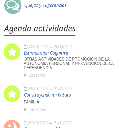
Quejas y Sugerencias
Agenda actividades
08/01/2026
26/11/2026
Estimulación Cognitiva
OTRAS ACTIVIDADES DE PROMOCIÓN DE LA
AUTONOMÍA PERSONAL Y PREVENCIÓN DE LA
DEPENDENCIA
Ledesma
09/01/2026
31/12/2026
Construyendo mi Futuro
FAMILIA
Tamames
09/01/2026
31/12/2026