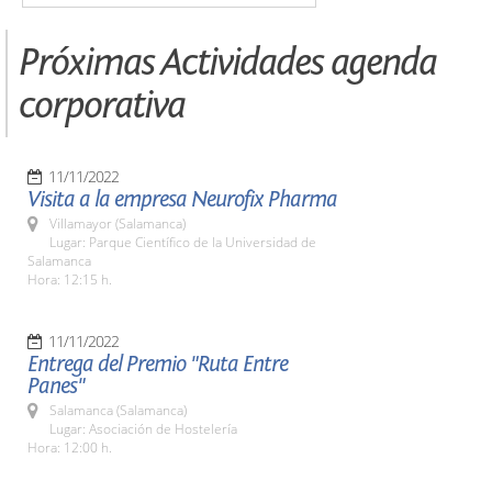
Próximas Actividades agenda
corporativa
11/11/2022
Visita a la empresa Neurofix Pharma
Villamayor (Salamanca)
Lugar: Parque Científico de la Universidad de
Salamanca
Hora: 12:15 h.
11/11/2022
Entrega del Premio "Ruta Entre
Panes"
Salamanca (Salamanca)
Lugar: Asociación de Hostelería
Hora: 12:00 h.