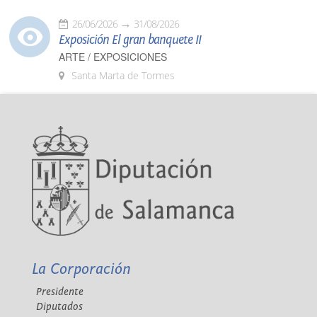
26/06/2026
31/08/2026
Exposición El gran banquete II
ARTE / EXPOSICIONES
Santa Marta de Tormes
La Corporación
Presidente
Diputados