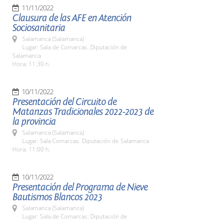
11/11/2022
Clausura de las AFE en Atención
Sociosanitaria
Salamanca (Salamanca)
Lugar: Sala de Comarcas. Diputación de
Salamanca
Hora: 11:30 h.
10/11/2022
Presentación del Circuito de
Matanzas Tradicionales 2022-2023 de
la provincia
Salamanca (Salamanca)
Lugar: Sala Comarcas. Diputación de Salamanca
Hora: 11:00 h.
10/11/2022
Presentación del Programa de Nieve
Bautismos Blancos 2023
Salamanca (Salamanca)
Lugar: Sala de Comarcas: Diputación de