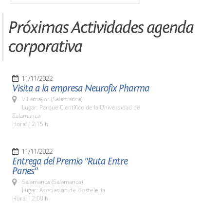
Próximas Actividades agenda
corporativa
11/11/2022
Visita a la empresa Neurofix Pharma
Villamayor (Salamanca)
Lugar: Parque Científico de la Universidad de
Salamanca
Hora: 12:15 h.
11/11/2022
Entrega del Premio "Ruta Entre
Panes"
Salamanca (Salamanca)
Lugar: Asociación de Hostelería
Hora: 12:00 h.