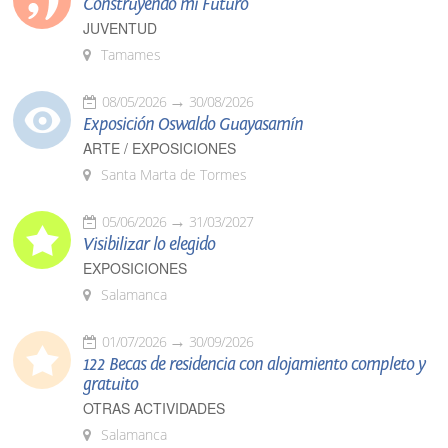
Construyendo mi Futuro
JUVENTUD
Tamames
08/05/2026
30/08/2026
Exposición Oswaldo Guayasamín
ARTE / EXPOSICIONES
Santa Marta de Tormes
05/06/2026
31/03/2027
Visibilizar lo elegido
EXPOSICIONES
Salamanca
01/07/2026
30/09/2026
122 Becas de residencia con alojamiento completo y
gratuito
OTRAS ACTIVIDADES
Salamanca