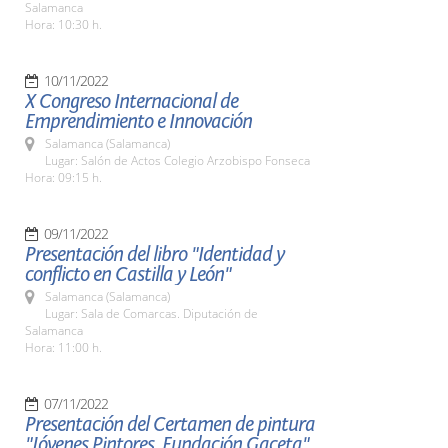
Salamanca
Hora: 10:30 h.
10/11/2022
X Congreso Internacional de
Emprendimiento e Innovación
Salamanca (Salamanca)
Lugar: Salón de Actos Colegio Arzobispo Fonseca
Hora: 09:15 h.
09/11/2022
Presentación del libro "Identidad y
conflicto en Castilla y León"
Salamanca (Salamanca)
Lugar: Sala de Comarcas. Diputación de
Salamanca
Hora: 11:00 h.
07/11/2022
Presentación del Certamen de pintura
"Jóvenes Pintores. Fundación Gaceta"