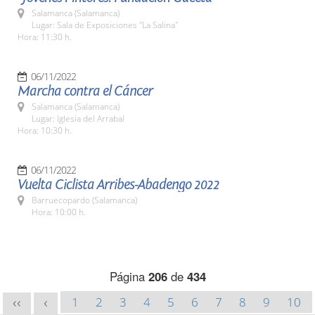
Salamanca (Salamanca)
Lugar: Sala de Exposiciones "La Salina"
Hora: 11:30 h.
06/11/2022
Marcha contra el Cáncer
Salamanca (Salamanca)
Lugar: Iglesia del Arrabal
Hora: 10:30 h.
06/11/2022
Vuelta Ciclista Arribes-Abadengo 2022
Barruecopardo (Salamanca)
Hora: 10:00 h.
Página
206
de
434
1
2
3
4
5
6
7
8
9
10
<<
<