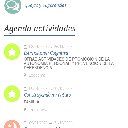
Quejas y Sugerencias
Agenda actividades
08/01/2026
26/11/2026
Estimulación Cognitiva
OTRAS ACTIVIDADES DE PROMOCIÓN DE LA
AUTONOMÍA PERSONAL Y PREVENCIÓN DE LA
DEPENDENCIA
Ledesma
09/01/2026
31/12/2026
Construyendo mi Futuro
FAMILIA
Tamames
09/01/2026
31/12/2026