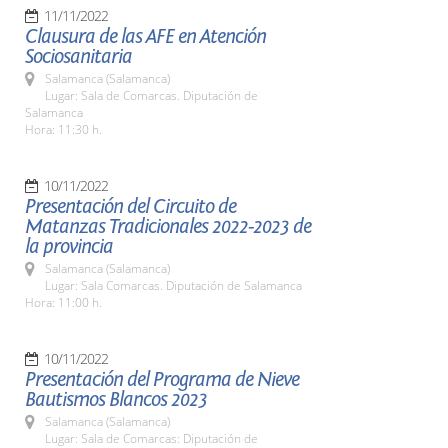
11/11/2022
Clausura de las AFE en Atención
Sociosanitaria
Salamanca (Salamanca)
Lugar: Sala de Comarcas. Diputación de
Salamanca
Hora: 11:30 h.
10/11/2022
Presentación del Circuito de
Matanzas Tradicionales 2022-2023 de
la provincia
Salamanca (Salamanca)
Lugar: Sala Comarcas. Diputación de Salamanca
Hora: 11:00 h.
10/11/2022
Presentación del Programa de Nieve
Bautismos Blancos 2023
Salamanca (Salamanca)
Lugar: Sala de Comarcas: Diputación de