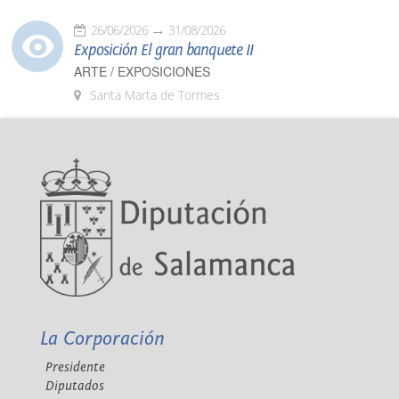
26/06/2026
31/08/2026
Exposición El gran banquete II
ARTE / EXPOSICIONES
Santa Marta de Tormes
La Corporación
Presidente
Diputados