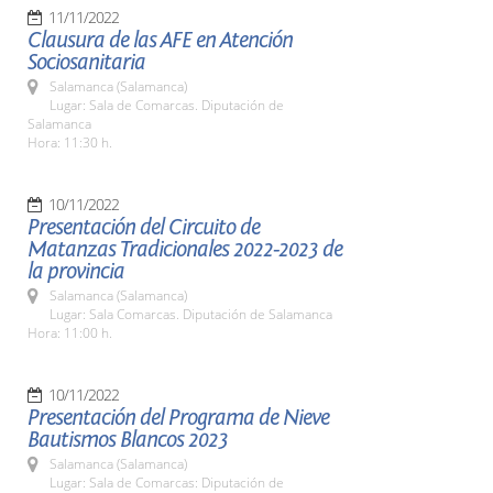
11/11/2022
Clausura de las AFE en Atención
Sociosanitaria
Salamanca (Salamanca)
Lugar: Sala de Comarcas. Diputación de
Salamanca
Hora: 11:30 h.
10/11/2022
Presentación del Circuito de
Matanzas Tradicionales 2022-2023 de
la provincia
Salamanca (Salamanca)
Lugar: Sala Comarcas. Diputación de Salamanca
Hora: 11:00 h.
10/11/2022
Presentación del Programa de Nieve
Bautismos Blancos 2023
Salamanca (Salamanca)
Lugar: Sala de Comarcas: Diputación de