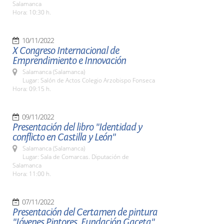
Salamanca
Hora: 10:30 h.
10/11/2022
X Congreso Internacional de
Emprendimiento e Innovación
Salamanca (Salamanca)
Lugar: Salón de Actos Colegio Arzobispo Fonseca
Hora: 09:15 h.
09/11/2022
Presentación del libro "Identidad y
conflicto en Castilla y León"
Salamanca (Salamanca)
Lugar: Sala de Comarcas. Diputación de
Salamanca
Hora: 11:00 h.
07/11/2022
Presentación del Certamen de pintura
"Jóvenes Pintores. Fundación Gaceta"