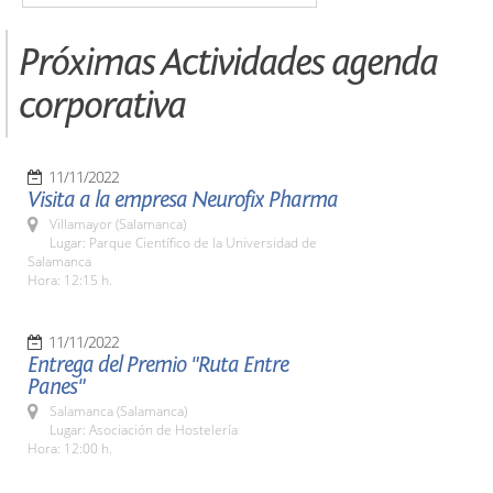
Próximas Actividades agenda
corporativa
11/11/2022
Visita a la empresa Neurofix Pharma
Villamayor (Salamanca)
Lugar: Parque Científico de la Universidad de
Salamanca
Hora: 12:15 h.
11/11/2022
Entrega del Premio "Ruta Entre
Panes"
Salamanca (Salamanca)
Lugar: Asociación de Hostelería
Hora: 12:00 h.