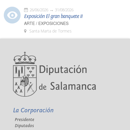
26/06/2026
31/08/2026
Exposición El gran banquete II
ARTE / EXPOSICIONES
Santa Marta de Tormes
La Corporación
Presidente
Diputados