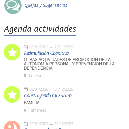
Quejas y Sugerencias
Agenda actividades
08/01/2026
26/11/2026
Estimulación Cognitiva
OTRAS ACTIVIDADES DE PROMOCIÓN DE LA
AUTONOMÍA PERSONAL Y PREVENCIÓN DE LA
DEPENDENCIA
Ledesma
09/01/2026
31/12/2026
Construyendo mi Futuro
FAMILIA
Tamames
09/01/2026
31/12/2026