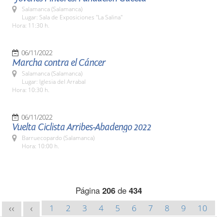
Salamanca (Salamanca)
Lugar: Sala de Exposiciones "La Salina"
Hora: 11:30 h.
06/11/2022
Marcha contra el Cáncer
Salamanca (Salamanca)
Lugar: Iglesia del Arrabal
Hora: 10:30 h.
06/11/2022
Vuelta Ciclista Arribes-Abadengo 2022
Barruecopardo (Salamanca)
Hora: 10:00 h.
Página
206
de
434
1
2
3
4
5
6
7
8
9
10
<<
<