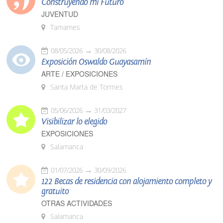
Construyendo mi Futuro
JUVENTUD
Tamames
08/05/2026
30/08/2026
Exposición Oswaldo Guayasamín
ARTE / EXPOSICIONES
Santa Marta de Tormes
05/06/2026
31/03/2027
Visibilizar lo elegido
EXPOSICIONES
Salamanca
01/07/2026
30/09/2026
122 Becas de residencia con alojamiento completo y
gratuito
OTRAS ACTIVIDADES
Salamanca