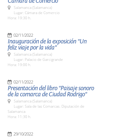
Cámara de Comercio
Salamanca (Salamanca)
Lugar: Cámara de Comercio
Hora: 19:30 h.
02/11/2022
Inauguración de la exposición "Un
feliz viaje por la vida"
Salamanca (Salamanca)
Lugar: Palacio de Garcigrande
Hora: 19:00 h.
02/11/2022
Presentación del libro "Paisaje sonoro
de la comarca de Ciudad Rodrigo"
Salamanca (Salamanca)
Lugar: Sala de las Comarcas. Diputación de
Salamanca
Hora: 11:30 h.
29/10/2022