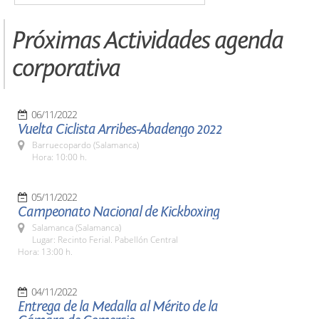
Próximas Actividades agenda
corporativa
06/11/2022
Vuelta Ciclista Arribes-Abadengo 2022
Barruecopardo (Salamanca)
Hora: 10:00 h.
05/11/2022
Campeonato Nacional de Kickboxing
Salamanca (Salamanca)
Lugar: Recinto Ferial. Pabellón Central
Hora: 13:00 h.
04/11/2022
Entrega de la Medalla al Mérito de la