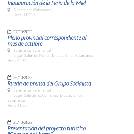
Inauguración de la Feria de la Miel
Aldeatejada (Salamanca)
Hora: 11:00 h.
27/10/2022
Pleno provincial correspondiente al
mes de octubre
Salamanca (Salamanca)
Lugar: Salón de Plenos. Diputación de Salamanca
Hora: 09:30 h.
26/10/2022
Rueda de prensa del Grupo Socialista
Salamanca (Salamanca)
Lugar: Sala de las Comarcas. Diputación de
Salamanca
Hora: 11:00 h.
25/10/2022
Presentación del proyecto turístico