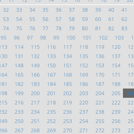
32
33
34
35
36
37
38
39
40
41
53
54
55
56
57
58
59
60
61
62
74
75
76
77
78
79
80
81
82
83
95
96
97
98
99
100
101
102
103
1
113
114
115
116
117
118
119
120
12
130
131
132
133
134
135
136
137
13
147
148
149
150
151
152
153
154
15
164
165
166
167
168
169
170
171
17
181
182
183
184
185
186
187
188
18
198
199
200
201
202
203
204
205
20
215
216
217
218
219
220
221
222
22
232
233
234
235
236
237
238
239
24
249
250
251
252
253
254
255
256
25
266
267
268
269
270
271
272
273
27