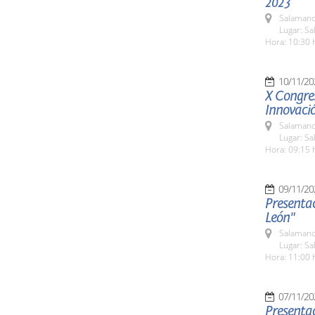
2023
Salamanc
Lugar: S
Hora: 10:30 
10/11/20
X Congre
Innovaci
Salamanc
Lugar: Sa
Hora: 09:15 
09/11/20
Presentac
León"
Salamanc
Lugar: S
Hora: 11:00 
07/11/20
Presentac