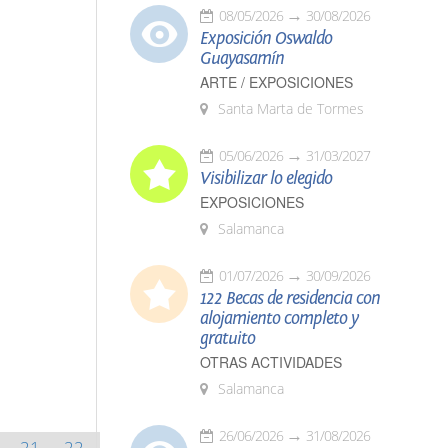
08/05/2026
30/08/2026
Exposición Oswaldo
Guayasamín
ARTE / EXPOSICIONES
Santa Marta de Tormes
05/06/2026
31/03/2027
Visibilizar lo elegido
EXPOSICIONES
Salamanca
01/07/2026
30/09/2026
122 Becas de residencia con
alojamiento completo y
gratuito
OTRAS ACTIVIDADES
Salamanca
26/06/2026
31/08/2026
21
22