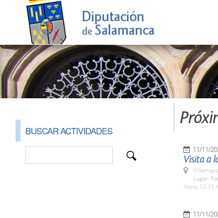
Próxi
BUSCAR ACTIVIDADES
11/11/20
Visita a
Villamayo
Lugar: Pa
Hora: 12:15 
11/11/20