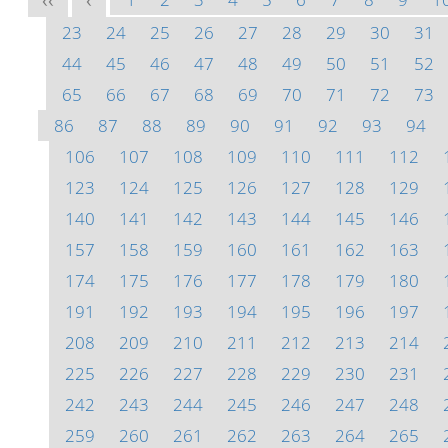
<<
<
23
24
25
26
27
28
29
30
31
44
45
46
47
48
49
50
51
52
65
66
67
68
69
70
71
72
73
86
87
88
89
90
91
92
93
94
106
107
108
109
110
111
112
123
124
125
126
127
128
129
140
141
142
143
144
145
146
157
158
159
160
161
162
163
174
175
176
177
178
179
180
191
192
193
194
195
196
197
208
209
210
211
212
213
214
225
226
227
228
229
230
231
242
243
244
245
246
247
248
259
260
261
262
263
264
265