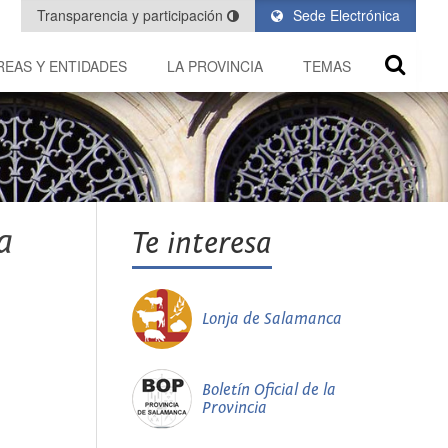
Transparencia y participación
Sede Electrónica
REAS Y ENTIDADES
LA PROVINCIA
TEMAS
a
Te interesa
Lonja de Salamanca
Boletín Oficial de la
Provincia