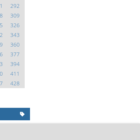
1
292
8
309
5
326
2
343
9
360
6
377
3
394
0
411
7
428