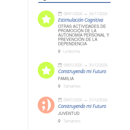
08/01/2026
26/11/2026
Estimulación Cognitiva
OTRAS ACTIVIDADES DE
PROMOCIÓN DE LA
AUTONOMÍA PERSONAL Y
PREVENCIÓN DE LA
DEPENDENCIA
Ledesma
09/01/2026
31/12/2026
Construyendo mi Futuro
FAMILIA
Tamames
09/01/2026
31/12/2026
Construyendo mi Futuro
JUVENTUD
Tamames