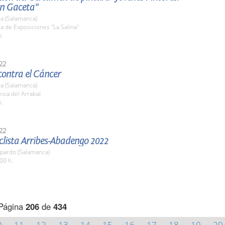
n Gaceta"
a (Salamanca)
la de Exposiciones "La Salina"
h.
22
ontra el Cáncer
a (Salamanca)
esia del Arrabal
h.
22
clista Arribes-Abadengo 2022
pardo (Salamanca)
00 h.
Página
206
de
434
0
11
12
13
14
15
16
17
18
19
20