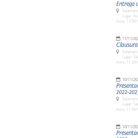
Entrega 
Salamanc
Lugar: As
Hora: 12:00 
11/11/20
Clausura 
Salamanc
Lugar: S
Hora: 11:30 
10/11/20
Presentac
2022-2023
Salamanc
Lugar: S
Hora: 11:00 
10/11/20
Presenta