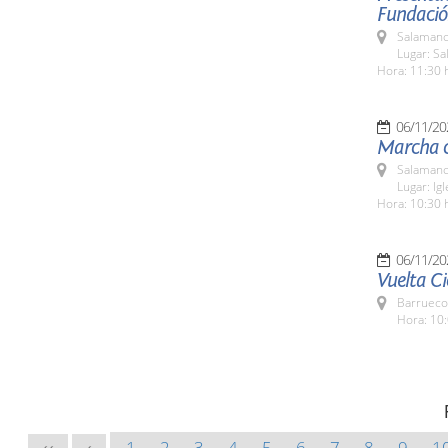
Fundació
Salamanc
Lugar: Sa
Hora: 11:30 
06/11/20
Marcha c
Salamanc
Lugar: Igl
Hora: 10:30 
06/11/20
Vuelta Ci
Barrueco
Hora: 10:
1
2
3
4
5
6
7
8
9
1