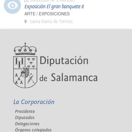
Exposición El gran banquete II
ARTE / EXPOSICIONES
Santa Marta de Tormes
La Corporación
Presidente
Diputados
Delegaciones
Órganos colegiados