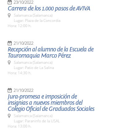
23/10/2022
Carrera de los 1.000 pasos de AVIVA
Salamanca (Salamanca)
Lugar: Plaza de la Concordia
Hora: 12:00 h.
21/10/2022
Recepción al alumno de la Escuela de
Tauromaquia Marco Pérez
Salamanca (Salamanca)
Lugar: Patio de La Salina
Hora: 14:30 h.
21/10/2022
Jura-promesa e imposición de
insignias a nuevos miembros del
Colegio Oficial de Graduados Sociales
Salamanca (Salamanca)
Lugar: Paraninfo de la USAL
Hora: 13:00 h.