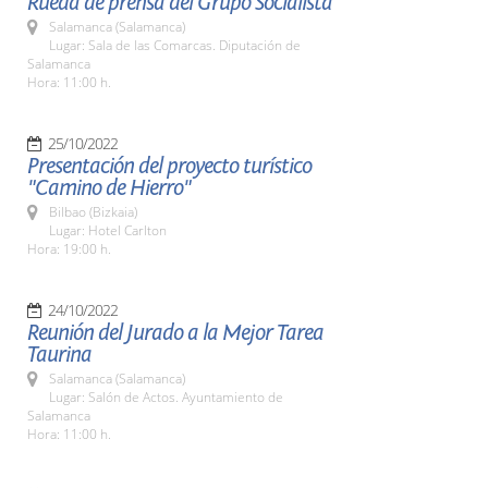
Rueda de prensa del Grupo Socialista
Salamanca (Salamanca)
Lugar: Sala de las Comarcas. Diputación de
Salamanca
Hora: 11:00 h.
25/10/2022
Presentación del proyecto turístico
"Camino de Hierro"
Bilbao (Bizkaia)
Lugar: Hotel Carlton
Hora: 19:00 h.
24/10/2022
Reunión del Jurado a la Mejor Tarea
Taurina
Salamanca (Salamanca)
Lugar: Salón de Actos. Ayuntamiento de
Salamanca
Hora: 11:00 h.