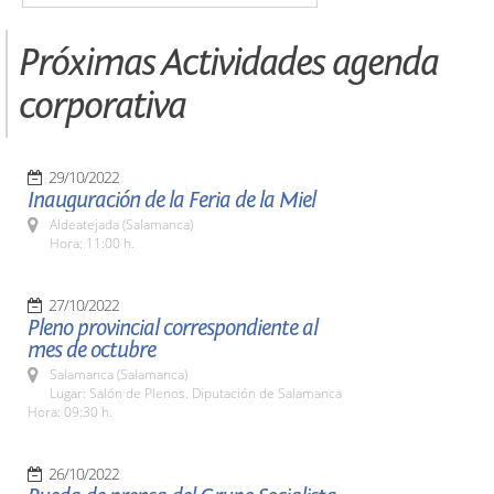
Próximas Actividades agenda
corporativa
29/10/2022
Inauguración de la Feria de la Miel
Aldeatejada (Salamanca)
Hora: 11:00 h.
27/10/2022
Pleno provincial correspondiente al
mes de octubre
Salamanca (Salamanca)
Lugar: Salón de Plenos. Diputación de Salamanca
Hora: 09:30 h.
26/10/2022