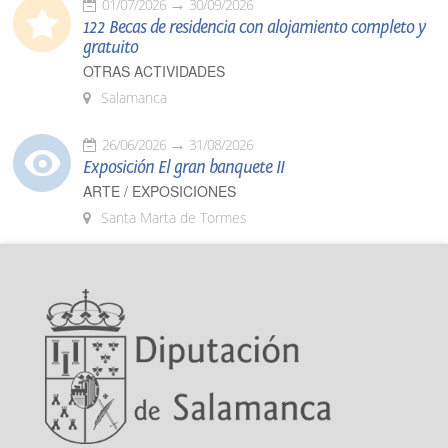
01/07/2026
30/09/2026
122 Becas de residencia con alojamiento completo y
gratuito
OTRAS ACTIVIDADES
Salamanca
26/06/2026
31/08/2026
Exposición El gran banquete II
ARTE / EXPOSICIONES
Santa Marta de Tormes