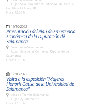
Lugar: Sala U-Talent del Edificio M3 del Parque
Científico, C/ Adaja, 10.
Hora: 12:00 h.
19/10/2022
Presentación del Plan de Emergencia
Económica de la Diputación de
Salamanca
Salamanca (Salamanca)
Lugar: Sala de las Comarcas. Diputación de
Salamanca
Hora: 11:00 h.
17/10/2022
Visita a la exposición "Mujeres
Honoris Causa de la Universidad de
Salamanca"
Alba de Tormes (Salamanca)
Lugar: Ayuntamiento
Hora: 12:00 h.