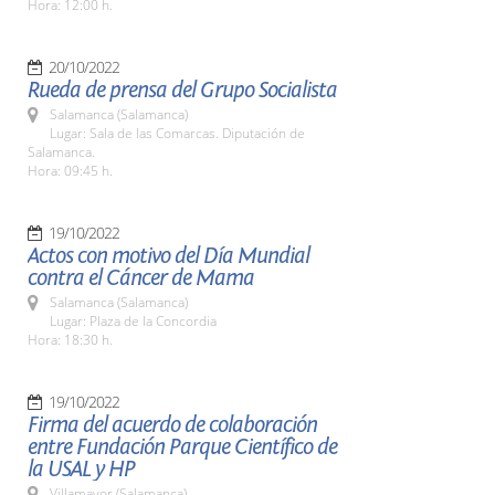
Hora: 12:00 h.
20/10/2022
Rueda de prensa del Grupo Socialista
Salamanca (Salamanca)
Lugar: Sala de las Comarcas. Diputación de
Salamanca.
Hora: 09:45 h.
19/10/2022
Actos con motivo del Día Mundial
contra el Cáncer de Mama
Salamanca (Salamanca)
Lugar: Plaza de la Concordia
Hora: 18:30 h.
19/10/2022
Firma del acuerdo de colaboración
entre Fundación Parque Científico de
la USAL y HP
Villamayor (Salamanca)