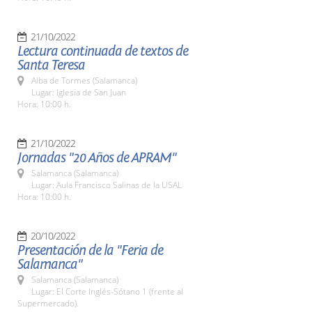
21/10/2022
Lectura continuada de textos de
Santa Teresa
Alba de Tormes (Salamanca)
Lugar: Iglesia de San Juan
Hora: 10:00 h.
21/10/2022
Jornadas "20 Años de APRAM"
Salamanca (Salamanca)
Lugar: Aula Francisco Salinas de la USAL
Hora: 10:00 h.
20/10/2022
Presentación de la "Feria de
Salamanca"
Salamanca (Salamanca)
Lugar: El Corte Inglés-Sótano 1 (frente al
Supermercado).