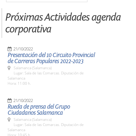
Próximas Actividades agenda
corporativa
21/10/2022
Presentación del 10 Circuito Provincial
de Carreras Populares 2022-2023
Salamanca (Salamanca)
Lugar: Sala de las Comarcas. Diputación de
Salamanca
Hora: 11:00 h.
21/10/2022
Rueda de prensa del Grupo
Ciudadanos Salamanca
Salamanca (Salamanca)
Lugar: Sala de las Comarcas. Diputación de
Salamanca
Hora: 10:45 h.