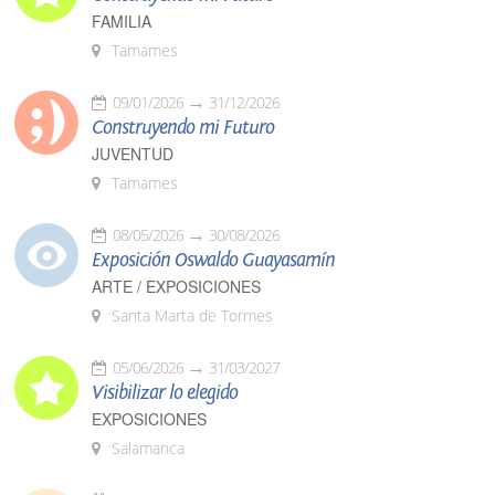
FAMILIA
Tamames
09/01/2026
31/12/2026
Construyendo mi Futuro
JUVENTUD
Tamames
08/05/2026
30/08/2026
Exposición Oswaldo Guayasamín
ARTE / EXPOSICIONES
Santa Marta de Tormes
05/06/2026
31/03/2027
Visibilizar lo elegido
EXPOSICIONES
Salamanca