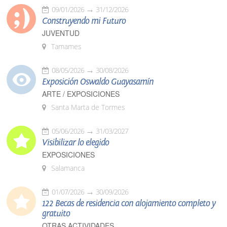
09/01/2026
31/12/2026
Construyendo mi Futuro
JUVENTUD
Tamames
08/05/2026
30/08/2026
Exposición Oswaldo Guayasamín
ARTE / EXPOSICIONES
Santa Marta de Tormes
05/06/2026
31/03/2027
Visibilizar lo elegido
EXPOSICIONES
Salamanca
01/07/2026
30/09/2026
122 Becas de residencia con alojamiento completo y
gratuito
OTRAS ACTIVIDADES