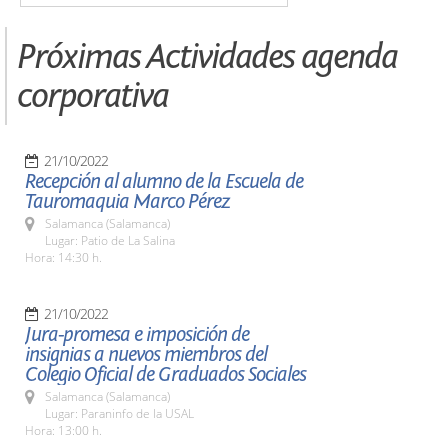
Próximas Actividades agenda
corporativa
21/10/2022
Recepción al alumno de la Escuela de
Tauromaquia Marco Pérez
Salamanca (Salamanca)
Lugar: Patio de La Salina
Hora: 14:30 h.
21/10/2022
Jura-promesa e imposición de
insignias a nuevos miembros del
Colegio Oficial de Graduados Sociales
Salamanca (Salamanca)
Lugar: Paraninfo de la USAL
Hora: 13:00 h.