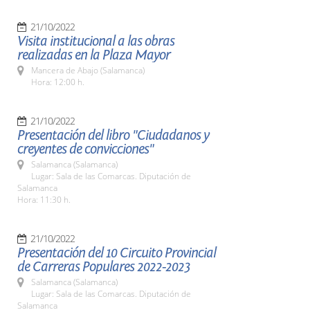
21/10/2022
Visita institucional a las obras
realizadas en la Plaza Mayor
Mancera de Abajo (Salamanca)
Hora: 12:00 h.
21/10/2022
Presentación del libro "Ciudadanos y
creyentes de convicciones"
Salamanca (Salamanca)
Lugar: Sala de las Comarcas. Diputación de
Salamanca
Hora: 11:30 h.
21/10/2022
Presentación del 10 Circuito Provincial
de Carreras Populares 2022-2023
Salamanca (Salamanca)
Lugar: Sala de las Comarcas. Diputación de
Salamanca