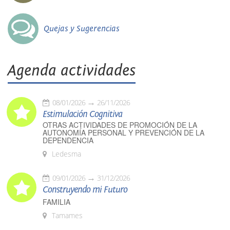
Quejas y Sugerencias
Agenda actividades
08/01/2026
26/11/2026
Estimulación Cognitiva
OTRAS ACTIVIDADES DE PROMOCIÓN DE LA
AUTONOMÍA PERSONAL Y PREVENCIÓN DE LA
DEPENDENCIA
Ledesma
09/01/2026
31/12/2026
Construyendo mi Futuro
FAMILIA
Tamames