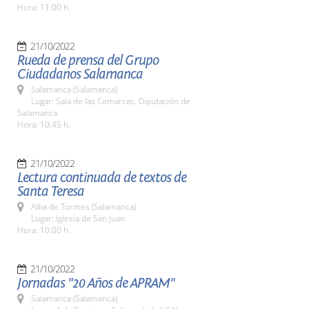
Hora: 11:00 h.
21/10/2022
Rueda de prensa del Grupo
Ciudadanos Salamanca
Salamanca (Salamanca)
Lugar: Sala de las Comarcas. Diputación de
Salamanca
Hora: 10:45 h.
21/10/2022
Lectura continuada de textos de
Santa Teresa
Alba de Tormes (Salamanca)
Lugar: Iglesia de San Juan
Hora: 10:00 h.
21/10/2022
Jornadas "20 Años de APRAM"
Salamanca (Salamanca)