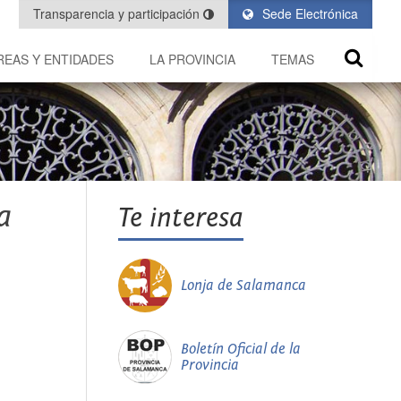
Transparencia y participación
Sede Electrónica
REAS Y ENTIDADES
LA PROVINCIA
TEMAS
a
Te interesa
Lonja de Salamanca
Boletín Oficial de la
Provincia