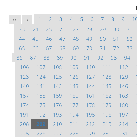
1
2
3
4
5
6
7
8
9
1
<<
<
23
24
25
26
27
28
29
30
31
44
45
46
47
48
49
50
51
52
65
66
67
68
69
70
71
72
73
86
87
88
89
90
91
92
93
94
106
107
108
109
110
111
112
123
124
125
126
127
128
129
140
141
142
143
144
145
146
157
158
159
160
161
162
163
174
175
176
177
178
179
180
191
192
193
194
195
196
197
208
209
210
211
212
213
214
225
226
227
228
229
230
231