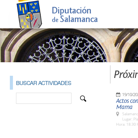
Próxi
BUSCAR ACTIVIDADES
19/10/20
Actos con
Mama
Salamanc
Lugar: Pl
Hora: 18:30 