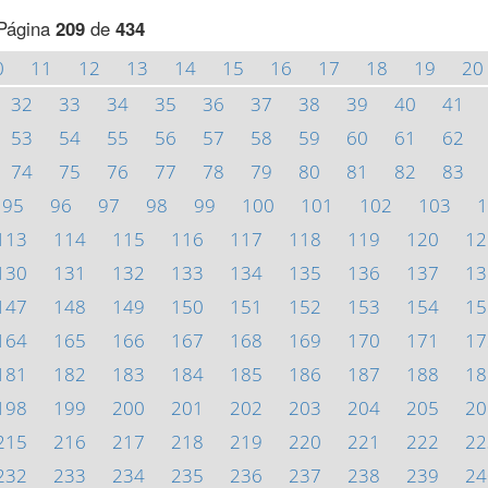
Página
209
de
434
0
11
12
13
14
15
16
17
18
19
20
32
33
34
35
36
37
38
39
40
41
53
54
55
56
57
58
59
60
61
62
74
75
76
77
78
79
80
81
82
83
95
96
97
98
99
100
101
102
103
1
113
114
115
116
117
118
119
120
12
130
131
132
133
134
135
136
137
13
147
148
149
150
151
152
153
154
15
164
165
166
167
168
169
170
171
17
181
182
183
184
185
186
187
188
18
198
199
200
201
202
203
204
205
20
215
216
217
218
219
220
221
222
22
232
233
234
235
236
237
238
239
24