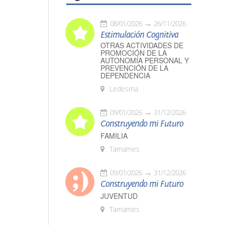
08/01/2026
26/11/2026
Estimulación Cognitiva
OTRAS ACTIVIDADES DE
PROMOCIÓN DE LA
AUTONOMÍA PERSONAL Y
PREVENCIÓN DE LA
DEPENDENCIA
Ledesma
09/01/2026
31/12/2026
Construyendo mi Futuro
FAMILIA
Tamames
09/01/2026
31/12/2026
Construyendo mi Futuro
JUVENTUD
Tamames