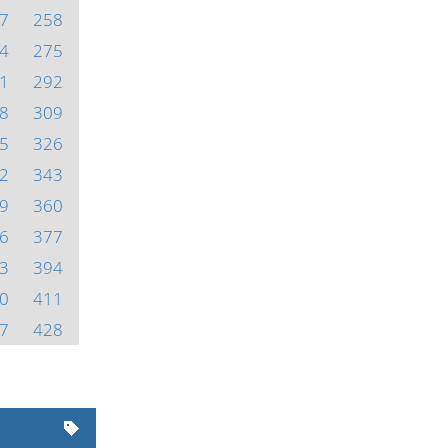
7
258
4
275
1
292
8
309
5
326
2
343
9
360
6
377
3
394
0
411
7
428