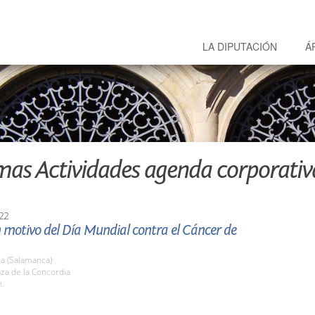
LA DIPUTACIÓN
Á
mas Actividades agenda corporativ
22
 motivo del Día Mundial contra el Cáncer de
a (Salamanca)
aza de la Concordia
h.