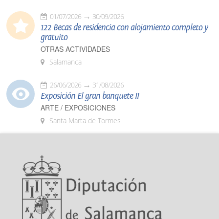
01/07/2026
30/09/2026
122 Becas de residencia con alojamiento completo y
gratuito
OTRAS ACTIVIDADES
Salamanca
26/06/2026
31/08/2026
Exposición El gran banquete II
ARTE / EXPOSICIONES
Santa Marta de Tormes