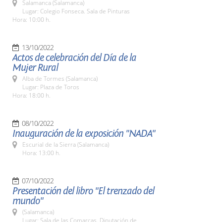
Salamanca (Salamanca)
Lugar: Colegio Fonseca. Sala de Pinturas
Hora: 10:00 h.
13/10/2022
Actos de celebración del Día de la
Mujer Rural
Alba de Tormes (Salamanca)
Lugar: Plaza de Toros
Hora: 18:00 h.
08/10/2022
Inauguración de la exposición "NADA"
Escurial de la Sierra (Salamanca)
Hora: 13:00 h.
07/10/2022
Presentación del libro "El trenzado del
mundo"
(Salamanca)
Lugar: Sala de las Comarcas. Diputación de