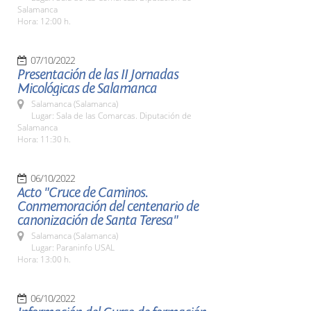
Salamanca
Hora: 12:00 h.
07/10/2022
Presentación de las II Jornadas
Micológicas de Salamanca
Salamanca (Salamanca)
Lugar: Sala de las Comarcas. Diputación de
Salamanca
Hora: 11:30 h.
06/10/2022
Acto "Cruce de Caminos.
Conmemoración del centenario de
canonización de Santa Teresa"
Salamanca (Salamanca)
Lugar: Paraninfo USAL
Hora: 13:00 h.
06/10/2022