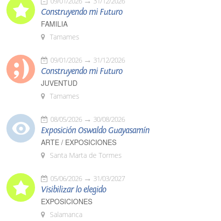
09/01/2026
31/12/2026
Construyendo mi Futuro
FAMILIA
Tamames
09/01/2026
31/12/2026
Construyendo mi Futuro
JUVENTUD
Tamames
08/05/2026
30/08/2026
Exposición Oswaldo Guayasamín
ARTE / EXPOSICIONES
Santa Marta de Tormes
05/06/2026
31/03/2027
Visibilizar lo elegido
EXPOSICIONES
Salamanca