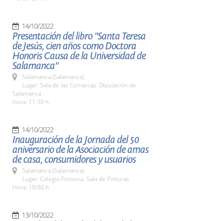
14/10/2022
Presentación del libro "Santa Teresa
de Jesús, cien años como Doctora
Honoris Causa de la Universidad de
Salamanca"
Salamanca (Salamanca)
Lugar: Sala de las Comarcas. Diputación de
Salamanca
Hora: 11:30 h.
14/10/2022
Inauguración de la Jornada del 50
aniversario de la Asociación de amas
de casa, consumidores y usuarios
Salamanca (Salamanca)
Lugar: Colegio Fonseca. Sala de Pinturas
Hora: 10:00 h.
13/10/2022