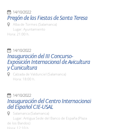
14/10/2022
Pregón de las Fiestas de Santa Teresa
Alba de Tormes (Salamanca)
Lugar: Ayuntamiento
Hora: 21:00 h.
14/10/2022
Inauguración del III Concurso-
Exposición Internacional de Avicultura
y Cunicultura
Calzada de Valdunciel (Salamanca)
Hora: 18:00 h.
14/10/2022
Inauguración del Centro Internacional
del Español CIE-USAL
Salamanca (Salamanca)
Lugar: Antigua Sede del Banco de España (Plaza
de los Bandos)
Hora: 12:10 h.