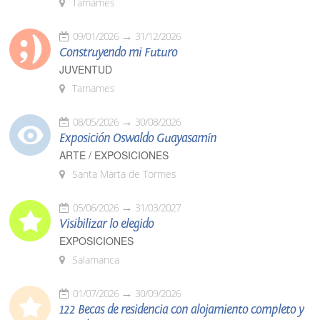
Tamames
09/01/2026
31/12/2026
Construyendo mi Futuro
JUVENTUD
Tamames
08/05/2026
30/08/2026
Exposición Oswaldo Guayasamín
ARTE / EXPOSICIONES
Santa Marta de Tormes
05/06/2026
31/03/2027
Visibilizar lo elegido
EXPOSICIONES
Salamanca
01/07/2026
30/09/2026
122 Becas de residencia con alojamiento completo y