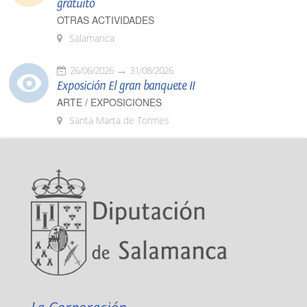
gratuito
OTRAS ACTIVIDADES
Salamanca
26/06/2026
31/08/2026
Exposición El gran banquete II
ARTE / EXPOSICIONES
Santa Marta de Tormes