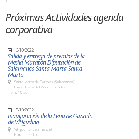
Próximas Actividades agenda
corporativa
16/10/2022
Salida y entrega de premios de la
Media Maratón Diputación de
Salamanca Santa Marta-Santa
Marta
Santa Marta de Tormes (Salamanca)
Lugar: Plaza del Ayuntamiento
Hora: 10:30 h.
15/10/2022
Inauguración de la Feria de Ganado
de Vitigudino
Vitigudino (Salamanca)
Hora: 12:00 h.