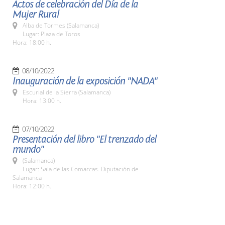
Actos de celebración del Día de la
Mujer Rural
Alba de Tormes (Salamanca)
Lugar: Plaza de Toros
Hora: 18:00 h.
08/10/2022
Inauguración de la exposición "NADA"
Escurial de la Sierra (Salamanca)
Hora: 13:00 h.
07/10/2022
Presentación del libro "El trenzado del
mundo"
(Salamanca)
Lugar: Sala de las Comarcas. Diputación de
Salamanca
Hora: 12:00 h.