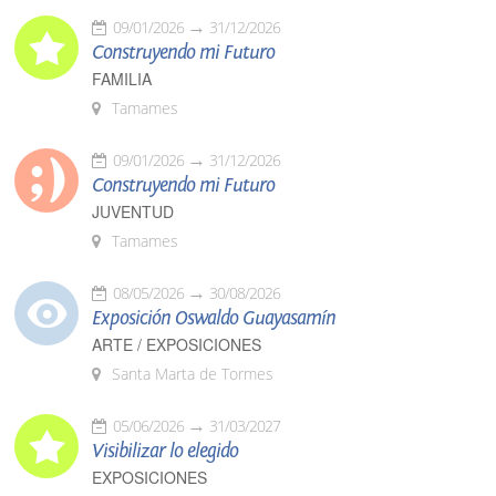
09/01/2026
31/12/2026
Construyendo mi Futuro
FAMILIA
Tamames
09/01/2026
31/12/2026
Construyendo mi Futuro
JUVENTUD
Tamames
08/05/2026
30/08/2026
Exposición Oswaldo Guayasamín
ARTE / EXPOSICIONES
Santa Marta de Tormes
05/06/2026
31/03/2027
Visibilizar lo elegido
EXPOSICIONES