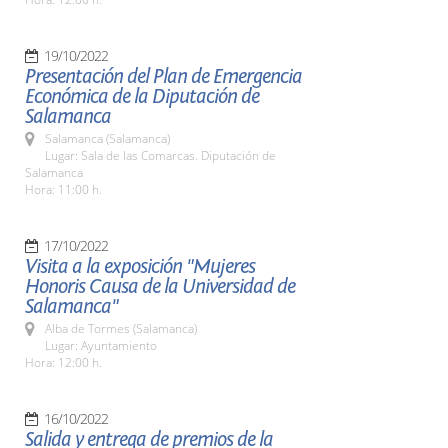
19/10/2022
Presentación del Plan de Emergencia
Económica de la Diputación de
Salamanca
Salamanca (Salamanca)
Lugar: Sala de las Comarcas. Diputación de
Salamanca
Hora: 11:00 h.
17/10/2022
Visita a la exposición "Mujeres
Honoris Causa de la Universidad de
Salamanca"
Alba de Tormes (Salamanca)
Lugar: Ayuntamiento
Hora: 12:00 h.
16/10/2022
Salida y entrega de premios de la