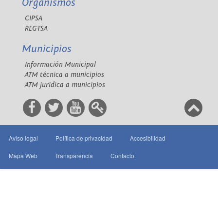
Organismos
CIPSA
REGTSA
Municipios
Información Municipal
ATM técnica a municipios
ATM jurídica a municipios
Aviso legal
Política de privacidad
Accesibilidad
Mapa Web
Transparencia
Contacto