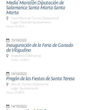
Media Maratón Diputación de
Salamanca Santa Marta-Santa
Marta
Santa Marta de Tormes (Salamanca)
Lugar: Plaza del Ayuntamiento
Hora: 10:30 h.
15/10/2022
Inauguración de la Feria de Ganado
de Vitigudino
Vitigudino (Salamanca)
Hora: 12:00 h.
14/10/2022
Pregón de las Fiestas de Santa Teresa
Alba de Tormes (Salamanca)
Lugar: Ayuntamiento
Hora: 21:00 h.
14/10/2022