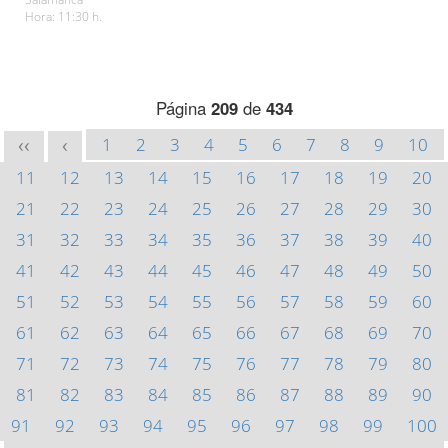
Hora: 11:30 h.
Página
209
de
434
1
2
3
4
5
6
7
8
9
10
<<
<
11
12
13
14
15
16
17
18
19
20
21
22
23
24
25
26
27
28
29
30
31
32
33
34
35
36
37
38
39
40
41
42
43
44
45
46
47
48
49
50
51
52
53
54
55
56
57
58
59
60
61
62
63
64
65
66
67
68
69
70
71
72
73
74
75
76
77
78
79
80
81
82
83
84
85
86
87
88
89
90
91
92
93
94
95
96
97
98
99
100