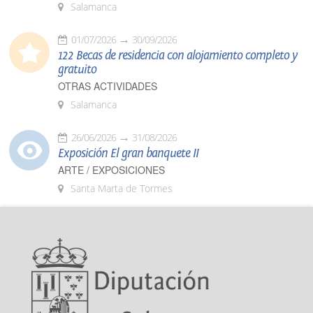
Salamanca
01/07/2026
30/09/2026
122 Becas de residencia con alojamiento completo y
gratuito
OTRAS ACTIVIDADES
Salamanca
26/06/2026
31/08/2026
Exposición El gran banquete II
ARTE / EXPOSICIONES
Santa Marta de Tormes