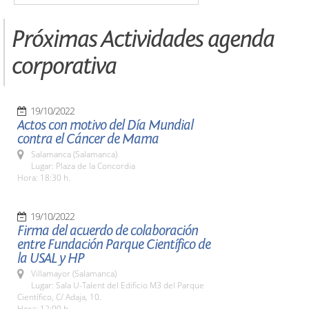
Próximas Actividades agenda
corporativa
19/10/2022
Actos con motivo del Día Mundial
contra el Cáncer de Mama
Salamanca (Salamanca)
Lugar: Plaza de la Concordia
Hora: 18:30 h.
19/10/2022
Firma del acuerdo de colaboración
entre Fundación Parque Científico de
la USAL y HP
Villamayor (Salamanca)
Lugar: Sala U-Talent del Edificio M3 del Parque
Científico, C/ Adaja, 10.
Hora: 12:00 h.