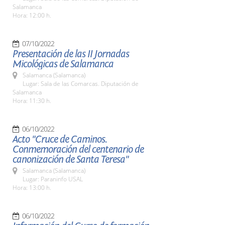
Salamanca
Hora: 12:00 h.
07/10/2022
Presentación de las II Jornadas
Micológicas de Salamanca
Salamanca (Salamanca)
Lugar: Sala de las Comarcas. Diputación de
Salamanca
Hora: 11:30 h.
06/10/2022
Acto "Cruce de Caminos.
Conmemoración del centenario de
canonización de Santa Teresa"
Salamanca (Salamanca)
Lugar: Paraninfo USAL
Hora: 13:00 h.
06/10/2022