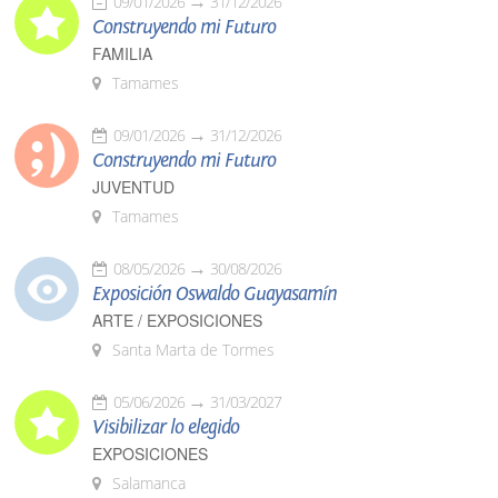
09/01/2026
31/12/2026
Construyendo mi Futuro
FAMILIA
Tamames
09/01/2026
31/12/2026
Construyendo mi Futuro
JUVENTUD
Tamames
08/05/2026
30/08/2026
Exposición Oswaldo Guayasamín
ARTE / EXPOSICIONES
Santa Marta de Tormes
05/06/2026
31/03/2027
Visibilizar lo elegido
EXPOSICIONES
Salamanca