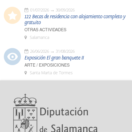
01/07/2026
30/09/2026
122 Becas de residencia con alojamiento completo y
gratuito
OTRAS ACTIVIDADES
Salamanca
26/06/2026
31/08/2026
Exposición El gran banquete II
ARTE / EXPOSICIONES
Santa Marta de Tormes