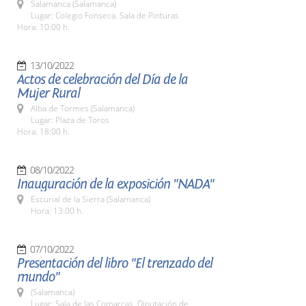
Salamanca (Salamanca)
Lugar: Colegio Fonseca. Sala de Pinturas
Hora: 10:00 h.
13/10/2022
Actos de celebración del Día de la
Mujer Rural
Alba de Tormes (Salamanca)
Lugar: Plaza de Toros
Hora: 18:00 h.
08/10/2022
Inauguración de la exposición "NADA"
Escurial de la Sierra (Salamanca)
Hora: 13:00 h.
07/10/2022
Presentación del libro "El trenzado del
mundo"
(Salamanca)
Lugar: Sala de las Comarcas. Diputación de