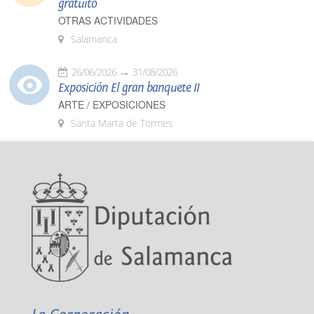
gratuito
OTRAS ACTIVIDADES
Salamanca
26/06/2026
31/08/2026
Exposición El gran banquete II
ARTE / EXPOSICIONES
Santa Marta de Tormes