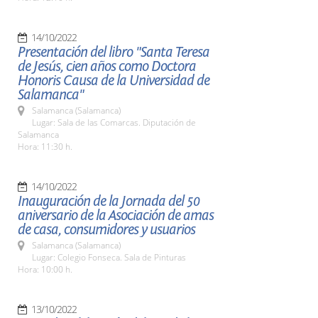
14/10/2022
Presentación del libro "Santa Teresa
de Jesús, cien años como Doctora
Honoris Causa de la Universidad de
Salamanca"
Salamanca (Salamanca)
Lugar: Sala de las Comarcas. Diputación de
Salamanca
Hora: 11:30 h.
14/10/2022
Inauguración de la Jornada del 50
aniversario de la Asociación de amas
de casa, consumidores y usuarios
Salamanca (Salamanca)
Lugar: Colegio Fonseca. Sala de Pinturas
Hora: 10:00 h.
13/10/2022