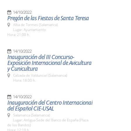
14/10/2022
Pregón de las Fiestas de Santa Teresa
Alba de Tormes (Salamanca)
Lugar: Ayuntamiento
Hora: 21:00 h.
14/10/2022
Inauguración del III Concurso-
Exposición Internacional de Avicultura
y Cunicultura
Calzada de Valdunciel (Salamanca)
Hora: 18:00 h.
14/10/2022
Inauguración del Centro Internacional
del Español CIE-USAL
Salamanca (Salamanca)
Lugar: Antigua Sede del Banco de España (Plaza
de los Bandos)
Hora: 12:10 h.