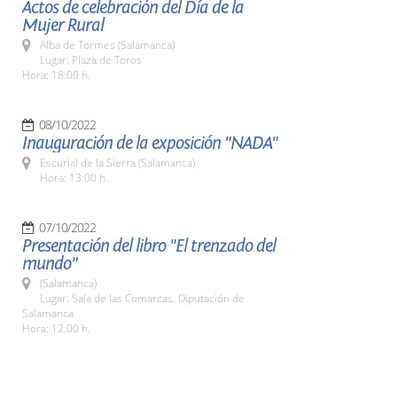
Actos de celebración del Día de la
Mujer Rural
Alba de Tormes (Salamanca)
Lugar: Plaza de Toros
Hora: 18:00 h.
08/10/2022
Inauguración de la exposición "NADA"
Escurial de la Sierra (Salamanca)
Hora: 13:00 h.
07/10/2022
Presentación del libro "El trenzado del
mundo"
(Salamanca)
Lugar: Sala de las Comarcas. Diputación de
Salamanca
Hora: 12:00 h.