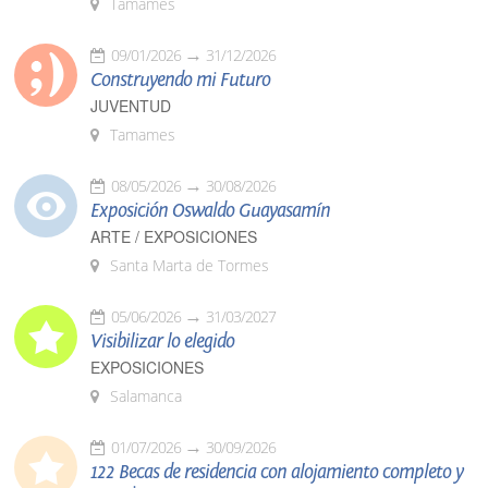
Tamames
09/01/2026
31/12/2026
Construyendo mi Futuro
JUVENTUD
Tamames
08/05/2026
30/08/2026
Exposición Oswaldo Guayasamín
ARTE / EXPOSICIONES
Santa Marta de Tormes
05/06/2026
31/03/2027
Visibilizar lo elegido
EXPOSICIONES
Salamanca
01/07/2026
30/09/2026
122 Becas de residencia con alojamiento completo y