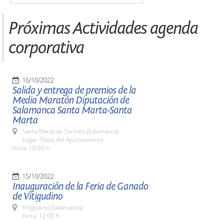
Próximas Actividades agenda
corporativa
16/10/2022
Salida y entrega de premios de la
Media Maratón Diputación de
Salamanca Santa Marta-Santa
Marta
Santa Marta de Tormes (Salamanca)
Lugar: Plaza del Ayuntamiento
Hora: 10:30 h.
15/10/2022
Inauguración de la Feria de Ganado
de Vitigudino
Vitigudino (Salamanca)
Hora: 12:00 h.