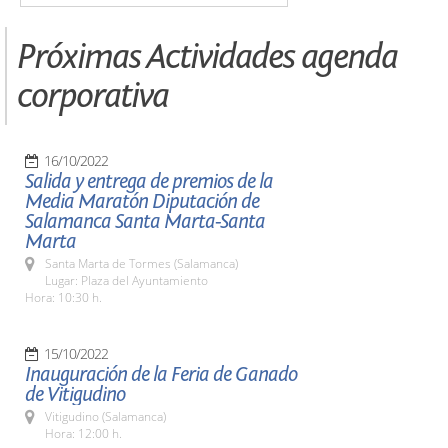
Próximas Actividades agenda
corporativa
16/10/2022
Salida y entrega de premios de la
Media Maratón Diputación de
Salamanca Santa Marta-Santa
Marta
Santa Marta de Tormes (Salamanca)
Lugar: Plaza del Ayuntamiento
Hora: 10:30 h.
15/10/2022
Inauguración de la Feria de Ganado
de Vitigudino
Vitigudino (Salamanca)
Hora: 12:00 h.