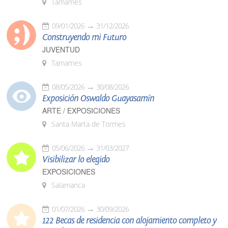
Tamames
09/01/2026
31/12/2026
Construyendo mi Futuro
JUVENTUD
Tamames
08/05/2026
30/08/2026
Exposición Oswaldo Guayasamín
ARTE / EXPOSICIONES
Santa Marta de Tormes
05/06/2026
31/03/2027
Visibilizar lo elegido
EXPOSICIONES
Salamanca
01/07/2026
30/09/2026
122 Becas de residencia con alojamiento completo y