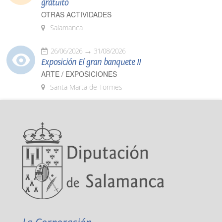
gratuito
OTRAS ACTIVIDADES
Salamanca
26/06/2026
31/08/2026
Exposición El gran banquete II
ARTE / EXPOSICIONES
Santa Marta de Tormes