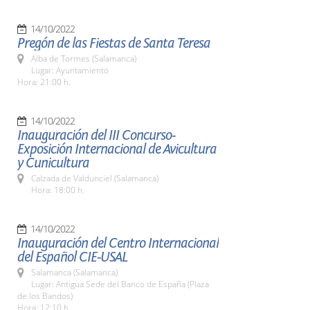
14/10/2022
Pregón de las Fiestas de Santa Teresa
Alba de Tormes (Salamanca)
Lugar: Ayuntamiento
Hora: 21:00 h.
14/10/2022
Inauguración del III Concurso-
Exposición Internacional de Avicultura
y Cunicultura
Calzada de Valdunciel (Salamanca)
Hora: 18:00 h.
14/10/2022
Inauguración del Centro Internacional
del Español CIE-USAL
Salamanca (Salamanca)
Lugar: Antigua Sede del Banco de España (Plaza
de los Bandos)
Hora: 12:10 h.