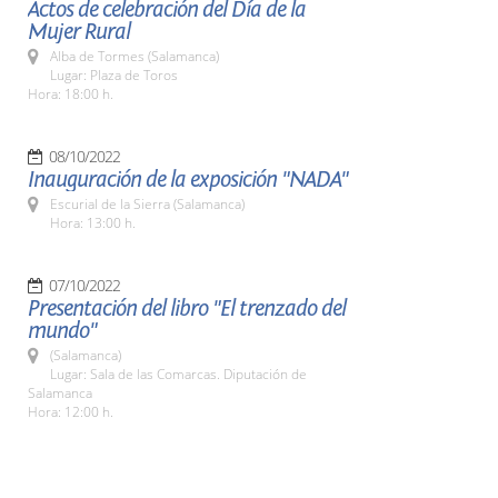
Actos de celebración del Día de la
Mujer Rural
Alba de Tormes (Salamanca)
Lugar: Plaza de Toros
Hora: 18:00 h.
08/10/2022
Inauguración de la exposición "NADA"
Escurial de la Sierra (Salamanca)
Hora: 13:00 h.
07/10/2022
Presentación del libro "El trenzado del
mundo"
(Salamanca)
Lugar: Sala de las Comarcas. Diputación de
Salamanca
Hora: 12:00 h.