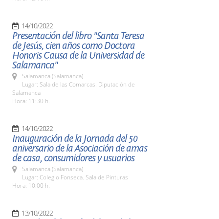
14/10/2022
Presentación del libro "Santa Teresa
de Jesús, cien años como Doctora
Honoris Causa de la Universidad de
Salamanca"
Salamanca (Salamanca)
Lugar: Sala de las Comarcas. Diputación de
Salamanca
Hora: 11:30 h.
14/10/2022
Inauguración de la Jornada del 50
aniversario de la Asociación de amas
de casa, consumidores y usuarios
Salamanca (Salamanca)
Lugar: Colegio Fonseca. Sala de Pinturas
Hora: 10:00 h.
13/10/2022