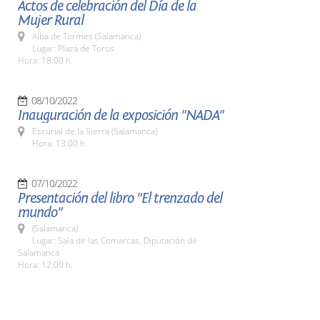
Actos de celebración del Día de la
Mujer Rural
Alba de Tormes (Salamanca)
Lugar: Plaza de Toros
Hora: 18:00 h.
08/10/2022
Inauguración de la exposición "NADA"
Escurial de la Sierra (Salamanca)
Hora: 13:00 h.
07/10/2022
Presentación del libro "El trenzado del
mundo"
(Salamanca)
Lugar: Sala de las Comarcas. Diputación de
Salamanca
Hora: 12:00 h.