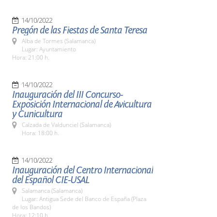
14/10/2022
Pregón de las Fiestas de Santa Teresa
Alba de Tormes (Salamanca)
Lugar: Ayuntamiento
Hora: 21:00 h.
14/10/2022
Inauguración del III Concurso-
Exposición Internacional de Avicultura
y Cunicultura
Calzada de Valdunciel (Salamanca)
Hora: 18:00 h.
14/10/2022
Inauguración del Centro Internacional
del Español CIE-USAL
Salamanca (Salamanca)
Lugar: Antigua Sede del Banco de España (Plaza
de los Bandos)
Hora: 12:10 h.