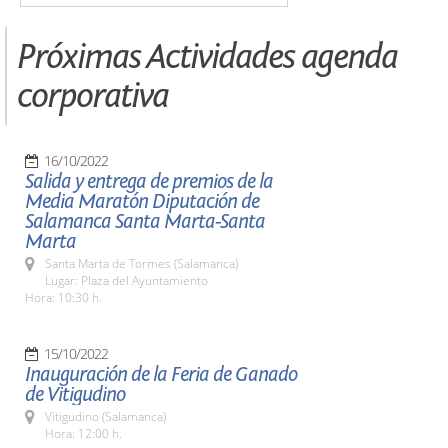
Próximas Actividades agenda
corporativa
16/10/2022
Salida y entrega de premios de la
Media Maratón Diputación de
Salamanca Santa Marta-Santa
Marta
Santa Marta de Tormes (Salamanca)
Lugar: Plaza del Ayuntamiento
Hora: 10:30 h.
15/10/2022
Inauguración de la Feria de Ganado
de Vitigudino
Vitigudino (Salamanca)
Hora: 12:00 h.