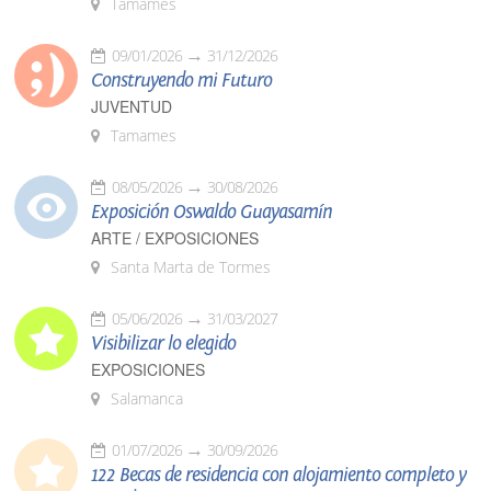
Tamames
09/01/2026
31/12/2026
Construyendo mi Futuro
JUVENTUD
Tamames
08/05/2026
30/08/2026
Exposición Oswaldo Guayasamín
ARTE / EXPOSICIONES
Santa Marta de Tormes
05/06/2026
31/03/2027
Visibilizar lo elegido
EXPOSICIONES
Salamanca
01/07/2026
30/09/2026
122 Becas de residencia con alojamiento completo y