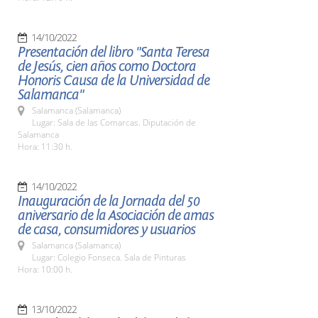
14/10/2022
Presentación del libro "Santa Teresa
de Jesús, cien años como Doctora
Honoris Causa de la Universidad de
Salamanca"
Salamanca (Salamanca)
Lugar: Sala de las Comarcas. Diputación de
Salamanca
Hora: 11:30 h.
14/10/2022
Inauguración de la Jornada del 50
aniversario de la Asociación de amas
de casa, consumidores y usuarios
Salamanca (Salamanca)
Lugar: Colegio Fonseca. Sala de Pinturas
Hora: 10:00 h.
13/10/2022