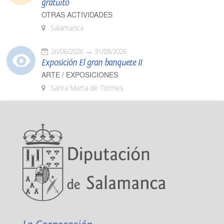
gratuito
OTRAS ACTIVIDADES
Salamanca
26/06/2026
31/08/2026
Exposición El gran banquete II
ARTE / EXPOSICIONES
Santa Marta de Tormes