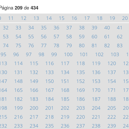
Página
209
de
434
0
11
12
13
14
15
16
17
18
19
20
32
33
34
35
36
37
38
39
40
41
53
54
55
56
57
58
59
60
61
62
74
75
76
77
78
79
80
81
82
83
95
96
97
98
99
100
101
102
103
1
113
114
115
116
117
118
119
120
12
130
131
132
133
134
135
136
137
13
147
148
149
150
151
152
153
154
15
164
165
166
167
168
169
170
171
17
181
182
183
184
185
186
187
188
18
198
199
200
201
202
203
204
205
20
215
216
217
218
219
220
221
222
22
232
233
234
235
236
237
238
239
24