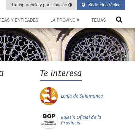
Transparencia y participación
Sede Electrónica
REAS Y ENTIDADES
LA PROVINCIA
TEMAS
a
Te interesa
Lonja de Salamanca
Boletín Oficial de la
Provincia