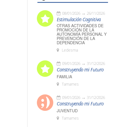
08/01/2026
26/11/2026
Estimulación Cognitiva
OTRAS ACTIVIDADES DE
PROMOCIÓN DE LA
AUTONOMÍA PERSONAL Y
PREVENCIÓN DE LA
DEPENDENCIA
Ledesma
09/01/2026
31/12/2026
Construyendo mi Futuro
FAMILIA
Tamames
09/01/2026
31/12/2026
Construyendo mi Futuro
JUVENTUD
Tamames