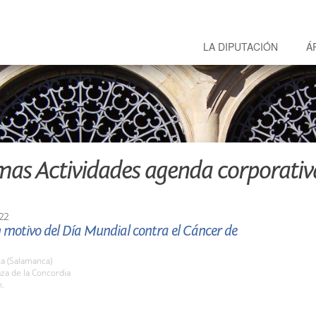
LA DIPUTACIÓN
Á
mas Actividades agenda corporativ
22
 motivo del Día Mundial contra el Cáncer de
a (Salamanca)
aza de la Concordia
h.