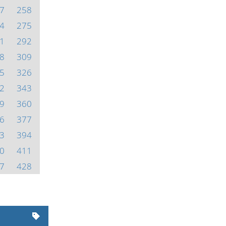
7
258
4
275
1
292
8
309
5
326
2
343
9
360
6
377
3
394
0
411
7
428