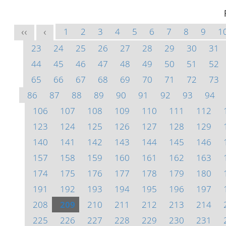
1
2
3
4
5
6
7
8
9
1
<<
<
23
24
25
26
27
28
29
30
31
44
45
46
47
48
49
50
51
52
65
66
67
68
69
70
71
72
73
86
87
88
89
90
91
92
93
94
106
107
108
109
110
111
112
123
124
125
126
127
128
129
140
141
142
143
144
145
146
157
158
159
160
161
162
163
174
175
176
177
178
179
180
191
192
193
194
195
196
197
208
209
210
211
212
213
214
225
226
227
228
229
230
231