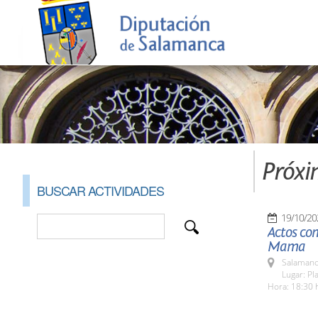
Próxi
BUSCAR ACTIVIDADES
19/10/20
Actos con
Mama
Salamanc
Lugar: Pl
Hora: 18:30 