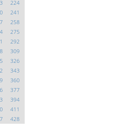
3
224
0
241
7
258
4
275
1
292
8
309
5
326
2
343
9
360
6
377
3
394
0
411
7
428