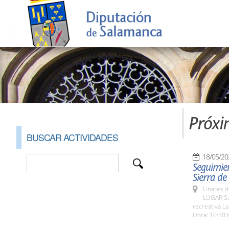
Próxi
BUSCAR ACTIVIDADES
18/05/20
Seguimien
Sierra de
Linares d
LUGAR San
recreativa La
Hora: 10:30 