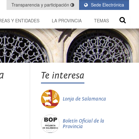
Transparencia y participación
Sede Electrónica
REAS Y ENTIDADES
LA PROVINCIA
TEMAS
a
Te interesa
Lonja de Salamanca
Boletín Oficial de la
Provincia