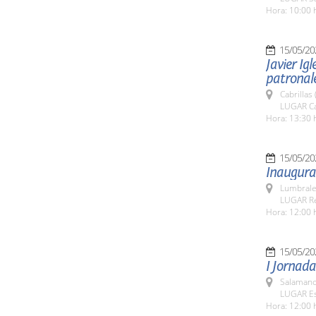
Hora: 10:00 
15/05/20
Javier Igl
patronale
Cabrillas
LUGAR Ca
Hora: 13:30 
15/05/20
Inaugurac
Lumbrale
LUGAR Rec
Hora: 12:00 
15/05/20
I Jornada
Salamanc
LUGAR Es
Hora: 12:00 