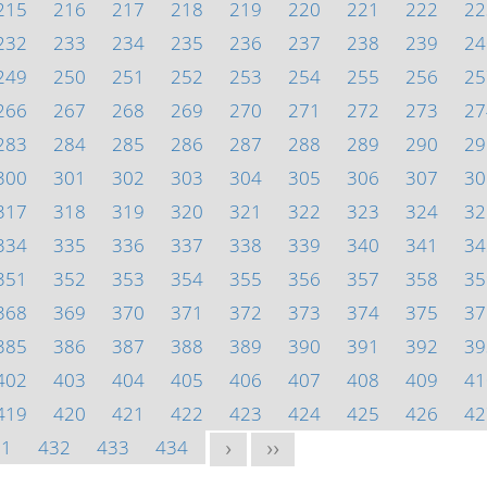
215
216
217
218
219
220
221
222
22
232
233
234
235
236
237
238
239
24
249
250
251
252
253
254
255
256
25
266
267
268
269
270
271
272
273
27
283
284
285
286
287
288
289
290
29
300
301
302
303
304
305
306
307
30
317
318
319
320
321
322
323
324
32
334
335
336
337
338
339
340
341
34
351
352
353
354
355
356
357
358
35
368
369
370
371
372
373
374
375
37
385
386
387
388
389
390
391
392
39
402
403
404
405
406
407
408
409
41
419
420
421
422
423
424
425
426
42
31
432
433
434
>
>>