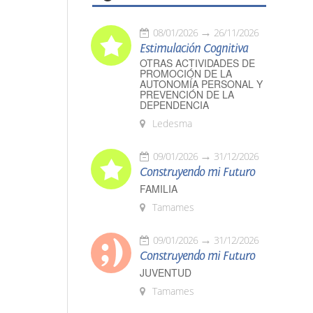
08/01/2026
26/11/2026
Estimulación Cognitiva
OTRAS ACTIVIDADES DE
PROMOCIÓN DE LA
AUTONOMÍA PERSONAL Y
PREVENCIÓN DE LA
DEPENDENCIA
Ledesma
09/01/2026
31/12/2026
Construyendo mi Futuro
FAMILIA
Tamames
09/01/2026
31/12/2026
Construyendo mi Futuro
JUVENTUD
Tamames