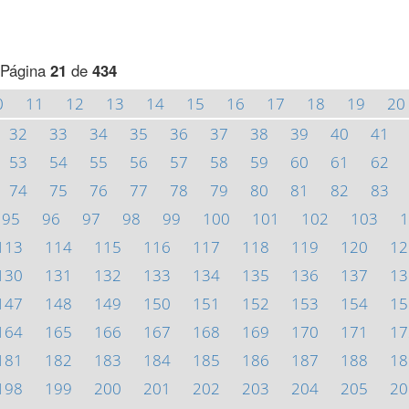
Página
21
de
434
0
11
12
13
14
15
16
17
18
19
20
32
33
34
35
36
37
38
39
40
41
53
54
55
56
57
58
59
60
61
62
74
75
76
77
78
79
80
81
82
83
95
96
97
98
99
100
101
102
103
1
113
114
115
116
117
118
119
120
12
130
131
132
133
134
135
136
137
13
147
148
149
150
151
152
153
154
15
164
165
166
167
168
169
170
171
17
181
182
183
184
185
186
187
188
18
198
199
200
201
202
203
204
205
20