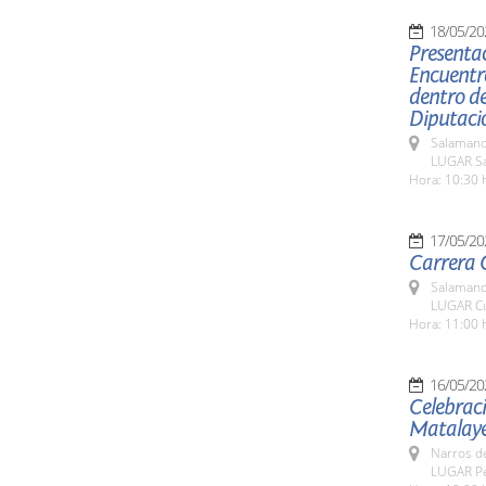
18/05/20
Presentac
Encuentro
dentro de
Diputaci
Salamanc
LUGAR Sa
Hora: 10:30 
17/05/20
Carrera C
Salamanc
LUGAR Cu
Hora: 11:00 
16/05/20
Celebraci
Matalay
Narros d
LUGAR Pe