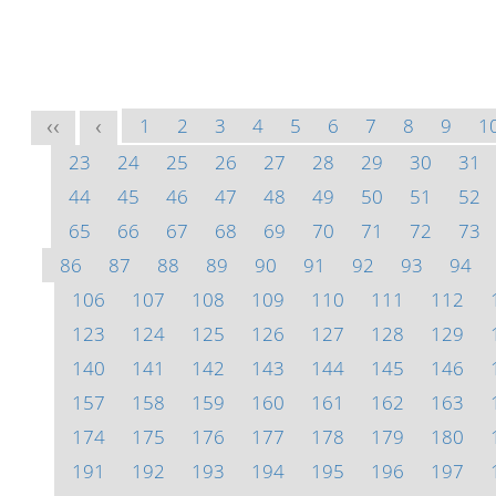
1
2
3
4
5
6
7
8
9
1
<<
<
23
24
25
26
27
28
29
30
31
44
45
46
47
48
49
50
51
52
65
66
67
68
69
70
71
72
73
86
87
88
89
90
91
92
93
94
106
107
108
109
110
111
112
123
124
125
126
127
128
129
140
141
142
143
144
145
146
157
158
159
160
161
162
163
174
175
176
177
178
179
180
191
192
193
194
195
196
197