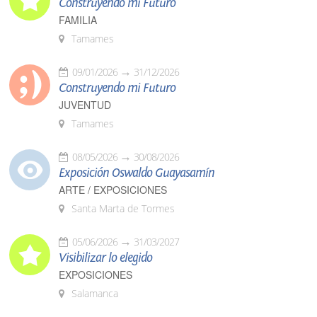
Construyendo mi Futuro
FAMILIA
Tamames
09/01/2026
31/12/2026
Construyendo mi Futuro
JUVENTUD
Tamames
08/05/2026
30/08/2026
Exposición Oswaldo Guayasamín
ARTE / EXPOSICIONES
Santa Marta de Tormes
05/06/2026
31/03/2027
Visibilizar lo elegido
EXPOSICIONES
Salamanca