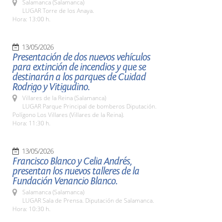
Salamanca (Salamanca)
LUGAR Torre de los Anaya.
Hora: 13:00 h.
13/05/2026
Presentación de dos nuevos vehículos
para extinción de incendios y que se
destinarán a los parques de Cuidad
Rodrigo y Vitigudino.
Villares de la Reina (Salamanca)
LUGAR Parque Principal de bomberos Diputación.
Polígono Los Villares (Villares de la Reina).
Hora: 11:30 h.
13/05/2026
Francisco Blanco y Celia Andrés,
presentan los nuevos talleres de la
Fundación Venancio Blanco.
Salamanca (Salamanca)
LUGAR Sala de Prensa. Diputación de Salamanca.
Hora: 10:30 h.