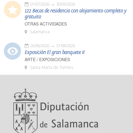
01/07/2026
30/09/2026
122 Becas de residencia con alojamiento completo y
gratuito
OTRAS ACTIVIDADES
Salamanca
26/06/2026
31/08/2026
Exposición El gran banquete II
ARTE / EXPOSICIONES
Santa Marta de Tormes