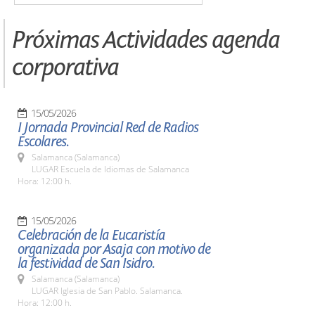
Próximas Actividades agenda
corporativa
15/05/2026
I Jornada Provincial Red de Radios
Escolares.
Salamanca (Salamanca)
LUGAR Escuela de Idiomas de Salamanca
Hora: 12:00 h.
15/05/2026
Celebración de la Eucaristía
organizada por Asaja con motivo de
la festividad de San Isidro.
Salamanca (Salamanca)
LUGAR Iglesia de San Pablo. Salamanca.
Hora: 12:00 h.