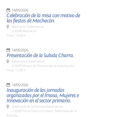
14/05/2026
Celebración de la misa con motivo de
las fiestas de Machacón.
Machacón (Salamanca)
LUGAR Machacón
Hora: 13:00 h.
14/05/2026
Presentación de la Subida Charra.
Salamanca (Salamanca)
LUGAR Museo de Historia de la Automoción
Hora: 12:00 h
14/05/2026
Inauguración de las jornadas
organizadas por el Irnasa, Mujeres e
Innovación en el sector primario.
Aldehuela de la Bóveda (Salamanca)
LUGAR Finca Castro Enríquez. Aldehuela de la
Bóveda.