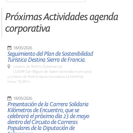
Próximas Actividades agenda
corporativa
18/05/2026
Seguimiento del Plan de Sostenibilidad
Turística Destina Sierra de Francia.
Linares de Riofrío (Salamanca)
LUGAR San Miguel de Valero (entrada municipio)
y Linares de Riofrío (área recreativa La Honfría)
Hora: 10:30 h.
18/05/2026
Presentación de la Carrera Solidaria
Kilómetros de Encuentro, que se
celebrará el próximo día 23 de mayo
dentro del Circuito de Carreras
Populares de la Diputación de