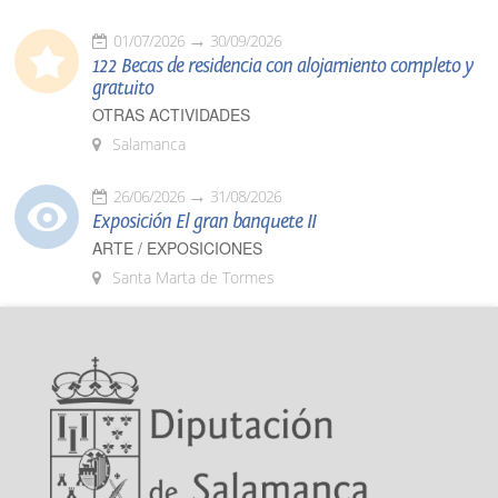
01/07/2026
30/09/2026
122 Becas de residencia con alojamiento completo y
gratuito
OTRAS ACTIVIDADES
Salamanca
26/06/2026
31/08/2026
Exposición El gran banquete II
ARTE / EXPOSICIONES
Santa Marta de Tormes