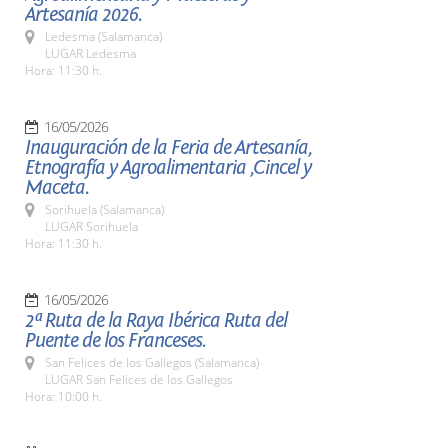
Artesanía 2026.
Ledesma (Salamanca)
LUGAR Ledesma
Hora: 11:30 h.
16/05/2026
Inauguración de la Feria de Artesanía,
Etnografía y Agroalimentaria ,Cincel y
Maceta.
Sorihuela (Salamanca)
LUGAR Sorihuela
Hora: 11:30 h.
16/05/2026
2ª Ruta de la Raya Ibérica Ruta del
Puente de los Franceses.
San Felices de los Gallegos (Salamanca)
LUGAR San Felices de los Gallegos
Hora: 10:00 h.