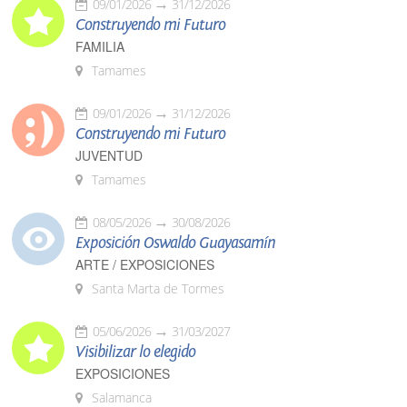
09/01/2026
31/12/2026
Construyendo mi Futuro
FAMILIA
Tamames
09/01/2026
31/12/2026
Construyendo mi Futuro
JUVENTUD
Tamames
08/05/2026
30/08/2026
Exposición Oswaldo Guayasamín
ARTE / EXPOSICIONES
Santa Marta de Tormes
05/06/2026
31/03/2027
Visibilizar lo elegido
EXPOSICIONES
Salamanca