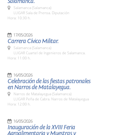
Salamanca.
Salamanca (Salamanca)
LUGAR Sala de Prensa. Diputación
Hora: 10:30 h.
17/05/2026
Carrera Cívico Militar.
Salamanca (Salamanca)
LUGAR Cuartel de Ingenieros de Salamanca.
Hora: 11:00 h.
16/05/2026
Celebración de las fiestas patronales
en Narros de Matalayegua.
Narros de Matalayegua (Salamanca)
LUGAR Peña de Cabra. Narros de Matalayegua
Hora: 12:00 h.
16/05/2026
Inauguración de la XVIII Feria
Agroalimentaria y Muestras y