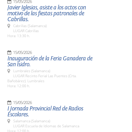
15/05/2026
Javier Iglesias, asiste a los actos con
motivo de las fiestas patronales de
Cabrillas.
Cabrillas (Salamanca)
LUGAR Cabrillas
Hora: 13:30 h.
15/05/2026
Inauguración de la Feria Ganadera de
San Isidro.
Lumbrales (Salamanca)
LUGAR Recinto Ferial Las Puentes (Crta.
Bañobárez). Lumbrales
Hora: 12:00 h.
15/05/2026
I Jornada Provincial Red de Radios
Escolares.
Salamanca (Salamanca)
LUGAR Escuela de Idiomas de Salamanca
Hora: 12:00 h.