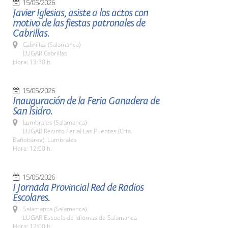
15/05/2026
Javier Iglesias, asiste a los actos con
motivo de las fiestas patronales de
Cabrillas.
Cabrillas (Salamanca)
LUGAR Cabrillas
Hora: 13:30 h.
15/05/2026
Inauguración de la Feria Ganadera de
San Isidro.
Lumbrales (Salamanca)
LUGAR Recinto Ferial Las Puentes (Crta.
Bañobárez). Lumbrales
Hora: 12:00 h.
15/05/2026
I Jornada Provincial Red de Radios
Escolares.
Salamanca (Salamanca)
LUGAR Escuela de Idiomas de Salamanca
Hora: 12:00 h.