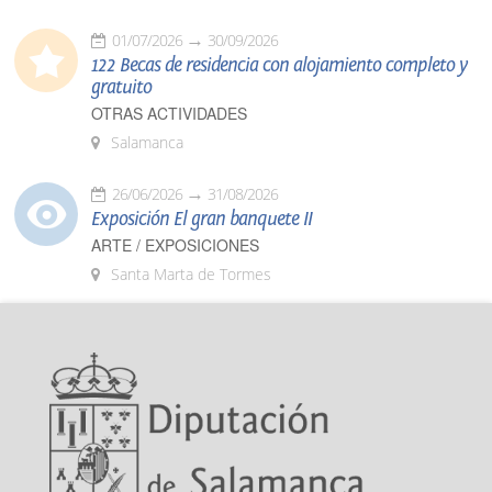
01/07/2026
30/09/2026
122 Becas de residencia con alojamiento completo y
gratuito
OTRAS ACTIVIDADES
Salamanca
26/06/2026
31/08/2026
Exposición El gran banquete II
ARTE / EXPOSICIONES
Santa Marta de Tormes