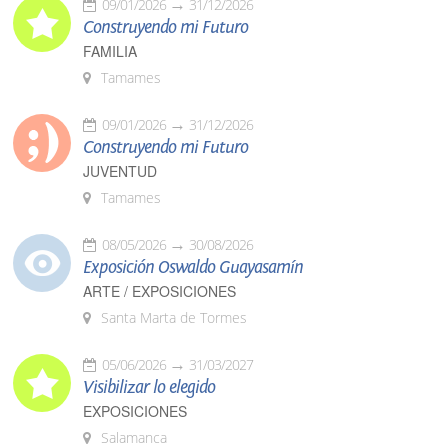
09/01/2026
31/12/2026
Construyendo mi Futuro
FAMILIA
Tamames
09/01/2026
31/12/2026
Construyendo mi Futuro
JUVENTUD
Tamames
08/05/2026
30/08/2026
Exposición Oswaldo Guayasamín
ARTE / EXPOSICIONES
Santa Marta de Tormes
05/06/2026
31/03/2027
Visibilizar lo elegido
EXPOSICIONES
Salamanca