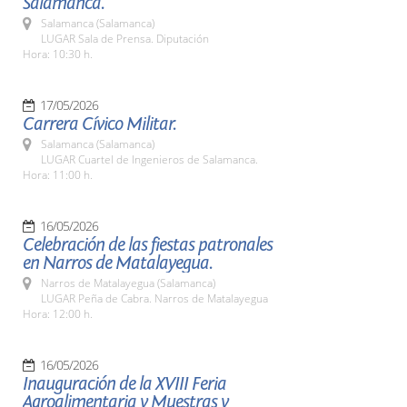
Salamanca.
Salamanca (Salamanca)
LUGAR Sala de Prensa. Diputación
Hora: 10:30 h.
17/05/2026
Carrera Cívico Militar.
Salamanca (Salamanca)
LUGAR Cuartel de Ingenieros de Salamanca.
Hora: 11:00 h.
16/05/2026
Celebración de las fiestas patronales
en Narros de Matalayegua.
Narros de Matalayegua (Salamanca)
LUGAR Peña de Cabra. Narros de Matalayegua
Hora: 12:00 h.
16/05/2026
Inauguración de la XVIII Feria
Agroalimentaria y Muestras y