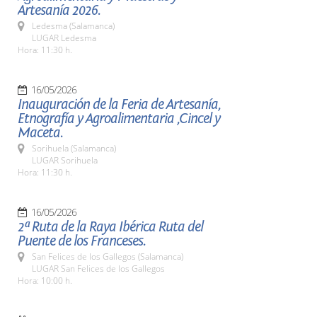
Artesanía 2026.
Ledesma (Salamanca)
LUGAR Ledesma
Hora: 11:30 h.
16/05/2026
Inauguración de la Feria de Artesanía,
Etnografía y Agroalimentaria ,Cincel y
Maceta.
Sorihuela (Salamanca)
LUGAR Sorihuela
Hora: 11:30 h.
16/05/2026
2ª Ruta de la Raya Ibérica Ruta del
Puente de los Franceses.
San Felices de los Gallegos (Salamanca)
LUGAR San Felices de los Gallegos
Hora: 10:00 h.