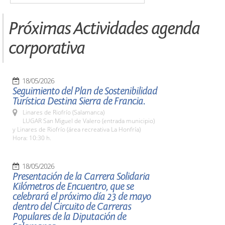
Próximas Actividades agenda
corporativa
18/05/2026
Seguimiento del Plan de Sostenibilidad
Turística Destina Sierra de Francia.
Linares de Riofrío (Salamanca)
LUGAR San Miguel de Valero (entrada municipio)
y Linares de Riofrío (área recreativa La Honfría)
Hora: 10:30 h.
18/05/2026
Presentación de la Carrera Solidaria
Kilómetros de Encuentro, que se
celebrará el próximo día 23 de mayo
dentro del Circuito de Carreras
Populares de la Diputación de