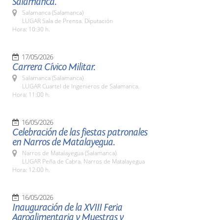
Salamanca.
Salamanca (Salamanca)
LUGAR Sala de Prensa. Diputación
Hora: 10:30 h.
17/05/2026
Carrera Cívico Militar.
Salamanca (Salamanca)
LUGAR Cuartel de Ingenieros de Salamanca.
Hora: 11:00 h.
16/05/2026
Celebración de las fiestas patronales
en Narros de Matalayegua.
Narros de Matalayegua (Salamanca)
LUGAR Peña de Cabra. Narros de Matalayegua
Hora: 12:00 h.
16/05/2026
Inauguración de la XVIII Feria
Agroalimentaria y Muestras y