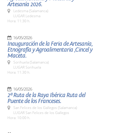
Artesanía 2026.
Ledesma (Salamanca)
LUGAR Ledesma
Hora: 11:30 h.
16/05/2026
Inauguración de la Feria de Artesanía,
Etnografía y Agroalimentaria ,Cincel y
Maceta.
Sorihuela (Salamanca)
LUGAR Sorihuela
Hora: 11:30 h.
16/05/2026
2ª Ruta de la Raya Ibérica Ruta del
Puente de los Franceses.
San Felices de los Gallegos (Salamanca)
LUGAR San Felices de los Gallegos
Hora: 10:00 h.