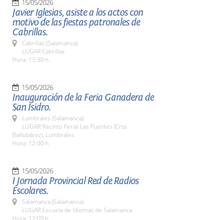
15/05/2026
Javier Iglesias, asiste a los actos con
motivo de las fiestas patronales de
Cabrillas.
Cabrillas (Salamanca)
LUGAR Cabrillas
Hora: 13:30 h.
15/05/2026
Inauguración de la Feria Ganadera de
San Isidro.
Lumbrales (Salamanca)
LUGAR Recinto Ferial Las Puentes (Crta.
Bañobárez). Lumbrales
Hora: 12:00 h.
15/05/2026
I Jornada Provincial Red de Radios
Escolares.
Salamanca (Salamanca)
LUGAR Escuela de Idiomas de Salamanca
Hora: 12:00 h.