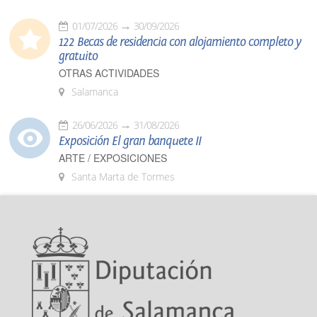
01/07/2026
30/09/2026
122 Becas de residencia con alojamiento completo y
gratuito
OTRAS ACTIVIDADES
Salamanca
26/06/2026
31/08/2026
Exposición El gran banquete II
ARTE / EXPOSICIONES
Santa Marta de Tormes