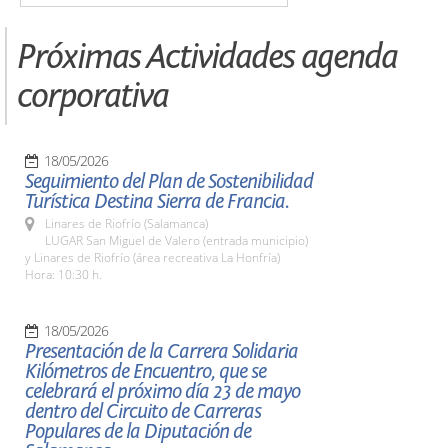
Próximas Actividades agenda
corporativa
18/05/2026
Seguimiento del Plan de Sostenibilidad
Turística Destina Sierra de Francia.
Linares de Riofrío (Salamanca)
LUGAR San Miguel de Valero (entrada municipio)
y Linares de Riofrío (área recreativa La Honfría)
Hora: 10:30 h.
18/05/2026
Presentación de la Carrera Solidaria
Kilómetros de Encuentro, que se
celebrará el próximo día 23 de mayo
dentro del Circuito de Carreras
Populares de la Diputación de