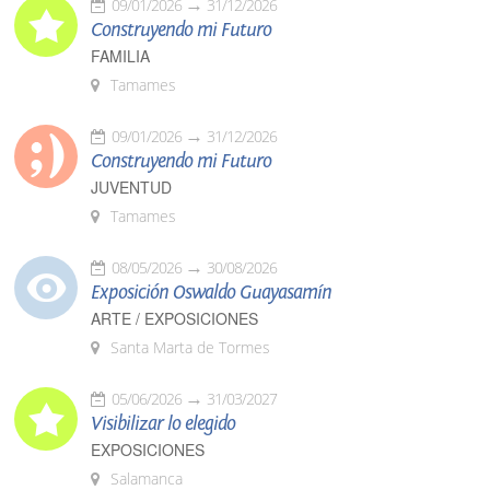
09/01/2026
31/12/2026
Construyendo mi Futuro
FAMILIA
Tamames
09/01/2026
31/12/2026
Construyendo mi Futuro
JUVENTUD
Tamames
08/05/2026
30/08/2026
Exposición Oswaldo Guayasamín
ARTE / EXPOSICIONES
Santa Marta de Tormes
05/06/2026
31/03/2027
Visibilizar lo elegido
EXPOSICIONES
Salamanca