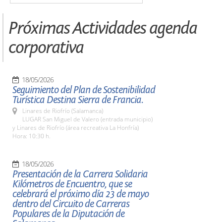
Próximas Actividades agenda
corporativa
18/05/2026
Seguimiento del Plan de Sostenibilidad
Turística Destina Sierra de Francia.
Linares de Riofrío (Salamanca)
LUGAR San Miguel de Valero (entrada municipio)
y Linares de Riofrío (área recreativa La Honfría)
Hora: 10:30 h.
18/05/2026
Presentación de la Carrera Solidaria
Kilómetros de Encuentro, que se
celebrará el próximo día 23 de mayo
dentro del Circuito de Carreras
Populares de la Diputación de