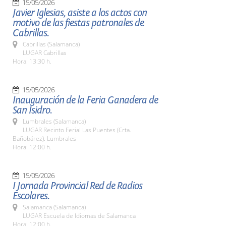
15/05/2026
Javier Iglesias, asiste a los actos con
motivo de las fiestas patronales de
Cabrillas.
Cabrillas (Salamanca)
LUGAR Cabrillas
Hora: 13:30 h.
15/05/2026
Inauguración de la Feria Ganadera de
San Isidro.
Lumbrales (Salamanca)
LUGAR Recinto Ferial Las Puentes (Crta.
Bañobárez). Lumbrales
Hora: 12:00 h.
15/05/2026
I Jornada Provincial Red de Radios
Escolares.
Salamanca (Salamanca)
LUGAR Escuela de Idiomas de Salamanca
Hora: 12:00 h.