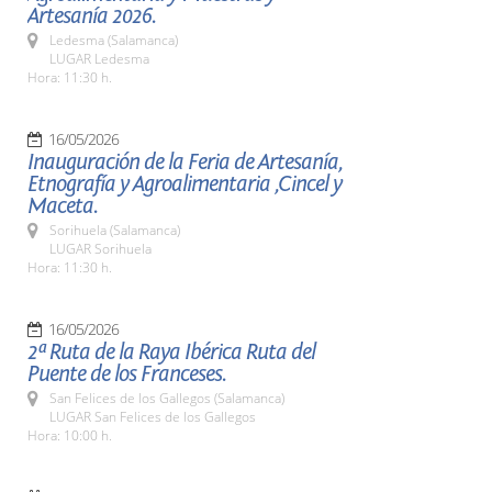
Artesanía 2026.
Ledesma (Salamanca)
LUGAR Ledesma
Hora: 11:30 h.
16/05/2026
Inauguración de la Feria de Artesanía,
Etnografía y Agroalimentaria ,Cincel y
Maceta.
Sorihuela (Salamanca)
LUGAR Sorihuela
Hora: 11:30 h.
16/05/2026
2ª Ruta de la Raya Ibérica Ruta del
Puente de los Franceses.
San Felices de los Gallegos (Salamanca)
LUGAR San Felices de los Gallegos
Hora: 10:00 h.