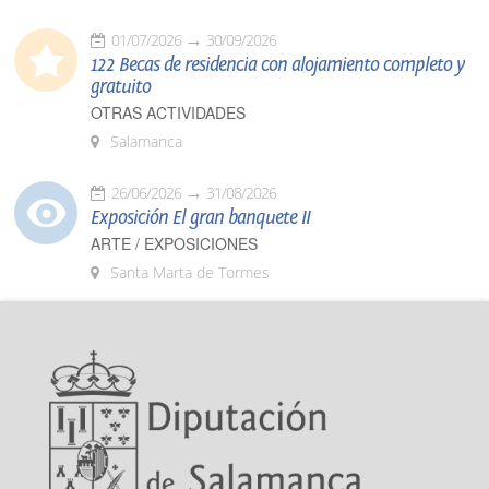
01/07/2026
30/09/2026
122 Becas de residencia con alojamiento completo y
gratuito
OTRAS ACTIVIDADES
Salamanca
26/06/2026
31/08/2026
Exposición El gran banquete II
ARTE / EXPOSICIONES
Santa Marta de Tormes