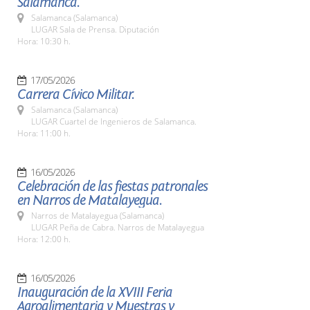
Salamanca.
Salamanca (Salamanca)
LUGAR Sala de Prensa. Diputación
Hora: 10:30 h.
17/05/2026
Carrera Cívico Militar.
Salamanca (Salamanca)
LUGAR Cuartel de Ingenieros de Salamanca.
Hora: 11:00 h.
16/05/2026
Celebración de las fiestas patronales
en Narros de Matalayegua.
Narros de Matalayegua (Salamanca)
LUGAR Peña de Cabra. Narros de Matalayegua
Hora: 12:00 h.
16/05/2026
Inauguración de la XVIII Feria
Agroalimentaria y Muestras y