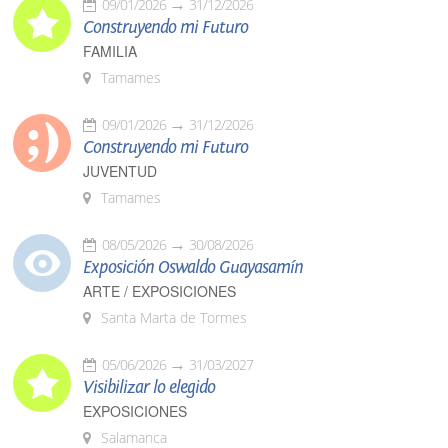
09/01/2026
31/12/2026
Construyendo mi Futuro
FAMILIA
Tamames
09/01/2026
31/12/2026
Construyendo mi Futuro
JUVENTUD
Tamames
08/05/2026
30/08/2026
Exposición Oswaldo Guayasamín
ARTE / EXPOSICIONES
Santa Marta de Tormes
05/06/2026
31/03/2027
Visibilizar lo elegido
EXPOSICIONES
Salamanca