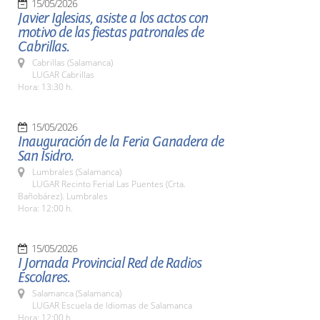
15/05/2026
Javier Iglesias, asiste a los actos con
motivo de las fiestas patronales de
Cabrillas.
Cabrillas (Salamanca)
LUGAR Cabrillas
Hora: 13:30 h.
15/05/2026
Inauguración de la Feria Ganadera de
San Isidro.
Lumbrales (Salamanca)
LUGAR Recinto Ferial Las Puentes (Crta.
Bañobárez). Lumbrales
Hora: 12:00 h.
15/05/2026
I Jornada Provincial Red de Radios
Escolares.
Salamanca (Salamanca)
LUGAR Escuela de Idiomas de Salamanca
Hora: 12:00 h.