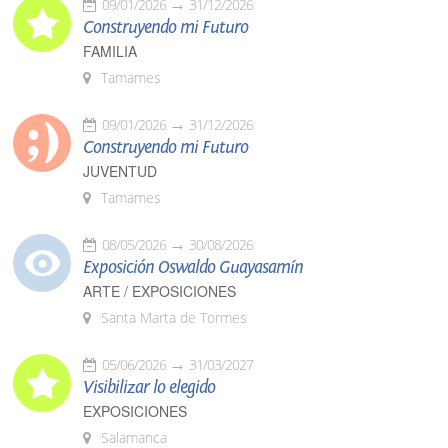
09/01/2026
31/12/2026
Construyendo mi Futuro
FAMILIA
Tamames
09/01/2026
31/12/2026
Construyendo mi Futuro
JUVENTUD
Tamames
08/05/2026
30/08/2026
Exposición Oswaldo Guayasamín
ARTE / EXPOSICIONES
Santa Marta de Tormes
05/06/2026
31/03/2027
Visibilizar lo elegido
EXPOSICIONES
Salamanca