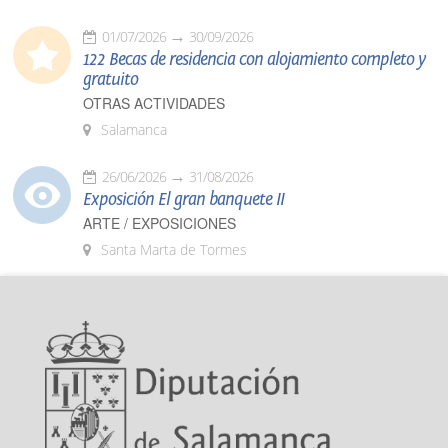
01/07/2026
30/09/2026
122 Becas de residencia con alojamiento completo y
gratuito
OTRAS ACTIVIDADES
Salamanca
26/06/2026
31/08/2026
Exposición El gran banquete II
ARTE / EXPOSICIONES
Santa Marta de Tormes