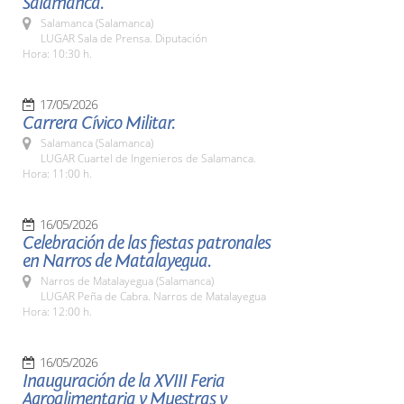
Salamanca.
Salamanca (Salamanca)
LUGAR Sala de Prensa. Diputación
Hora: 10:30 h.
17/05/2026
Carrera Cívico Militar.
Salamanca (Salamanca)
LUGAR Cuartel de Ingenieros de Salamanca.
Hora: 11:00 h.
16/05/2026
Celebración de las fiestas patronales
en Narros de Matalayegua.
Narros de Matalayegua (Salamanca)
LUGAR Peña de Cabra. Narros de Matalayegua
Hora: 12:00 h.
16/05/2026
Inauguración de la XVIII Feria
Agroalimentaria y Muestras y