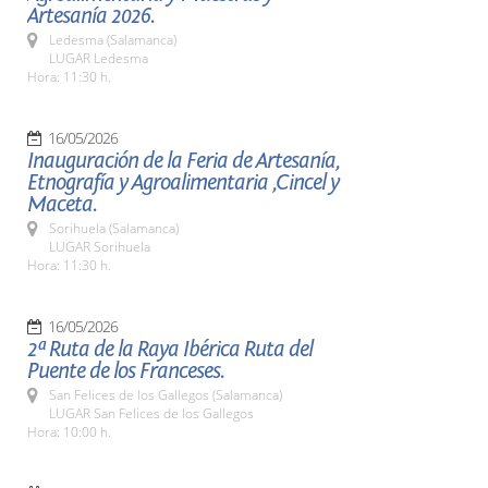
Artesanía 2026.
Ledesma (Salamanca)
LUGAR Ledesma
Hora: 11:30 h.
16/05/2026
Inauguración de la Feria de Artesanía,
Etnografía y Agroalimentaria ,Cincel y
Maceta.
Sorihuela (Salamanca)
LUGAR Sorihuela
Hora: 11:30 h.
16/05/2026
2ª Ruta de la Raya Ibérica Ruta del
Puente de los Franceses.
San Felices de los Gallegos (Salamanca)
LUGAR San Felices de los Gallegos
Hora: 10:00 h.