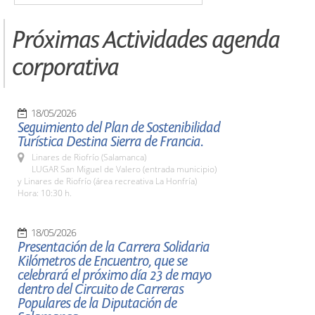
Próximas Actividades agenda
corporativa
18/05/2026
Seguimiento del Plan de Sostenibilidad
Turística Destina Sierra de Francia.
Linares de Riofrío (Salamanca)
LUGAR San Miguel de Valero (entrada municipio)
y Linares de Riofrío (área recreativa La Honfría)
Hora: 10:30 h.
18/05/2026
Presentación de la Carrera Solidaria
Kilómetros de Encuentro, que se
celebrará el próximo día 23 de mayo
dentro del Circuito de Carreras
Populares de la Diputación de