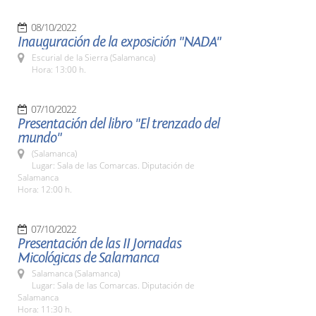
08/10/2022
Inauguración de la exposición "NADA"
Escurial de la Sierra (Salamanca)
Hora: 13:00 h.
07/10/2022
Presentación del libro "El trenzado del
mundo"
(Salamanca)
Lugar: Sala de las Comarcas. Diputación de
Salamanca
Hora: 12:00 h.
07/10/2022
Presentación de las II Jornadas
Micológicas de Salamanca
Salamanca (Salamanca)
Lugar: Sala de las Comarcas. Diputación de
Salamanca
Hora: 11:30 h.