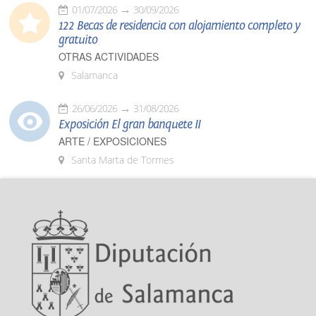
01/07/2026
30/09/2026
122 Becas de residencia con alojamiento completo y
gratuito
OTRAS ACTIVIDADES
Salamanca
26/06/2026
31/08/2026
Exposición El gran banquete II
ARTE / EXPOSICIONES
Santa Marta de Tormes