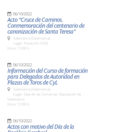
06/10/2022
Acto "Cruce de Caminos.
Conmemoración del centenario de
canonización de Santa Teresa"
Salamanca (Salamanca)
Lugar: Paraninfo USAL
Hora: 13:00 h.
06/10/2022
Información del Curso de formación
para Delegados de Autoridad en
Plazas de Toros de CyL
Salamanca (Salamanca)
Lugar: Sala de las Comarcas. Diputación de
Salamanca
Hora: 12:00 h.
06/10/2022
Actos con motivo del Día de la