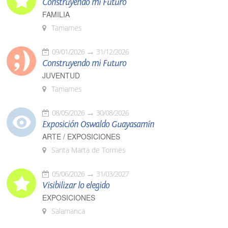
Construyendo mi Futuro
FAMILIA
Tamames
09/01/2026
31/12/2026
Construyendo mi Futuro
JUVENTUD
Tamames
08/05/2026
30/08/2026
Exposición Oswaldo Guayasamín
ARTE / EXPOSICIONES
Santa Marta de Tormes
05/06/2026
31/03/2027
Visibilizar lo elegido
EXPOSICIONES
Salamanca