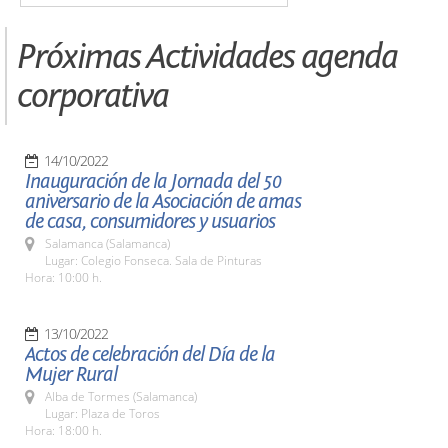
Próximas Actividades agenda
corporativa
14/10/2022
Inauguración de la Jornada del 50
aniversario de la Asociación de amas
de casa, consumidores y usuarios
Salamanca (Salamanca)
Lugar: Colegio Fonseca. Sala de Pinturas
Hora: 10:00 h.
13/10/2022
Actos de celebración del Día de la
Mujer Rural
Alba de Tormes (Salamanca)
Lugar: Plaza de Toros
Hora: 18:00 h.