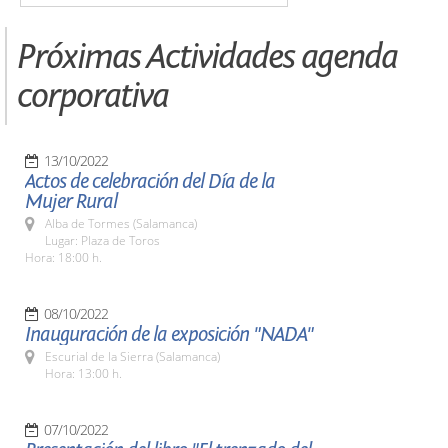
Próximas Actividades agenda
corporativa
13/10/2022
Actos de celebración del Día de la
Mujer Rural
Alba de Tormes (Salamanca)
Lugar: Plaza de Toros
Hora: 18:00 h.
08/10/2022
Inauguración de la exposición "NADA"
Escurial de la Sierra (Salamanca)
Hora: 13:00 h.
07/10/2022