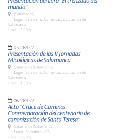
Presentación del libro "El trenzado del
mundo"
(Salamanca)
Lugar: Sala de las Comarcas. Diputación de
Salamanca
Hora: 12:00 h.
07/10/2022
Presentación de las II Jornadas
Micológicas de Salamanca
Salamanca (Salamanca)
Lugar: Sala de las Comarcas. Diputación de
Salamanca
Hora: 11:30 h.
06/10/2022
Acto "Cruce de Caminos.
Conmemoración del centenario de
canonización de Santa Teresa"
Salamanca (Salamanca)
Lugar: Paraninfo USAL
Hora: 13:00 h.