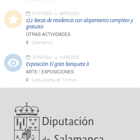
01/07/2026
30/09/2026
122 Becas de residencia con alojamiento completo y
gratuito
OTRAS ACTIVIDADES
Salamanca
26/06/2026
31/08/2026
Exposición El gran banquete II
ARTE / EXPOSICIONES
Santa Marta de Tormes