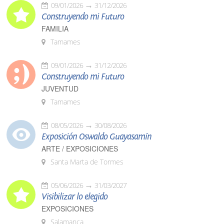
09/01/2026
31/12/2026
Construyendo mi Futuro
FAMILIA
Tamames
09/01/2026
31/12/2026
Construyendo mi Futuro
JUVENTUD
Tamames
08/05/2026
30/08/2026
Exposición Oswaldo Guayasamín
ARTE / EXPOSICIONES
Santa Marta de Tormes
05/06/2026
31/03/2027
Visibilizar lo elegido
EXPOSICIONES
Salamanca