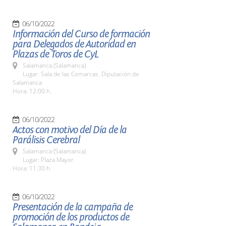
06/10/2022
Información del Curso de formación
para Delegados de Autoridad en
Plazas de Toros de CyL
Salamanca (Salamanca)
Lugar: Sala de las Comarcas. Diputación de
Salamanca
Hora: 12:00 h.
06/10/2022
Actos con motivo del Día de la
Parálisis Cerebral
Salamanca (Salamanca)
Lugar: Plaza Mayor
Hora: 11:30 h.
06/10/2022
Presentación de la campaña de
promoción de los productos de