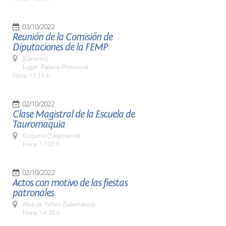
03/10/2022
Reunión de la Comisión de
Diputaciones de la FEMP
(Cáceres)
Lugar: Palacio Provincial
Hora: 11:15 h.
02/10/2022
Clase Magistral de la Escuela de
Tauromaquia
Guijuelo (Salamanca)
Hora: 17:00 h.
02/10/2022
Actos con motivo de las fiestas
patronales
Alba de Yeltes (Salamanca)
Hora: 14:30 h.