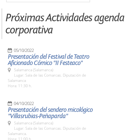
Próximas Actividades agenda
corporativa
05/10/2022
Presentación del Festival de Teatro
Aficionado Cómico "II Festeaco"
Salamanca (Salamanca)
Lugar: Sala de las Comarcas. Diputación de
Salamanca
Hora: 11:30 h.
04/10/2022
Presentación del sendero micológico
"Villasrubias-Peñaparda"
Salamanca (Salamanca)
Lugar: Sala de las Comarcas. Diputación de
Salamanca.
Hora: 11:00 h.