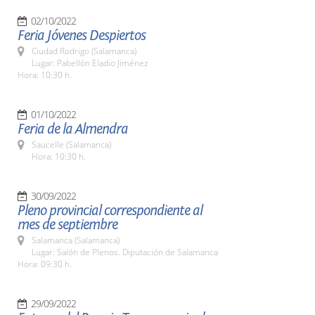
02/10/2022
Feria Jóvenes Despiertos
Ciudad Rodrigo (Salamanca)
Lugar: Pabellón Eladio Jiménez
Hora: 10:30 h.
01/10/2022
Feria de la Almendra
Saucelle (Salamanca)
Hora: 10:30 h.
30/09/2022
Pleno provincial correspondiente al
mes de septiembre
Salamanca (Salamanca)
Lugar: Salón de Plenos. Diputación de Salamanca
Hora: 09:30 h.
29/09/2022