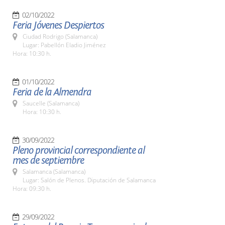
02/10/2022
Feria Jóvenes Despiertos
Ciudad Rodrigo (Salamanca)
Lugar: Pabellón Eladio Jiménez
Hora: 10:30 h.
01/10/2022
Feria de la Almendra
Saucelle (Salamanca)
Hora: 10:30 h.
30/09/2022
Pleno provincial correspondiente al
mes de septiembre
Salamanca (Salamanca)
Lugar: Salón de Plenos. Diputación de Salamanca
Hora: 09:30 h.
29/09/2022