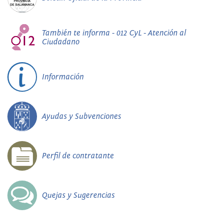
También te informa - 012 CyL - Atención al
Ciudadano
Información
Ayudas y Subvenciones
Perfil de contratante
Quejas y Sugerencias