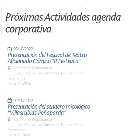
Próximas Actividades agenda
corporativa
05/10/2022
Presentación del Festival de Teatro
Aficionado Cómico "II Festeaco"
Salamanca (Salamanca)
Lugar: Sala de las Comarcas. Diputación de
Salamanca
Hora: 11:30 h.
04/10/2022
Presentación del sendero micológico
"Villasrubias-Peñaparda"
Salamanca (Salamanca)
Lugar: Sala de las Comarcas. Diputación de
Salamanca.
Hora: 11:00 h.