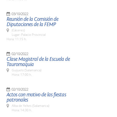
03/10/2022
Reunión de la Comisión de
Diputaciones de la FEMP
(Cáceres)
Lugar: Palacio Provincial
Hora: 11:15 h.
02/10/2022
Clase Magistral de la Escuela de
Tauromaquia
Guijuelo (Salamanca)
Hora: 17:00 h.
02/10/2022
Actos con motivo de las fiestas
patronales
Alba de Yeltes (Salamanca)
Hora: 14:30 h.