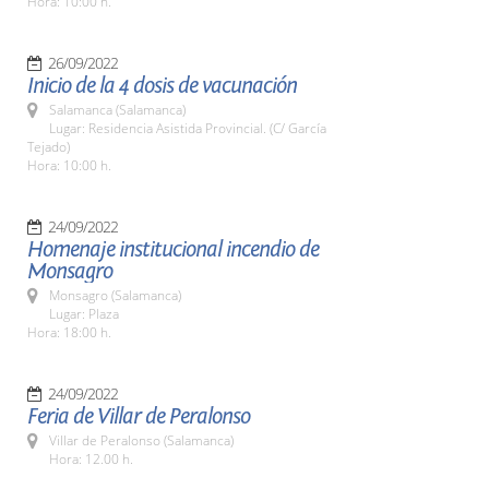
Hora: 10:00 h.
26/09/2022
Inicio de la 4 dosis de vacunación
Salamanca (Salamanca)
Lugar: Residencia Asistida Provincial. (C/ García
Tejado)
Hora: 10:00 h.
24/09/2022
Homenaje institucional incendio de
Monsagro
Monsagro (Salamanca)
Lugar: Plaza
Hora: 18:00 h.
24/09/2022
Feria de Villar de Peralonso
Villar de Peralonso (Salamanca)
Hora: 12.00 h.