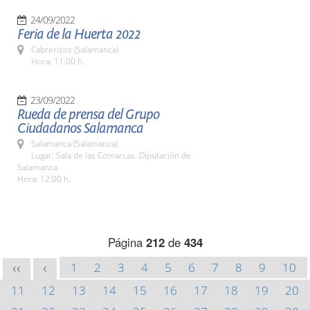
24/09/2022
Feria de la Huerta 2022
Cabrerizos (Salamanca)
Hora: 11:00 h.
23/09/2022
Rueda de prensa del Grupo
Ciudadanos Salamanca
Salamanca (Salamanca)
Lugar: Sala de las Comarcas. Diputación de
Salamanca
Hora: 12:00 h.
Página
212
de
434
1
2
3
4
5
6
7
8
9
10
<<
<
11
12
13
14
15
16
17
18
19
20