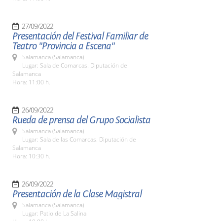
27/09/2022
Presentación del Festival Familiar de
Teatro "Provincia a Escena"
Salamanca (Salamanca)
Lugar: Sala de Comarcas. Diputación de
Salamanca
Hora: 11:00 h.
26/09/2022
Rueda de prensa del Grupo Socialista
Salamanca (Salamanca)
Lugar: Sala de las Comarcas. Diputación de
Salamanca
Hora: 10:30 h.
26/09/2022
Presentación de la Clase Magistral
Salamanca (Salamanca)
Lugar: Patio de La Salina