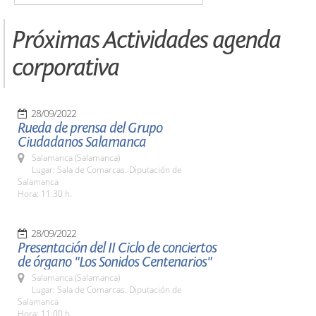
Próximas Actividades agenda
corporativa
28/09/2022
Rueda de prensa del Grupo
Ciudadanos Salamanca
Salamanca (Salamanca)
Lugar: Sala de Comarcas. Diputación de
Salamanca
Hora: 11:30 h.
28/09/2022
Presentación del II Ciclo de conciertos
de órgano "Los Sonidos Centenarios"
Salamanca (Salamanca)
Lugar: Sala de Comarcas. Diputación de
Salamanca
Hora: 11:00 h.