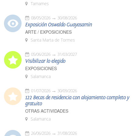
Tamames
08/05/2026
30/08/2026
Exposición Oswaldo Guayasamín
ARTE / EXPOSICIONES
Santa Marta de Tormes
05/06/2026
31/03/2027
Visibilizar lo elegido
EXPOSICIONES
Salamanca
01/07/2026
30/09/2026
122 Becas de residencia con alojamiento completo y
gratuito
OTRAS ACTIVIDADES
Salamanca
26/06/2026
31/08/2026