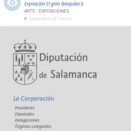
Exposición El gran banquete II
ARTE / EXPOSICIONES
Santa Marta de Tormes
La Corporación
Presidente
Diputados
Delegaciones
Órganos colegiados