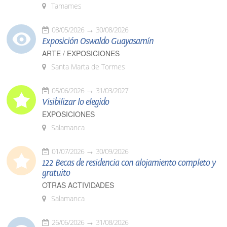
Tamames
08/05/2026
30/08/2026
Exposición Oswaldo Guayasamín
ARTE / EXPOSICIONES
Santa Marta de Tormes
05/06/2026
31/03/2027
Visibilizar lo elegido
EXPOSICIONES
Salamanca
01/07/2026
30/09/2026
122 Becas de residencia con alojamiento completo y
gratuito
OTRAS ACTIVIDADES
Salamanca
26/06/2026
31/08/2026