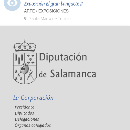
Exposición El gran banquete II
ARTE / EXPOSICIONES
Santa Marta de Tormes
La Corporación
Presidente
Diputados
Delegaciones
Órganos colegiados