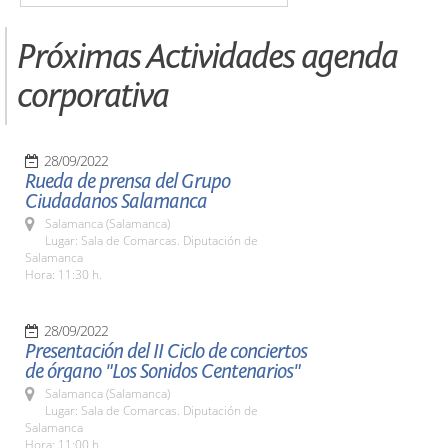
Próximas Actividades agenda
corporativa
28/09/2022
Rueda de prensa del Grupo
Ciudadanos Salamanca
Salamanca (Salamanca)
Lugar: Sala de Comarcas. Diputación de
Salamanca
Hora: 11:30 h.
28/09/2022
Presentación del II Ciclo de conciertos
de órgano "Los Sonidos Centenarios"
Salamanca (Salamanca)
Lugar: Sala de Comarcas. Diputación de
Salamanca
Hora: 11:00 h.