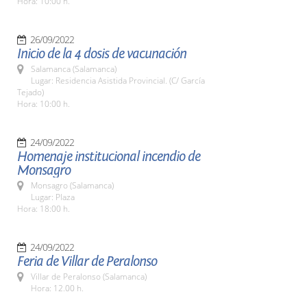
Hora: 10:00 h.
26/09/2022
Inicio de la 4 dosis de vacunación
Salamanca (Salamanca)
Lugar: Residencia Asistida Provincial. (C/ García
Tejado)
Hora: 10:00 h.
24/09/2022
Homenaje institucional incendio de
Monsagro
Monsagro (Salamanca)
Lugar: Plaza
Hora: 18:00 h.
24/09/2022
Feria de Villar de Peralonso
Villar de Peralonso (Salamanca)
Hora: 12.00 h.