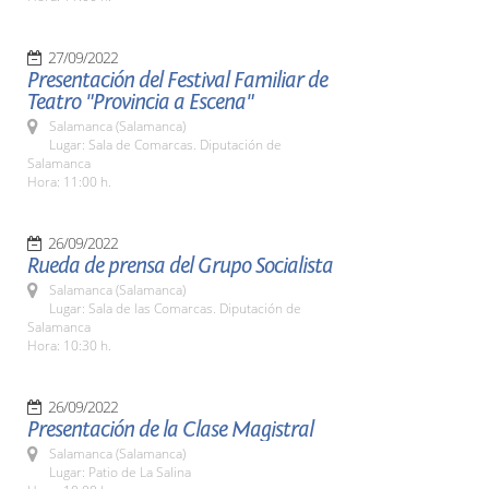
27/09/2022
Presentación del Festival Familiar de
Teatro "Provincia a Escena"
Salamanca (Salamanca)
Lugar: Sala de Comarcas. Diputación de
Salamanca
Hora: 11:00 h.
26/09/2022
Rueda de prensa del Grupo Socialista
Salamanca (Salamanca)
Lugar: Sala de las Comarcas. Diputación de
Salamanca
Hora: 10:30 h.
26/09/2022
Presentación de la Clase Magistral
Salamanca (Salamanca)
Lugar: Patio de La Salina