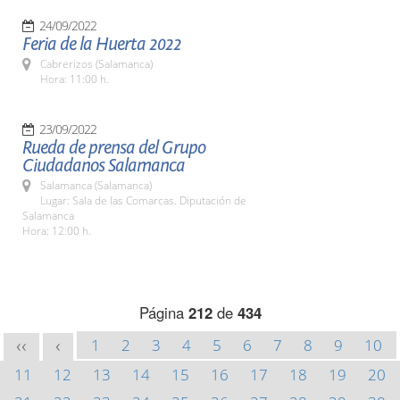
24/09/2022
Feria de la Huerta 2022
Cabrerizos (Salamanca)
Hora: 11:00 h.
23/09/2022
Rueda de prensa del Grupo
Ciudadanos Salamanca
Salamanca (Salamanca)
Lugar: Sala de las Comarcas. Diputación de
Salamanca
Hora: 12:00 h.
Página
212
de
434
1
2
3
4
5
6
7
8
9
10
<<
<
11
12
13
14
15
16
17
18
19
20