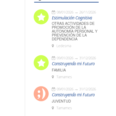
08/01/2026
26/11/2026
Estimulación Cognitiva
OTRAS ACTIVIDADES DE
PROMOCIÓN DE LA
AUTONOMÍA PERSONAL Y
PREVENCIÓN DE LA
DEPENDENCIA
Ledesma
09/01/2026
31/12/2026
Construyendo mi Futuro
FAMILIA
Tamames
09/01/2026
31/12/2026
Construyendo mi Futuro
JUVENTUD
Tamames