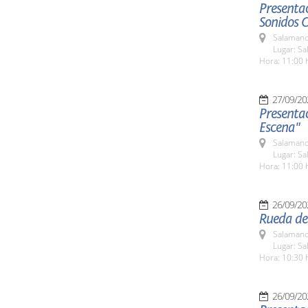
Presentac
Sonidos 
Salamanc
Lugar: S
Hora: 11:00 
27/09/20
Presentac
Escena"
Salamanc
Lugar: S
Hora: 11:00 
26/09/20
Rueda de 
Salamanc
Lugar: Sa
Hora: 10:30 
26/09/20