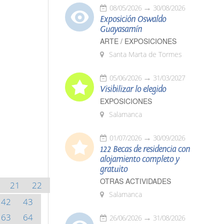
08/05/2026
30/08/2026
Exposición Oswaldo
Guayasamín
ARTE / EXPOSICIONES
Santa Marta de Tormes
05/06/2026
31/03/2027
Visibilizar lo elegido
EXPOSICIONES
Salamanca
01/07/2026
30/09/2026
122 Becas de residencia con
alojamiento completo y
gratuito
OTRAS ACTIVIDADES
21
22
Salamanca
42
43
63
64
26/06/2026
31/08/2026