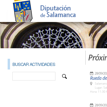
Próxi
BUSCAR ACTIVIDADES
28/09/20
Rueda de
Salamanc
Lugar: S
Hora: 11:30 
28/09/20