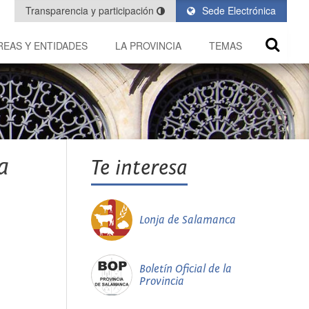
Transparencia y participación
Sede Electrónica
REAS Y ENTIDADES
LA PROVINCIA
TEMAS
a
Te interesa
Lonja de Salamanca
Boletín Oficial de la
Provincia