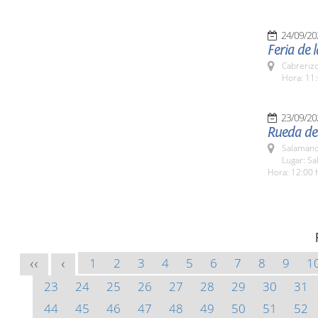
24/09/20
Feria de 
Cabreriz
Hora: 11:
23/09/20
Rueda de
Salamanc
Lugar: Sa
Hora: 12:00 
1
2
3
4
5
6
7
8
9
1
<<
<
23
24
25
26
27
28
29
30
31
44
45
46
47
48
49
50
51
52