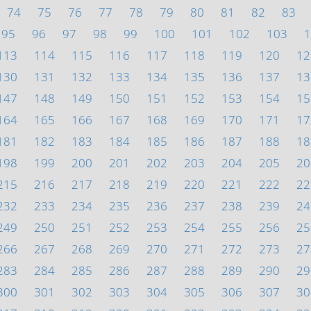
74
75
76
77
78
79
80
81
82
83
95
96
97
98
99
100
101
102
103
1
113
114
115
116
117
118
119
120
12
130
131
132
133
134
135
136
137
13
147
148
149
150
151
152
153
154
15
164
165
166
167
168
169
170
171
17
181
182
183
184
185
186
187
188
18
198
199
200
201
202
203
204
205
20
215
216
217
218
219
220
221
222
22
232
233
234
235
236
237
238
239
24
249
250
251
252
253
254
255
256
25
266
267
268
269
270
271
272
273
27
283
284
285
286
287
288
289
290
29
300
301
302
303
304
305
306
307
30